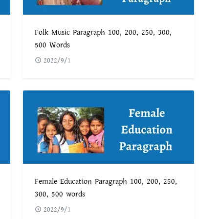
Folk Music Paragraph 100, 200, 250, 300,
500 Words
2022/9/1
Female Education Paragraph 100, 200, 250,
300, 500 words
2022/9/1