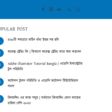
OPULAR POST
৫৬০টি সবচেয়ে কঠিন ধাঁধা উত্তর সহ ছবি
1
ফরেক্স ট্রেডিং কি | কিভাবে ফরেক্স ট্রেডিং করে আয় করবেন
2
Adobe illustrator Tutorial Bangla | এডোবি ইলাস্ট্রেটর
3
টুল পরিচিতি
ফটোশপ টুলস পরিচিতি ও এডোবি ফটোশপ টিউটোরিয়াল
4
বাংলা
ফ্রিল্যান্সিং এর কাজ সমূহ | বর্তমানে ফ্রিল্যান্সিং কোন কাজের
5
চাহিদা বেশি ২০২৩