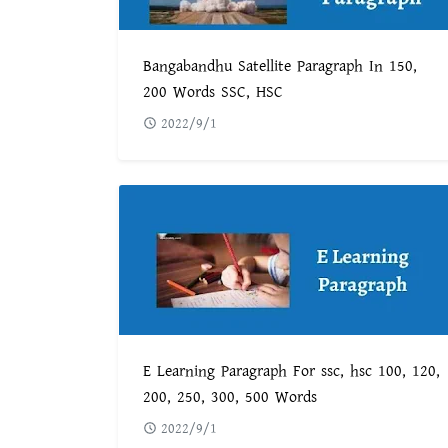
Bangabandhu Satellite Paragraph In 150,
200 Words SSC, HSC
2022/9/1
E Learning Paragraph For ssc, hsc 100, 120,
200, 250, 300, 500 Words
2022/9/1