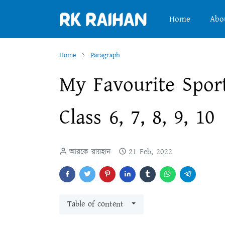
Home
Abo
Home
Paragraph
My Favourite Spor
Class 6, 7, 8, 9, 10
আরকে রায়হান
21 Feb, 2022
Table of content