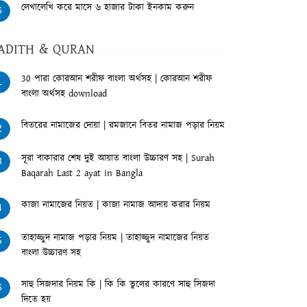
লেখালেখি করে মাসে ৬ হাজার টাকা ইনকাম করুন
6
ADITH & QURAN
30 পারা কোরআন শরীফ বাংলা অর্থসহ | কোরআন শরীফ
1
বাংলা অর্থসহ download
বিতরের নামাজের দোয়া | রমজানে বিতর নামাজ পড়ার নিয়ম
2
সূরা বাকারার শেষ দুই আয়াত বাংলা উচ্চারণ সহ | Surah
3
Baqarah Last 2 ayat in Bangla
কাজা নামাজের নিয়ত | কাজা নামাজ আদায় করার নিয়ম
4
তাহাজ্জুদ নামাজ পড়ার নিয়ম | তাহাজ্জুদ নামাজের নিয়ত
5
বাংলা উচ্চারণ সহ
সাহু সিজদার নিয়ম কি | কি কি ভুলের কারণে সাহু সিজদা
6
দিতে হয়