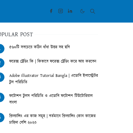
OPULAR POST
৫৬০টি সবচেয়ে কঠিন ধাঁধা উত্তর সহ ছবি
1
ফরেক্স ট্রেডিং কি | কিভাবে ফরেক্স ট্রেডিং করে আয় করবেন
2
Adobe illustrator Tutorial Bangla | এডোবি ইলাস্ট্রেটর
3
টুল পরিচিতি
ফটোশপ টুলস পরিচিতি ও এডোবি ফটোশপ টিউটোরিয়াল
4
বাংলা
ফ্রিল্যান্সিং এর কাজ সমূহ | বর্তমানে ফ্রিল্যান্সিং কোন কাজের
5
চাহিদা বেশি ২০২৩