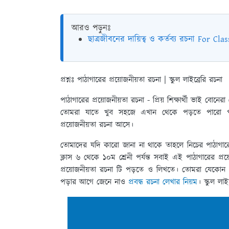
আরও পড়ুনঃ
ছাত্রজীবনের দায়িত্ব ও কর্তব্য রচনা For Clas
প্রশ্নঃ পাঠাগারের প্রয়ােজনীয়তা রচনা | স্কুল লাইব্রেরি রচনা
পাঠাগারের প্রয়ােজনীয়তা রচনা
- প্রিয় শিক্ষার্থী ভাই বোনে
তোমরা যাতে খুব সহজে এখান থেকে পড়তে পারো পাঠাগা
প্রয়ােজনীয়তা রচনা আসে।
তোমাদের যদি কারো জানা না থাকে তাহলে নিচের পাঠাগারে
ক্লাস ৬ থেকে ১০ম শ্রেনী পর্যন্ত সবাই এই পাঠাগারের প
প্রয়ােজনীয়তা রচনা টি পড়তে ও লিখতে। তোমরা যেকোন পর
পড়ার আগে জেনে নাও
প্রবন্ধ রচনা লেখার নিয়ম
। স্কুল লা