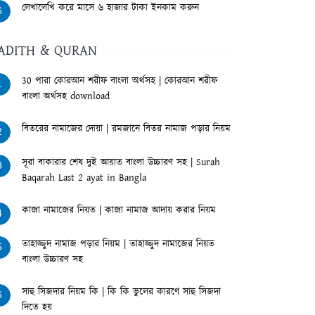
লেখালেখি করে মাসে ৬ হাজার টাকা ইনকাম করুন
6
ADITH & QURAN
30 পারা কোরআন শরীফ বাংলা অর্থসহ | কোরআন শরীফ
1
বাংলা অর্থসহ download
বিতরের নামাজের দোয়া | রমজানে বিতর নামাজ পড়ার নিয়ম
2
সূরা বাকারার শেষ দুই আয়াত বাংলা উচ্চারণ সহ | Surah
3
Baqarah Last 2 ayat in Bangla
কাজা নামাজের নিয়ত | কাজা নামাজ আদায় করার নিয়ম
4
তাহাজ্জুদ নামাজ পড়ার নিয়ম | তাহাজ্জুদ নামাজের নিয়ত
5
বাংলা উচ্চারণ সহ
সাহু সিজদার নিয়ম কি | কি কি ভুলের কারণে সাহু সিজদা
6
দিতে হয়