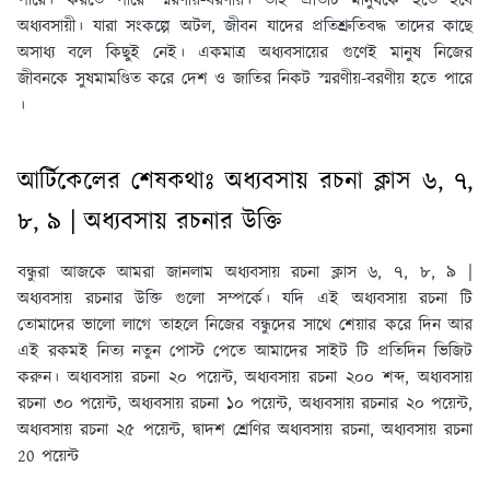
পারে। করতে পারে স্মরণীয়-বরণীয়। তাই প্রতিটি মানুষকে হতে হবে
অধ্যবসায়ী। যারা সংকল্পে অটল, জীবন যাদের প্রতিশ্রুতিবদ্ধ তাদের কাছে
অসাধ্য বলে কিছুই নেই। একমাত্র অধ্যবসায়ের গুণেই মানুষ নিজের
জীবনকে সুষমামণ্ডিত করে দেশ ও জাতির নিকট স্মরণীয়-বরণীয় হতে পারে
।
আর্টিকেলের শেষকথাঃ অধ্যবসায় রচনা ক্লাস ৬, ৭,
৮, ৯ | অধ্যবসায় রচনার উক্তি
বন্ধুরা আজকে আমরা জানলাম অধ্যবসায় রচনা ক্লাস ৬, ৭, ৮, ৯ |
অধ্যবসায় রচনার উক্তি গুলো সম্পর্কে। যদি এই অধ্যবসায় রচনা টি
তোমাদের ভালো লাগে তাহলে নিজের বন্ধুদের সাথে শেয়ার করে দিন আর
এই রকমই নিত্য নতুন পোস্ট পেতে আমাদের সাইট টি প্রতিদিন ভিজিট
করুন। অধ্যবসায় রচনা ২০ পয়েন্ট, অধ্যবসায় রচনা ২০০ শব্দ, অধ্যবসায়
রচনা ৩০ পয়েন্ট, অধ্যবসায় রচনা ১০ পয়েন্ট, অধ্যবসায় রচনার ২০ পয়েন্ট,
অধ্যবসায় রচনা ২৫ পয়েন্ট, দ্বাদশ শ্রেণির অধ্যবসায় রচনা, অধ্যবসায় রচনা
20 পয়েন্ট