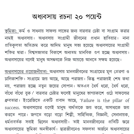
অধ্যবসায় রচনা ২০ পয়েন্ট
ভূমিকা:
কর্ম ও সাধনায় সাফল্য লাভের জন্য বারবার চেষ্টা বা সংগ্রাম করার
নামই অধ্যবসায়। অধ্যবসায় সংগ্রামী জীবনের প্রধান হাতিয়ার। নানা
প্রতিকূলতা অতিক্রম করে আদিম মানুষ সভ্য হয়েছে অধ্যবসায়ের সংগ্রামী
শক্তির দ্বারা। বিশ্বসভ্যতার বিকাশে অন্যতম মানবিক গুণ হচ্ছে অধ্যবসায়।
অধ্যবসায়ের বলেই মানুষ অসম্ভবকে নিজ আয়ত্তে আনতে সক্ষম হয়েছে।
অধ্যবসায়ের প্রয়োজনীয়তা:
অধ্যবসায় মানবজীবনের সংগ্রামের মূল প্রেরণা ও
চালিকাশক্তি। সংগ্রামে জয় আছে, আছে পরাজয়। কিন্তু পরাজয়ই শেষ কথা
নয়, পরাজয় হচ্ছে নতুন জয়ের সোপান। অতএব ধৈর্য ধরো, ধৈর্য ধরো,
বাঁধো বাঁধো বুক।' বারবার চেষ্টার ফলেই মানুষের ভাগ্যাকাশে ওঠে সাফল্যের
ধ্রুবতারা। ইংরেজিতে একটি প্রবাদ আছে, ‘Failure is the pillar of
success. অধ্যবসায়ের গুণেই মানুষ ব্যর্থতাকে জয় করে, অসাধ্যকে জয়
করতে পারে। জগতে বড়ো বড়ো শিল্পী, সাহিত্যিক, বিজ্ঞানী, সেনানায়ক,
ধর্মপ্রবর্তক সবাই ছিলেন অধ্যবসায়ী। তাই মানবজীবনের প্রতিটি স্তরে
অধ্যবসায়ের ভূমিকা অনস্বীকার্য। ছাত্রজীবনেও সফলতা অর্জনে অধ্যবসায়ের