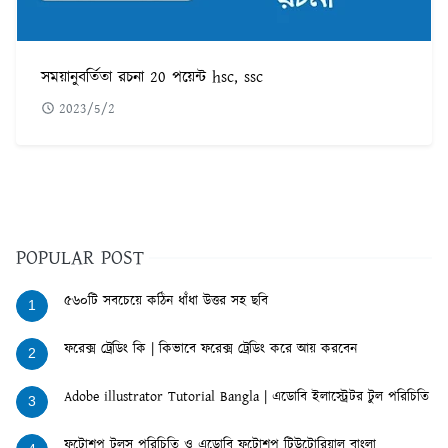
সময়ানুবর্তিতা রচনা 20 পয়েন্ট hsc, ssc
2023/5/2
POPULAR POST
৫৬০টি সবচেয়ে কঠিন ধাঁধা উত্তর সহ ছবি
1
ফরেক্স ট্রেডিং কি | কিভাবে ফরেক্স ট্রেডিং করে আয় করবেন
2
Adobe illustrator Tutorial Bangla | এডোবি ইলাস্ট্রেটর টুল পরিচিতি
3
ফটোশপ টুলস পরিচিতি ও এডোবি ফটোশপ টিউটোরিয়াল বাংলা