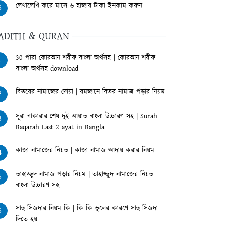
লেখালেখি করে মাসে ৬ হাজার টাকা ইনকাম করুন
6
ADITH & QURAN
30 পারা কোরআন শরীফ বাংলা অর্থসহ | কোরআন শরীফ
1
বাংলা অর্থসহ download
বিতরের নামাজের দোয়া | রমজানে বিতর নামাজ পড়ার নিয়ম
2
সূরা বাকারার শেষ দুই আয়াত বাংলা উচ্চারণ সহ | Surah
3
Baqarah Last 2 ayat in Bangla
কাজা নামাজের নিয়ত | কাজা নামাজ আদায় করার নিয়ম
4
তাহাজ্জুদ নামাজ পড়ার নিয়ম | তাহাজ্জুদ নামাজের নিয়ত
5
বাংলা উচ্চারণ সহ
সাহু সিজদার নিয়ম কি | কি কি ভুলের কারণে সাহু সিজদা
6
দিতে হয়