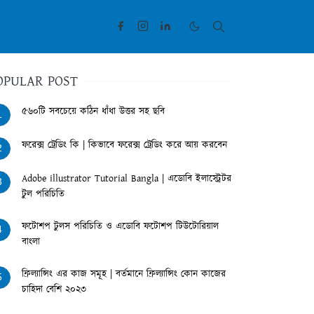
OPULAR POST
৫৬০টি সবচেয়ে কঠিন ধাঁধা উত্তর সহ ছবি
1
ফরেক্স ট্রেডিং কি | কিভাবে ফরেক্স ট্রেডিং করে আয় করবেন
2
Adobe illustrator Tutorial Bangla | এডোবি ইলাস্ট্রেটর
3
টুল পরিচিতি
ফটোশপ টুলস পরিচিতি ও এডোবি ফটোশপ টিউটোরিয়াল
4
বাংলা
ফ্রিল্যান্সিং এর কাজ সমূহ | বর্তমানে ফ্রিল্যান্সিং কোন কাজের
5
চাহিদা বেশি ২০২৩