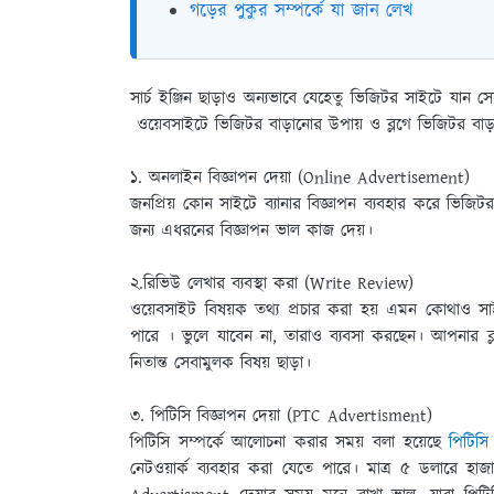
গড়ের পুকুর সম্পর্কে যা জান লেখ
সার্চ ইঞ্জিন ছাড়াও অন্যভাবে যেহেতু ভিজিটর সাইটে যান সে
ওয়েবসাইটে ভিজিটর বাড়ানোর উপায় ও ব্লগে ভিজিটর বাড়
১. অনলাইন বিজ্ঞাপন দেয়া (Online Advertisement)
জনপ্রিয় কোন সাইটে ব্যানার বিজ্ঞাপন ব্যবহার করে ভিজিট
জন্য এধরনের বিজ্ঞাপন ভাল কাজ দেয়।
২.রিভিউ লেখার ব্যবস্থা করা (Write Review)
ওয়েবসাইট বিষয়ক তথ্য প্রচার করা হয় এমন কোথাও সা
পারে । ভুলে যাবেন না, তারাও ব্যবসা করছেন। আপনার 
নিতান্ত সেবামুলক বিষয় ছাড়া।
৩. পিটিসি বিজ্ঞাপন দেয়া (PTC Advertisment)
পিটিসি সম্পর্কে আলােচনা করার সময় বলা হয়েছে
পিটিসি
নেটওয়ার্ক ব্যবহার করা যেতে পারে। মাত্র ৫ ডলারে হা