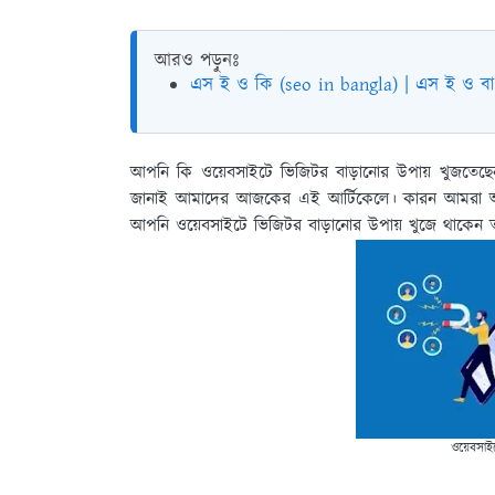
আরও পড়ুনঃ
এস ই ও কি (seo in bangla) | এস ই ও বাং
আপনি কি
ওয়েবসাইটে ভিজিটর বাড়ানোর উপায়
খুজতেছেন
জানাই আমাদের আজকের এই আর্টিকেলে। কারন আমরা আজ
আপনি ওয়েবসাইটে ভিজিটর বাড়ানোর উপায় খুজে থাকেন 
ওয়েবসাই