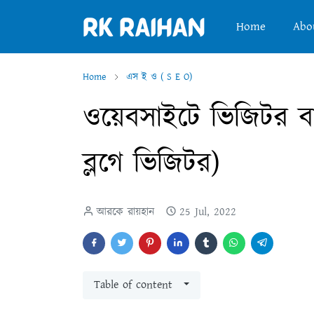
Home
Abo
Home
এস ই ও ( S E O)
ওয়েবসাইটে ভিজিটর ব
ব্লগে ভিজিটর)
আরকে রায়হান
25 Jul, 2022
Table of content