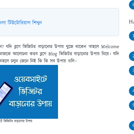
H
লা টিউটোরিয়াল শিখুন
? যদি ব্লগে ভিজিটর বাড়ানোর উপায় খুজে থাকেন তাহলে Welcome
কে আলোচনা করব ব্লগে Blog ভিজিটর বাড়ানোর উপায় নিয়ে। যদি
তাহলে চলুন জেনে নিই কি কি সব উপায় গুলি।
টে ভিজিটর বাড়ানোর উপায়