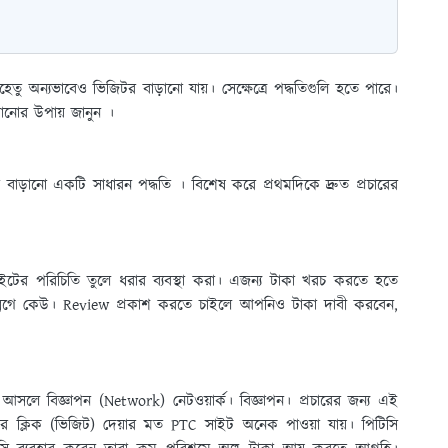
হেতু অন্যভাবেও ভিজিটর বাড়ানাে যায়। সেক্ষেত্রে পদ্ধতিগুলি হতে পারে।
ানোর উপায় জানুন ।
র বাড়ানাে একটি সাধারন পদ্ধতি । বিশেষ করে প্রথমদিকে দ্রুত প্রচারের
ইটের পরিচিতি তুলে ধরার ব্যবস্থা করা। এজন্য টাকা খরচ করতে হতে
ব্লগে কেউ। Review প্রকাশ করতে চাইলে আপনিও টাকা দাবী করবেন,
আসলে বিজ্ঞাপন (Network) নেটওয়ার্ক। বিজ্ঞাপন। প্রচারের জন্য এই
জার ক্লিক (ভিজিট) দেয়ার মত PTC সাইট অনেক পাওয়া যায়। পিটিসি