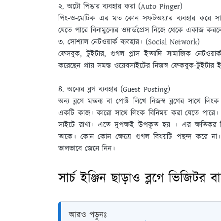
২. অটো পিঙার ব্যবহার করা (Auto Pinger)
পিং-ও-মেটিক এর মত কোন সফটঅয়্যার ব্যবহার করে সার্চ
যেতে পারে বিনামুল্যের ওয়ার্ডপ্রেস নিজে থেকে একাজ কর
৩. সোশ্যাল নেটওয়ার্ক ব্যবহার। (Social Network)
ফেসবুক, টুইটার, গুগল প্লাস ইত্যাদি সামাজিক নেটওয়ার্ক
করেছেন প্রায় সমস্ত ওয়েবসাইটের নিজস্ব ফেকবুক-টুইটার 
৪. অন্যের ব্লগ ব্যবহার (Guest Posting)
অন্য ব্লগে মন্তব্য বা পােষ্ট লিখে নিজস্ব ব্লগের সাথে ল
একটি কাজ। কারাে সাথে লিংক বিনিময় করা যেতে পারে। অ
সাইটে রাখা। এতে দুপক্ষই উপকৃত হয় । এর ক্ষতিকর দিক
তাকে। কোন কোন ক্ষেত্রে গুগল বিষয়টি পছন্দ করে না
ভালভাবে জেনে নিন।
সার্চ ইঞ্জিন ছাড়াও ব্লগে ভিজিটর 
আরও পড়ুনঃ