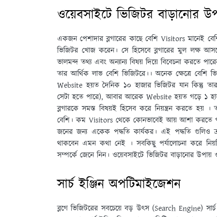
ওয়েবসাইটে ভিজিটর বাড়ানোর উপা
একজন পেশাদার ব্লগারের কাছে বেশি Visitors মানেই ব
ভিজিটর খােজ করেন। সে হিসেবে ব্লগারের মুল লক্ষ আস
ভালমন্দ তথ্য এবং অন্যান্য বিষয় দিয়ে বিবেচনা করতে পা
তার আর্থিক লাভ বেশি ভিজিটরে।। অনেক ক্ষেত্রে বেশি 
Website হয়ত দৈনিক ১০ হাজার ভিজিটর যান কিন্তু তার
সেটা হতে পারে), আবার আরেক Website হয়ত গড়ে ১ হাজ
ব্লগারকে সমস্ত বিষয়ই হিসেব করে নিয়ন্ত্রন করতে হয় 
বেশি। কম Visitors থেকে কোনভাবেই আয় আশা করতে পারেন
জনের জন্য একেক পদ্ধতি কার্যকর। এই পদ্ধতি গুলিও
থাকবেন এমন কথা নেই । সবকিছু পর্যালােচনা করে নিয়ম
সম্পর্কে জেনে নিন। ওয়েবসাইটে ভিজিটর বাড়ানোর উপায় ও
সার্চ ইঞ্জিন অপটিমাইজেশন
ব্লগে ভিজিটরের সবচেয়ে বড় উৎস (Search Engine) সার্চ ইঞ