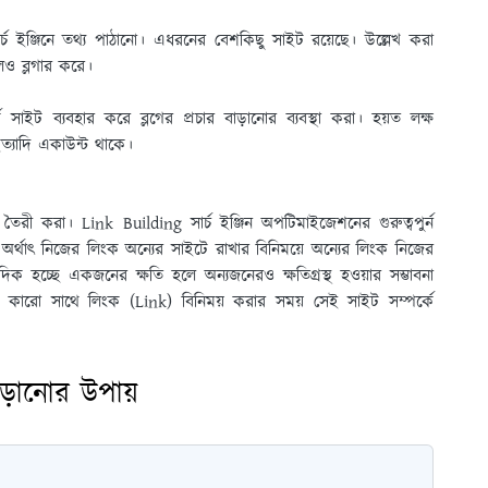
 ইঞ্জিনে তথ্য পাঠানাে। এধরনের বেশকিছু সাইট রয়েছে। উল্লেখ করা
লেও ব্লগার করে।
 সাইট ব্যবহার করে ব্লগের প্রচার বাড়ানাের ব্যবস্থা করা। হয়ত লক্ষ
ইত্যাদি একাউন্ট থাকে।
িংক তৈরী করা। Link Building সার্চ ইঞ্জিন অপটিমাইজেশনের গুরুত্বপুর্ন
র্থাৎ নিজের লিংক অন্যের সাইটে রাখার বিনিময়ে অন্যের লিংক নিজের
 হচ্ছে একজনের ক্ষতি হলে অন্যজনেরও ক্ষতিগ্রস্থ হওয়ার সম্ভাবনা
। কারাে সাথে লিংক (Link) বিনিময় করার সময় সেই সাইট সম্পর্কে
বাড়ানোর উপায়