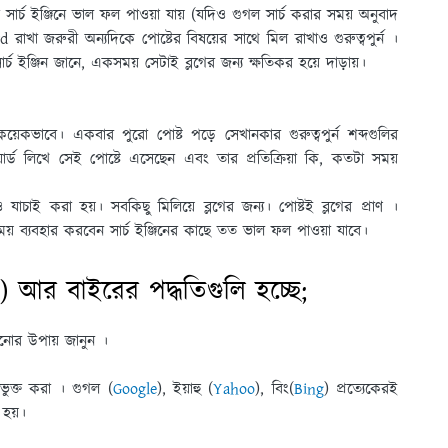
র্চ ইঞ্জিনে ভাল ফল পাওয়া যায় (যদিও গুগল সার্চ করার সময় অনুবাদ
রাখা জরুরী অন্যদিকে পােষ্টের বিষয়ের সাথে মিল রাখাও গুরুত্বপুর্ন ।
্চ ইঞ্জিন জানে, একসময় সেটাই ব্লগের জন্য ক্ষতিকর হয়ে দাড়ায়।
কয়েকভাবে। একবার পুরাে পােষ্ট পড়ে সেখানকার গুরুত্বপুর্ন শব্দগুলির
র্ড লিখে সেই পােষ্টে এসেছেন এবং তার প্রতিক্রিয়া কি, কতটা সময়
াচাই করা হয়। সবকিছু মিলিয়ে ব্লগের জন্য। পােষ্টই ব্লগের প্রাণ ।
ময় ব্যবহার করবেন সার্চ ইঞ্জিনের কাছে তত ভাল ফল পাওয়া যাবে।
আর বাইরের পদ্ধতিগুলি হচ্ছে;
ানোর উপায় জানুন ।
াভুক্ত করা । গুগল (
Google
), ইয়াহু (
Yahoo
), বিং(
Bing
) প্রত্যেকেরই
 হয়।