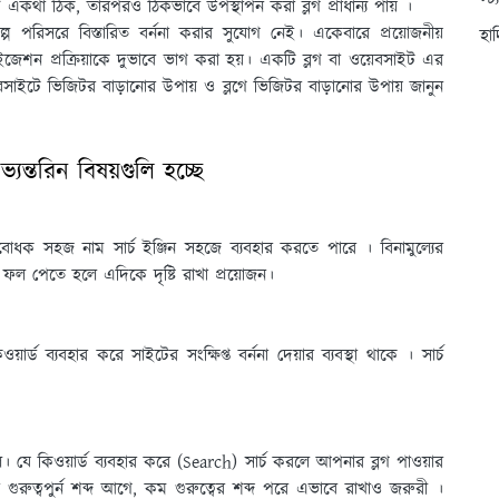
স্ট
খে একথা ঠিক, তারপরও ঠিকভাবে উপস্থাপন করা ব্লগ প্রাধান্য পায় ।
প পরিসরে বিস্তারিত বর্ননা করার সুযােগ নেই। একেবারে প্রয়ােজনীয়
হা
ইজেশন প্রক্রিয়াকে দুভাবে ভাগ করা হয়। একটি ব্লগ বা ওয়েবসাইট এর
য়েবসাইটে ভিজিটর বাড়ানোর উপায় ও ব্লগে ভিজিটর বাড়ানোর উপায় জানুন
্তরিন বিষয়গুলি হচ্ছে
র্থবােধক সহজ নাম সার্চ ইঞ্জিন সহজে ব্যবহার করতে পারে । বিনামুল্যের
াল ফল পেতে হলে এদিকে দৃষ্টি রাখা প্রয়ােজন।
র্ড ব্যবহার করে সাইটের সংক্ষিপ্ত বর্ননা দেয়ার ব্যবস্থা থাকে । সার্চ
েল। যে কিওয়ার্ড ব্যবহার করে (Search) সার্চ করলে আপনার ব্লগ পাওয়ার
ুরুত্বপুর্ন শব্দ আগে, কম গুরুত্বের শব্দ পরে এভাবে রাখাও জরুরী ।