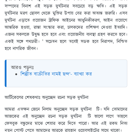
সম্পদের বিনাশ এই সড়ক দুর্ঘটনার সবচেয়ে বড় ক্ষতি। এই সড়ক
দুর্ঘটনার মরণ ছােবল থেকে মুক্তির উপায় বের করা অত্যন্ত জরুরি। এসব
দুর্ঘটনা এড়াতে প্রয়ােজন ট্রাফিক আইনের আধুনিকীকরণ, আইন প্রয়ােগে
আন্তরিক হওয়া, রাস্তা সংস্কার করা, চালকদের প্রশিক্ষণ দেওয়া ইত্যাদি।
এজন্য সকলকে উদ্বুদ্ধ হতে হবে এবং প্রয়ােজনীয় ব্যবস্থা গ্রহণ করতে হবে।
একই সঙ্গে পথচারী। ' সচেতন হলে তবেই সডক হবে নিরাপদ, নিশ্চিত
হবে নাগরিক জীবন।
আরও পড়ুনঃ
শিল্পীত বাক্রীতির নামই ছন্দ'- ব্যাখ্যা কর
আর্টিকেলের শেষকথাঃ
অনুচ্ছেদ রচনা সড়ক দুর্ঘটনা
আমরা এতক্ষন জেনে নিলাম অনুচ্ছেদ সড়ক দুর্ঘটনা টি। যদি তোমাদের
আজকের এই অনুচ্ছেদ রচনা সড়ক দুর্ঘটনা টি ভালো লাগে তাহলে
ফেসবুক বন্ধুদের মাঝে শেয়ার করে দিতে পারো। আর এই রকম নিত্য
নতুন পোস্ট পেতে আমাদের আরকে রায়হান ওয়েবসাইটের সাথে থাকো।