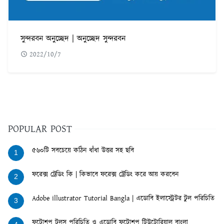
সুন্দরবন অনুচ্ছেদ | অনুচ্ছেদ সুন্দরবন
2022/10/7
POPULAR POST
৫৬০টি সবচেয়ে কঠিন ধাঁধা উত্তর সহ ছবি
1
ফরেক্স ট্রেডিং কি | কিভাবে ফরেক্স ট্রেডিং করে আয় করবেন
2
Adobe illustrator Tutorial Bangla | এডোবি ইলাস্ট্রেটর টুল পরিচিতি
3
ফটোশপ টুলস পরিচিতি ও এডোবি ফটোশপ টিউটোরিয়াল বাংলা