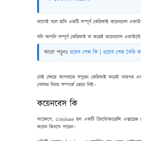
আগেই বলে রাখি একটি সম্পূর্ণ ভেরিফাই কয়েনবেস একাউ
যদি আপনি সম্পূর্ণ ভেরিফাই না করেই কয়েনবেস একাউন্ট
আরো পড়ুনঃ
ওয়েব পেজ কি | ওয়েব পেজ তৈরি ক
সেই ক্ষেত্রে আপনাকে সপুরন ভেরিফাই করেই তারপর এক
খোলার নিয়ম সম্পর্কে জেনে নিই।
কয়েনবেস কি
সংক্ষেপে, Coinbase হল একটি ক্রিপ্টোকারেন্সি এক্সচ
কয়েন কিনতে পারেন।