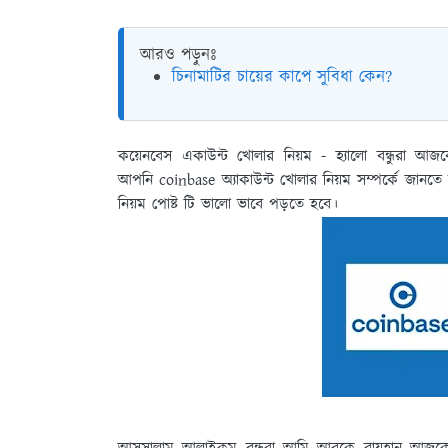
আরও পড়ুনঃ
চিনামাটির চায়ের কাপে সুবিধা কেন?
কয়েনবেস একাউন্ট খোলার নিয়ম - হ্যালো বন্ধুরা আজ
আপনি coinbase অ্যাকাউন্ট খোলার নিয়ম সম্পর্কে জা
নিয়ম পোষ্ট টি ভালো ভাবে পড়তে হবে।