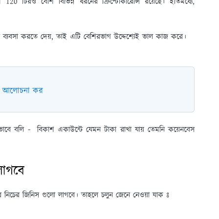
ে 120 টিরও বেশি বিভিন্ন ধরনের ক্রিপ্টোকারেন্সি রয়েছে। ইতিমধ্যে,
টো ব্যবসা করতে দেয়, তাই এটি বেশিরভাগ উদ্দেশ্যেই ভাল কাজ করে।
ভাগ আলোচনা কর
বে বলি - বিকাশ একাউন্টে যেমন টাকা রাখা যায় তেমনি কয়েনবেস
লাগবে
 নিচের জিনিস গুলো লাগবে। তাহলে চলুন জেনে নেওয়া যাক ঃ