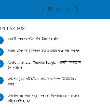
OPULAR POST
৫৬০টি সবচেয়ে কঠিন ধাঁধা উত্তর সহ ছবি
1
ফরেক্স ট্রেডিং কি | কিভাবে ফরেক্স ট্রেডিং করে আয় করবেন
2
Adobe illustrator Tutorial Bangla | এডোবি ইলাস্ট্রেটর
3
টুল পরিচিতি
ফটোশপ টুলস পরিচিতি ও এডোবি ফটোশপ টিউটোরিয়াল
4
বাংলা
ফ্রিল্যান্সিং এর কাজ সমূহ | বর্তমানে ফ্রিল্যান্সিং কোন কাজের
5
চাহিদা বেশি ২০২৩