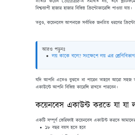
প্রতিটি কয়েন Coinbase-এ সমর্থিত নয়, তবে প্ল্যাটফর্ম
বিশ্বব্যাপী হাজার হাজার বিভিন্ন ক্রিপ্টোকারেন্সি পাওয়া যায়।
তবুও, কয়েনবেস আপনাকে সর্বাধিক জনপ্রিয় ধরণের ক্রিপ্
আরও পড়ুনঃ
লয় কাকে বলে? সংক্ষেপে লয় এর শ্রেণিবি
যদি আপনি এতেও বুঝতে না পারেন তাহলে আরো সহজ ভা
একাউন্টে আপনি বিভিন্ন কারেন্সি রাখতে পারবেন।
কয়েনবেস একাউন্ট করতে যা যা 
একটি সম্পূর্ণ ভেরিফাই কয়েনবেস একাউন্ট করতে আমাদের
১৮ বছর বয়স হতে হবে