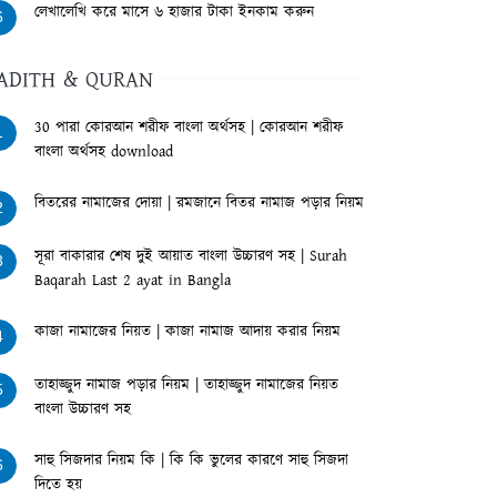
লেখালেখি করে মাসে ৬ হাজার টাকা ইনকাম করুন
6
ADITH & QURAN
30 পারা কোরআন শরীফ বাংলা অর্থসহ | কোরআন শরীফ
1
বাংলা অর্থসহ download
বিতরের নামাজের দোয়া | রমজানে বিতর নামাজ পড়ার নিয়ম
2
সূরা বাকারার শেষ দুই আয়াত বাংলা উচ্চারণ সহ | Surah
3
Baqarah Last 2 ayat in Bangla
কাজা নামাজের নিয়ত | কাজা নামাজ আদায় করার নিয়ম
4
তাহাজ্জুদ নামাজ পড়ার নিয়ম | তাহাজ্জুদ নামাজের নিয়ত
5
বাংলা উচ্চারণ সহ
সাহু সিজদার নিয়ম কি | কি কি ভুলের কারণে সাহু সিজদা
6
দিতে হয়