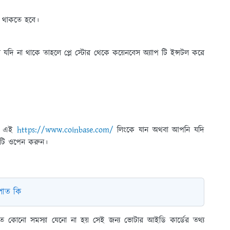
ন থাকতে হবে।
দি না থাকে তাহলে প্লে স্টোর থেকে কয়েনবেস অ্যাাপ টি ইন্সটল করে
কে এই
https://www.coinbase.com/
লিংকে যান অথবা আপনি যদি
পটি ওপেন করুন।
পাত কি
তে কোনো সমস‍্যা যেনো না হয় সেই জন্য ভোটার আইডি কার্ডের তথ্য