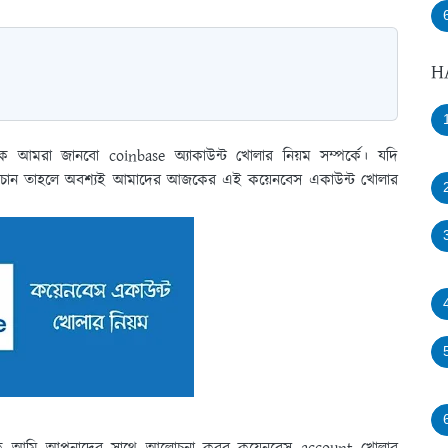
H
কে আমরা জানবো coinbase অ্যাকাউন্ট খোলার নিয়ম সম্পর্কে। যদি
নতে চান তাহলে অবশ্যই আমাদের আজকের এই কয়েনবেস একাউন্ট খোলার