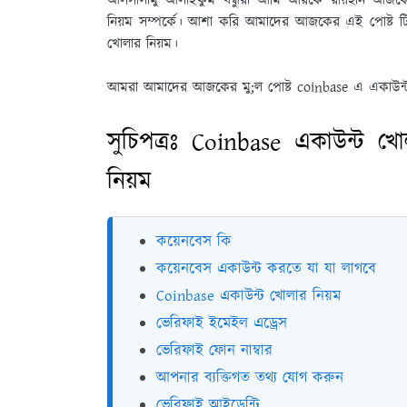
আসসালামু আলাইকুম বন্ধুরা আমি আরকে রায়হান আজ
নিয়ম সম্পর্কে। আশা করি আমাদের আজকের এই পোষ্ট
খোলার নিয়ম।
আমরা আমাদের আজকের মু;ল পোষ্ট coinbase এ একাউন্ট 
সুচিপত্রঃ Coinbase একাউন্ট খ
নিয়ম
কয়েনবেস কি
কয়েনবেস একাউন্ট করতে যা যা লাগবে
Coinbase একাউন্ট খোলার নিয়ম
ভেরিফাই ইমেইল এড্রেস
ভেরিফাই ফোন নাম্বার
আপনার ব্যক্তিগত তথ্য যোগ করুন
ভেরিফাই আইডেন্টি