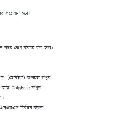
ের প্রয়োজন হবে।
 নম্বর যোগ করতে বলা হবে।
 যান (মোবাইল) আলতো চাপুন।
র কোড Coinbase লিখুন।
ন ।
-এসএমএস নির্বাচন করুন ।