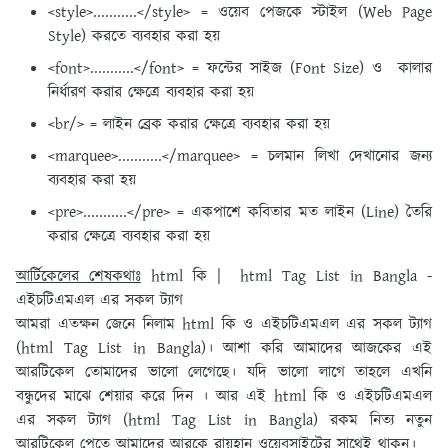
<style>...........</style> = ওয়েব পেজকে স্টাইল (Web Page
Style) করতে ব্যবহার করা হয়
<font>...........</font> = ফন্টের সাইজ (Font Size) ও কালার
নির্ধারণ করার ক্ষেত্রে ব্যবহার করা হয়
<br/> = লাইন ব্রেক করার ক্ষেত্রে ব্যবহার করা হয়
<marquee>...........</marquee> = চলমান লিখা দেখানোর জন্য
ব্যবহার করা হয়
<pre>...........</pre> = একপাশে কবিতার মত লাইন (Line) তৈরি
করার ক্ষেত্রে ব্যবহার করা হয়
আর্টিকেলের শেষকথাঃ
html কি | html Tag List in Bangla -
এইচটিএমএল এর সকল ট্যাগ
আমরা এতক্ষন জেনে নিলাম html কি ও এইচটিএমএল এর সকল ট্যাগ
(html Tag List in Bangla)। আশা করি আমাদের আজকের এই
আরটিকেল তোমাদের ভালো লেগেছে। যদি ভালো লাগে তাহলে এখনি
বন্ধুদের মাঝে শেয়ার করে দিন । আর এই html কি ও এইচটিএমএল
এর সকল ট্যাগ (html Tag List in Bangla) রকম নিত্য নতুন
আরটিকেল পেতে আমাদের আরকে রায়হান ওয়েবসাইটের সাথেই থাকুন।