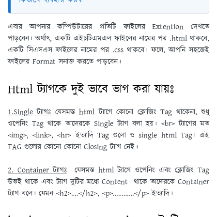
এবার আপনার কম্পিউটারের প্রতিটি ফাইলের Extention দেখতে
পাড়বেন। অর্থাৎ, একটি এইচটিএমএল ফাইলের নামের পর .html থাকবে,
একটি সিএসএস ফাইলের নামের পর .css থাকবে। ফলে, আপনি সহজেই
ফাইলের Format সনাক্ত করতে পাড়বেন।
Html ট্যাগকে দুই ভাবে ভাগ করা যায়ঃ
1.Single ট্যাগঃ
যেসমস্ত html ট্যাগে কোনো ক্লোজিং Tag থাকেনা, শুধু
ওপেনিং Tag থাকে তাদেরকে Single ট্যাগ বলা হয়। <br> ট্যাগের মত
<img>, <link>, <hr> ইত্যাদি Tag গুলো ও single html Tag। এই
TAG গুলোর কোনো কোনো Closing ট্যাগ নেই।
2. Container ট্যাগঃ
যেসমস্ত html ট্যাগে ওপেনিং এবং ক্লোজিং Tag
উভই থাকে এবং ট্যাগ দুটির মধ্যে Content থাকে তাদেরকে Container
ট্যাগ বলে। যেমন <h2>….</h2>, <p>…………</p> ইত্যাদি।