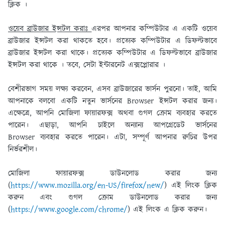
ক্লিক ।
ওয়েব ব্রাউজার ইন্সটল করাঃ
এরপর আপনার কম্পিউটার এ একটি ওয়েব
ব্রাউজার ইন্সটল করা থাকতে হবে। প্রত্যেক কম্পিউটার এ ডিফল্টভাবে
ব্রাউজার ইন্সটল করা থাকে। প্রত্যেক কম্পিউটার এ ডিফল্টভাবে ব্রাউজার
ইন্সটল করা থাকে । তবে, সেটা ইন্টারনেট এক্সপ্লোরার ।
বেশীরভাগ সময় লক্ষ্য করবেন, এসব ব্রাউজারের ভার্সন পুরনাে। তাই, আমি
আপনাকে বলবাে একটি নতুন ভার্সনের Browser ইন্সটল করার জন্য।
এক্ষেত্রে, আপনি মােজিলা ফায়ারফক্স অথবা গুগল ক্রোম ব্যবহার করতে
পারেন। এছাড়া, আপনি চাইলে অন্যান্য আপগ্রেডেট ভার্সনের
Browser ব্যবহার করতে পারেন। এটা, সম্পূর্ণ আপনার রুচির উপর
নির্ভরশীল।
মােজিলা ফায়ারফক্স ডাউনলােড করার জন্য
(
https://www.mozilla.org/en-US/firefox/new/
) এই লিংক ক্লিক
করুন এবং গুগল ক্রোম ডাউনলােড করার জন্য
(
https://www.google.com/chrome/
) এই লিংক এ ক্লিক করুন।