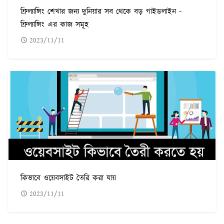
ফ্রিল্যান্সিং শেখার জন্য দুনিয়ার সব থেকে বড় গাইডলাইন -
ফ্রিল্যান্সিং এর কাজ সমূহ
2023/11/11
কিভাবে ওয়েবসাইট তৈরি করা যায়
2023/11/11