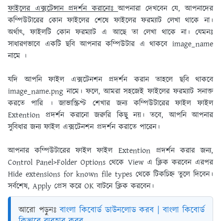
ফাইলের এক্সটেন্সান প্রদর্শন করানােঃ
আপনারা দেখবেন যে, আপনাদের
কম্পিউটারের কোন ফাইলের শেষে ফাইলের ফরম্যাট লেখা থাকে না।
অর্থাৎ, ফাইলটি কোন ফরম্যাট এ আছে তা লেখা থাকে না। যেমনঃ
সাধারণভাবে একটি ছবি আপনার কম্পিউটার এ থাকবে image_name
নামে ।
যদি আপনি ফাইল এক্সটেনশন প্রদর্শন করান তাহলে ছবি থাকবে
image_name.png নামে। ফলে, আমরা সহজেই ফাইলের ফরম্যাট সনাক্ত
করতে পারি । জাভাস্ক্রিপ্ট শেখার জন্য কম্পিউটারের ফাইল ফাইল
Extention প্রদর্শন করানাে জরুরি কিছু নয়। তবে, আপনি আপনার
সুবিধার জন্য ফাইল এক্সটেনশন প্রদর্শন করাতে পারেন।
আপনার কম্পিউটারের ফাইল ফাইল Extention প্রদর্শন করার জন্য,
Control Panel>Folder Options থেকে View এ ক্লিক করবেন এরপর
Hide extensions for known file types থেকে টিকচিহ্ন তুলে দিবেন।
সর্বশেষ, Apply প্রেস করে OK বাটনে ক্লিক করবেন।
আরো পড়ুনঃ
বাংলা কিবোর্ড ডাউনলোড করব | বাংলা কিবোর্ড
কিভাবে ব্যবহার করব