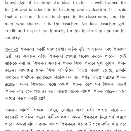
knowledge of teaching. An ideal teacher is well trained for
his Job and is scientific in teaching and evaluation. It is said
that a nation's future is shaped in its classrooms, and the
man who shapes it is the teacher. An ideal teacher gets
credit and respect for himself, for his institution and for his
country.
অনুবাদঃ
শিক্ষকতা একটি মহৎ পেশা। সঠিক দৃষ্টি, অভিজ্ঞতা এবং শিক্ষাগত
ডিগ্রী সহ একজন ব্যক্তি শিক্ষকতা পেশায় প্রবেশ করতে পারেন। সেই
ব্যক্তিকে বলা হয় শিক্ষক। একজন শিক্ষক শিক্ষা প্রদানে মুখ্য ভূমিকা পালন
করেন। আমাদের যেমন শিক্ষা প্রতিষ্ঠানের বিভিন্ন বিভাগ রয়েছে, তেমনি
আমাদের প্রাথমিক স্তর থেকে বিশ্ববিদ্যালয় স্তর পর্যন্ত বিভিন্ন ধরণের শিক্ষক
রয়েছে। সকল শিক্ষকের মধ্যে আদর্শ শিক্ষক কে? সব শিক্ষক আদর্শ
শিক্ষক নাও হতে পারেন। তবে আজও অনেক আদর্শ শিক্ষক আছেন। তারা
তাদের নিজস্ব একটি শ্রেণী।
একজন আদর্শ শিক্ষক এখানে, সেখানে এবং সর্বত্র পাওয়া যাবে না।
কয়েকটি প্রতিষ্ঠান তাদের কর্মী-তালিকায় এমন শিক্ষককে নিয়ে গর্ব করতে
পারে। আমরা যদি একজন আদর্শ শিক্ষককে কয়েকটি শব্দে বর্ণনা করি তবে