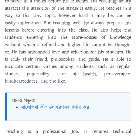
to serve as a model before his students. His teaching ability
attracts the attention of the students easily. He teaches in a
way so that any topic, however hard it may be, can be
easily understood. For teaching well, he always prepares his
lessons before entering into the class. He also helps the
students entering into the store-houses of knowledge
without which a refined and higher life cannot be thought
of. He has unbounded love and affection for his students. He
is truly their friend, philosopher, and guide. He is able to
inculcate certain virtues among students. such as regular
studies, punctuality, care of health, perseverance.
kindheartedness, and the like.
আরও পড়ুনঃ
মালোপমা কী? উদাহরণসহ বর্ণনা কর
Teaching is a professional Job. It requires technical