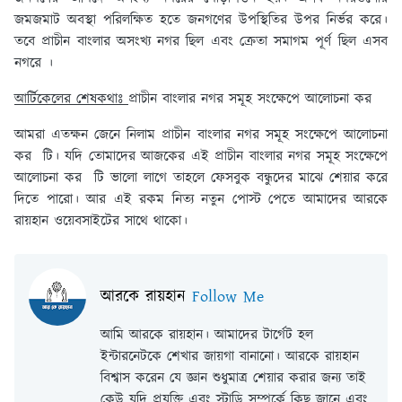
জমজমাট অবস্থা পরিলক্ষিত হতে জনগণের উপস্থিতির উপর নির্ভর করে।
তবে প্রাচীন বাংলার অসংখ্য নগর ছিল এবং ক্রেতা সমাগম পূর্ণ ছিল এসব
নগরে ।
আর্টিকেলের শেষকথাঃ
প্রাচীন বাংলার নগর সমূহ সংক্ষেপে আলোচনা কর
আমরা এতক্ষন জেনে নিলাম প্রাচীন বাংলার নগর সমূহ সংক্ষেপে আলোচনা
কর টি। যদি তোমাদের আজকের এই প্রাচীন বাংলার নগর সমূহ সংক্ষেপে
আলোচনা কর টি ভালো লাগে তাহলে ফেসবুক বন্ধুদের মাঝে শেয়ার করে
দিতে পারো। আর এই রকম নিত্য নতুন পোস্ট পেতে আমাদের আরকে
রায়হান ওয়েবসাইটের সাথে থাকো।
আরকে রায়হান
Follow Me
আমি আরকে রায়হান। আমাদের টার্গেট হল
ইন্টারনেটকে শেখার জায়গা বানানো। আরকে রায়হান
বিশ্বাস করেন যে জ্ঞান শুধুমাত্র শেয়ার করার জন্য তাই
কেউ যদি প্রযুক্তি এবং স্টাডি সম্পর্কে কিছু জানে এবং