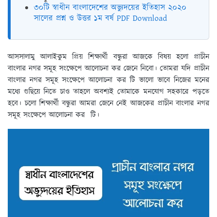
৩০টি স্বাধীন বাংলাদেশের অভ্যুদয়ের ইতিহাস ২০২০
সালের প্রশ্ন ও উত্তর ১ম বর্ষ PDF Download
আসসালামু আলাইকুম প্রিয় শিক্ষার্থী বন্ধুরা আজকে বিষয় হলো প্রাচীন
বাংলার নগর সমূহ সংক্ষেপে আলোচনা কর জেনে নিবো। তোমরা যদি প্রাচীন
বাংলার নগর সমূহ সংক্ষেপে আলোচনা কর টি ভালো ভাবে নিজের মনের
মধ্যে গুছিয়ে নিতে চাও তাহলে অবশ্যই তোমাকে মনযোগ সহকারে পড়তে
হবে। চলো শিক্ষার্থী বন্ধুরা আমরা জেনে নেই আজকের প্রাচীন বাংলার নগর
সমূহ সংক্ষেপে আলোচনা কর টি।