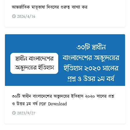
আন্তর্জাতিক মাতৃভাষা দিবসের গুরুত্ব ব্যাখ্যা কর
2026/4/16
৩০টি স্বাধীন বাংলাদেশের অভ্যুদয়ের ইতিহাস ২০২০ সালের প্রশ্ন
ও উত্তর ১ম বর্ষ PDF Download
2023/9/27