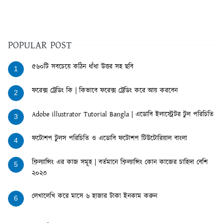
POPULAR POST
৫৬০টি সবচেয়ে কঠিন ধাঁধা উত্তর সহ ছবি
1
ফরেক্স ট্রেডিং কি | কিভাবে ফরেক্স ট্রেডিং করে আয় করবেন
2
Adobe illustrator Tutorial Bangla | এডোবি ইলাস্ট্রেটর টুল পরিচিতি
3
ফটোশপ টুলস পরিচিতি ও এডোবি ফটোশপ টিউটোরিয়াল বাংলা
4
ফ্রিল্যান্সিং এর কাজ সমূহ | বর্তমানে ফ্রিল্যান্সিং কোন কাজের চাহিদা বেশি
5
২০২৩
লেখালেখি করে মাসে ৬ হাজার টাকা ইনকাম করুন
6