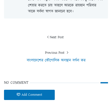
শেয়ার করতে চায় তাহলে আরকে রায়হান পরিবার
তাকে সর্বদা স্বাগত জানানো হবে।
Next Post
Previous Post
বাংলাদেশের ভৌগােলিক অবস্থান বর্ণনা কর
NO COMMENT
Add Comment