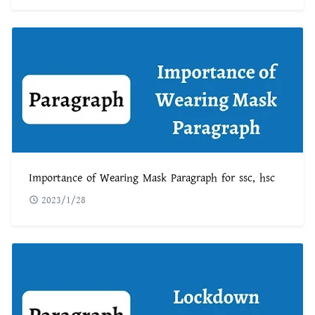
Importance of Wearing Mask Paragraph for ssc, hsc
2023/1/28