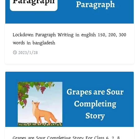
Lockdown Paragraph Writing in english 150, 200, 300
words in bangladesh
2023/1/28
Grapes are Sour Completing Story For Class 6, 7, 8,