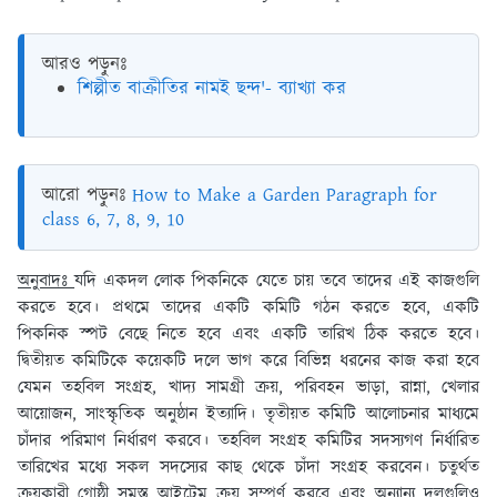
আরও পড়ুনঃ
শিল্পীত বাক্রীতির নামই ছন্দ'- ব্যাখ্যা কর
আরো পড়ুনঃ
How to Make a Garden Paragraph for
class 6, 7, 8, 9, 10
অনুবাদঃ
যদি একদল লোক পিকনিকে যেতে চায় তবে তাদের এই কাজগুলি
করতে হবে। প্রথমে তাদের একটি কমিটি গঠন করতে হবে, একটি
পিকনিক স্পট বেছে নিতে হবে এবং একটি তারিখ ঠিক করতে হবে।
দ্বিতীয়ত কমিটিকে কয়েকটি দলে ভাগ করে বিভিন্ন ধরনের কাজ করা হবে
যেমন তহবিল সংগ্রহ, খাদ্য সামগ্রী ক্রয়, পরিবহন ভাড়া, রান্না, খেলার
আয়োজন, সাংস্কৃতিক অনুষ্ঠান ইত্যাদি। তৃতীয়ত কমিটি আলোচনার মাধ্যমে
চাঁদার পরিমাণ নির্ধারণ করবে। তহবিল সংগ্রহ কমিটির সদস্যগণ নির্ধারিত
তারিখের মধ্যে সকল সদস্যের কাছ থেকে চাঁদা সংগ্রহ করবেন। চতুর্থত
ক্রয়কারী গোষ্ঠী সমস্ত আইটেম ক্রয় সম্পূর্ণ করবে এবং অন্যান্য দলগুলিও