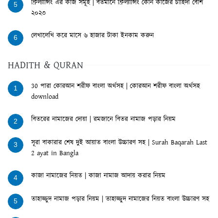
ফ্রিল্যান্সিং এর কাজ সমূহ | বর্তমানে ফ্রিল্যান্সিং কোন কাজের চাহিদা বেশি
5
২০২৩
লেখালেখি করে মাসে ৬ হাজার টাকা ইনকাম করুন
6
HADITH & QURAN
30 পারা কোরআন শরীফ বাংলা অর্থসহ | কোরআন শরীফ বাংলা অর্থসহ
1
download
বিতরের নামাজের দোয়া | রমজানে বিতর নামাজ পড়ার নিয়ম
2
সূরা বাকারার শেষ দুই আয়াত বাংলা উচ্চারণ সহ | Surah Baqarah Last
3
2 ayat in Bangla
কাজা নামাজের নিয়ত | কাজা নামাজ আদায় করার নিয়ম
4
তাহাজ্জুদ নামাজ পড়ার নিয়ম | তাহাজ্জুদ নামাজের নিয়ত বাংলা উচ্চারণ সহ
5