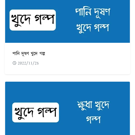
পানি দূষণ খুদে গল্প
2022/11/25