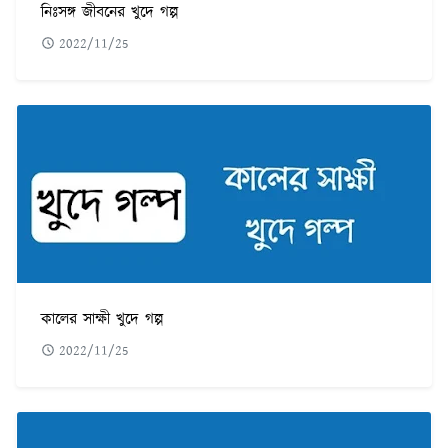
নিঃসঙ্গ জীবনের খুদে গল্প
2022/11/25
কালের সাক্ষী খুদে গল্প
2022/11/25