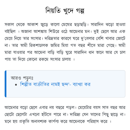
নিয়তি খুদে গল্প
সকাল থেকে আকাশ জুড়ে কালো মেঘের ছড়াছড়ি। সারাদিন ঝড়ো হাওয়া
বইছিল । অজানা আশঙ্কায় শিউরে ওঠে আমেনার মন। দুই ছেলে আর এক
মেয়ে নিয়ে তার সংসার। দরিদ্রতার কারণে ঘরে দু'বেলার বেশি খাবার জোটে
না। তার স্বামী রিকশাচালক জমির মিয়া গত বছর শীতে মারা গেছে। স্বামী
মারা যাওয়ার পর আমেনা বাড়ি বাড়ি ঘুরে সারাদিন ধান ভানে আর যে চাল
পায় তা দিয়ে কোনো রকমে সংসার চালায় ।
আরও পড়ুনঃ
শিল্পীত বাক্রীতির নামই ছন্দ'- ব্যাখ্যা কর
আমেনার বড়ো ছেলে এবার নয় বছরে পড়ল। মেয়েটার বয়স সাত বছর আর
ছোটো ছেলেটা এখনো হাঁটতে পারে না। দারিদ্র্য যেন তাদের পিছু ছাড়ে না।
মনে হয় প্রকৃতি অনাবশ্যক কার্পণ্য করে আমেনাকে পরিহাস করে ।