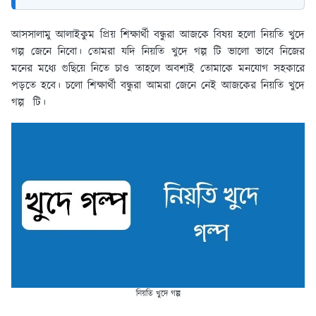
আসসালামু আলাইকুম প্রিয় শিক্ষার্থী বন্ধুরা আজকে বিষয় হলো নিয়তি খুদে
গল্প জেনে নিবো। তোমরা যদি নিয়তি খুদে গল্প টি ভালো ভাবে নিজের
মনের মধ্যে গুছিয়ে নিতে চাও তাহলে অবশ্যই তোমাকে মনযোগ সহকারে
পড়তে হবে। চলো শিক্ষার্থী বন্ধুরা আমরা জেনে নেই আজকের নিয়তি খুদে
গল্প টি।
নিয়তি খুদে গল্প