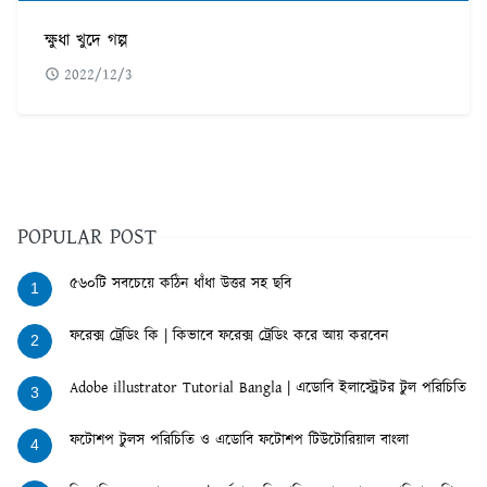
ক্ষুধা খুদে গল্প
2022/12/3
POPULAR POST
৫৬০টি সবচেয়ে কঠিন ধাঁধা উত্তর সহ ছবি
1
ফরেক্স ট্রেডিং কি | কিভাবে ফরেক্স ট্রেডিং করে আয় করবেন
2
Adobe illustrator Tutorial Bangla | এডোবি ইলাস্ট্রেটর টুল পরিচিতি
3
ফটোশপ টুলস পরিচিতি ও এডোবি ফটোশপ টিউটোরিয়াল বাংলা
4