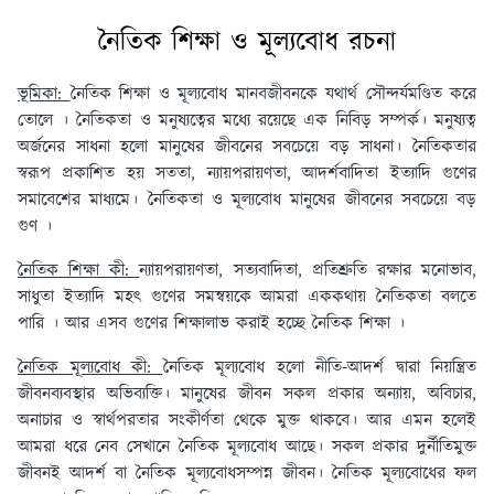
নৈতিক শিক্ষা ও মূল্যবোধ রচনা
ভূমিকা:
নৈতিক শিক্ষা ও মূল্যবোধ মানবজীবনকে যথার্থ সৌন্দর্যমণ্ডিত করে
তোলে । নৈতিকতা ও মনুষ্যত্বের মধ্যে রয়েছে এক নিবিড় সম্পর্ক। মনুষ্যত্ব
অর্জনের সাধনা হলো মানুষের জীবনের সবচেয়ে বড় সাধনা। নৈতিকতার
স্বরূপ প্রকাশিত হয় সততা, ন্যায়পরায়ণতা, আদর্শবাদিতা ইত্যাদি গুণের
সমাবেশের মাধ্যমে। নৈতিকতা ও মূল্যবোধ মানুষের জীবনের সবচেয়ে বড়
গুণ ।
নৈতিক শিক্ষা কী:
ন্যায়পরায়ণতা, সত্যবাদিতা, প্রতিশ্রুতি রক্ষার মনোভাব,
সাধুতা ইত্যাদি মহৎ গুণের সমন্বয়কে আমরা এককথায় নৈতিকতা বলতে
পারি । আর এসব গুণের শিক্ষালাভ করাই হচ্ছে নৈতিক শিক্ষা ।
নৈতিক মূল্যবোধ কী:
নৈতিক মূল্যবোধ হলো নীতি-আদর্শ দ্বারা নিয়ন্ত্রিত
জীবনব্যবস্থার অভিব্যক্তি। মানুষের জীবন সকল প্রকার অন্যায়, অবিচার,
অনাচার ও স্বার্থপরতার সংকীর্ণতা থেকে মুক্ত থাকবে। আর এমন হলেই
আমরা ধরে নেব সেখানে নৈতিক মূল্যবোধ আছে। সকল প্রকার দুর্নীতিমুক্ত
জীবনই আদর্শ বা নৈতিক মূল্যবোধসম্পন্ন জীবন। নৈতিক মূল্যবোধের ফল