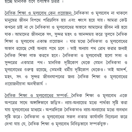
হচ্ছে মানবিক গুণে গুণান্বিত চরিত্র ।
নৈতিক শিক্ষা ও মূল্যবোধ কেন প্রয়োজন:
নৈতিকতা ও মূল্যবোধ না থাকলে
মানুষের জীবন বিপথে পরিচালিত হয় এবং ধ্বংস হয়ে যায়। আমরা কেউ
কখনো চাই না যে নৈতিকতা ও মূল্যবোধের অভাবে আমাদের জীবন নষ্ট হয়ে
যাক। আমাদের জীবনকে সৎ, সুন্দর মহৎ ও আনন্দময় করে তুলতে নৈতিক
শিক্ষা ও মূল্যবোধ একান্ত প্রয়োজন । যার মধ্যে নৈতিকতা ও মূল্যবোধের
অভাব রয়েছে সেই অন্যায় পথে চলে । তাই অন্যায় পথ রোধ করার জন্যই
নৈতিক শিক্ষা লাভ করতে হবে। নৈতিকতা ও মূল্যবোধই হলো সত্য ও
সুন্দরের একমাত্র পথ। মানবিক দৃষ্টিকোণ থেকে যেমন নৈতিকতা ও
মূল্যবোধের গুরুত্ব রয়েছে, তেমনই ধর্মীয় দৃষ্টিকোণ থেকেও। তাই আদর্শ,
মহৎ, সৎ ও সুন্দর জীবনযাপনের জন্য নৈতিক শিক্ষা ও মূল্যবোধের
প্রয়োজনীয়তা অনস্বীকার্য ।
নৈতিক শিক্ষা ও মূল্যবোধের সম্পর্ক:
নৈতিক শিক্ষা ও মূল্যবোধ একে
অপরের সাথে অঙ্গাঙ্গিভাবে জড়িত। ন্যায়-অন্যায়ের মধ্যে পার্থক্য সৃষ্টি করা
যায় মূল্যবোধের মাধ্যমে। অপরদিকে নৈতিকতাও ন্যায়-অন্যায়ের মধ্যে ব্যবধান
সৃষ্টি করে। নৈতিকতা ও মূল্যবোধের সকল প্রকার কার্যাবলি বিবেচনা করে
দেখা যায় যে, নৈতিক শিক্ষা ও মূল্যবোধ নিবিড়ভাবে সম্পর্কযুক্ত।