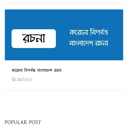
করোনা বিপর্যস্ত বাংলাদেশ রচনা
2023/5/1
POPULAR POST