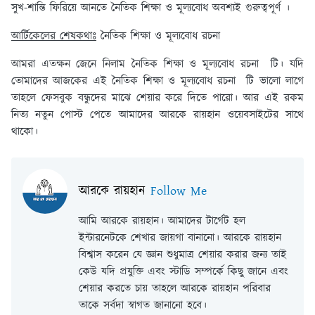
সুখ-শান্তি ফিরিয়ে আনতে নৈতিক শিক্ষা ও মূল্যবোধ অবশ্যই গুরুত্বপূর্ণ ।
আর্টিকেলের শেষকথাঃ
নৈতিক শিক্ষা ও মূল্যবোধ রচনা
আমরা এতক্ষন জেনে নিলাম নৈতিক শিক্ষা ও মূল্যবোধ রচনা টি। যদি
তোমাদের আজকের এই নৈতিক শিক্ষা ও মূল্যবোধ রচনা টি ভালো লাগে
তাহলে ফেসবুক বন্ধুদের মাঝে শেয়ার করে দিতে পারো। আর এই রকম
নিত্য নতুন পোস্ট পেতে আমাদের আরকে রায়হান ওয়েবসাইটের সাথে
থাকো।
আরকে রায়হান
Follow Me
আমি আরকে রায়হান। আমাদের টার্গেট হল
ইন্টারনেটকে শেখার জায়গা বানানো। আরকে রায়হান
বিশ্বাস করেন যে জ্ঞান শুধুমাত্র শেয়ার করার জন্য তাই
কেউ যদি প্রযুক্তি এবং স্টাডি সম্পর্কে কিছু জানে এবং
শেয়ার করতে চায় তাহলে আরকে রায়হান পরিবার
তাকে সর্বদা স্বাগত জানানো হবে।