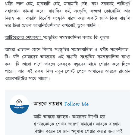
ধর্মীয় দাঙ্গা নেই, হানাহানি নেই, মারামারি নেই, বরং সকলেই শান্তিপূর্ণ
সহাবস্থান কামনা করে। বাঙালির ধর্ম, সংস্কৃতি, সভ্যতা কোনোটিই তার
নিজস্ব নয়। বাঙালি বিদেশি সংস্কৃতি ধারণ করা একটি জাতি কিন্তু বাঙালি
তার চিন্তা চেতনা আত্মনির্ভরশীলতা কখনোই ভুলে যায়নি ।
আর্টিকেলের শেষকথাঃ
সংস্কৃতির সমন্বয়বাদিতা বলতে কি বুঝায়
আমরা এতক্ষন জেনে নিলাম সংস্কৃতির সমন্বয়বাদিতা ও ধর্মীয় সহনশীলতা
টি। যদি তোমাদের আজকের এই বাঙালি সংস্কৃতির সমন্বয়বাদিতা ব্যাখ্যা
কর টি ভালো লাগে তাহলে ফেসবুক বন্ধুদের মাঝে শেয়ার করে দিতে
পারো। আর এই রকম নিত্য নতুন পোস্ট পেতে আমাদের আরকে রায়হান
ওয়েবসাইটের সাথে থাকো।
আরকে রায়হান
Follow Me
আমি আরকে রায়হান। আমাদের টার্গেট হল
ইন্টারনেটকে শেখার জায়গা বানানো। আরকে রায়হান
বিশ্বাস করেন যে জ্ঞান শুধুমাত্র শেয়ার করার জন্য তাই