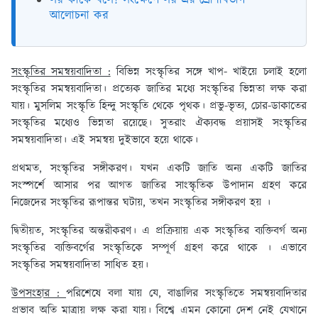
লয় কাকে বলে? সংক্ষেপে লয় এর শ্রেণিবিভাগ
আলোচনা কর
সংস্কৃতির সমন্বয়বাদিতা :
বিভিন্ন সংস্কৃতির সঙ্গে খাপ- খাইয়ে চলাই হলো
সংস্কৃতির সমন্বয়বাদিতা। প্রত্যেক জাতির মধ্যে সংস্কৃতির ভিন্নতা লক্ষ করা
যায়। মুসলিম সংস্কৃতি হিন্দু সংস্কৃতি থেকে পৃথক। প্রভু-ভৃত্য, চোর-ডাকাতের
সংস্কৃতির মধ্যেও ভিন্নতা রয়েছে। সুতরাং ঐক্যবদ্ধ প্রয়াসই সংস্কৃতির
সমন্বয়বাদিতা। এই সমন্বয় দুইভাবে হয়ে থাকে।
প্রথমত,
সংস্কৃতির সঙ্গীকরণ। যখন একটি জাতি অন্য একটি জাতির
সংস্পর্শে আসার পর আগত জাতির সাংস্কৃতিক উপাদান গ্রহণ করে
নিজেদের সংস্কৃতির রূপান্তর ঘটায়, তখন সংস্কৃতির সঙ্গীকরণ হয় ।
দ্বিতীয়ত,
সংস্কৃতির অন্তরীকরণ। এ প্রক্রিয়ায় এক সংস্কৃতির ব্যক্তিবর্গ অন্য
সংস্কৃতির ব্যক্তিবর্গের সংস্কৃতিকে সম্পূর্ণ গ্রহণ করে থাকে । এভাবে
সংস্কৃতির সমন্বয়বাদিতা সাধিত হয়।
উপসংহার :
পরিশেষে বলা যায় যে, বাঙালির সংস্কৃতিতে সমন্বয়বাদিতার
প্রভাব অতি মাত্রায় লক্ষ করা যায়। বিশ্বে এমন কোনো দেশ নেই যেখানে