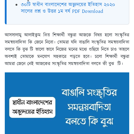
৩০টি স্বাধীন বাংলাদেশের অভ্যুদয়ের ইতিহাস ২০২০
সালের প্রশ্ন ও উত্তর ১ম বর্ষ PDF Download
আসসালামু আলাইকুম প্রিয় শিক্ষার্থী বন্ধুরা আজকে বিষয় হলো সংস্কৃতির
সমন্বয়বাদিতা কি জেনে নিবো। তোমরা যদি বাঙালি সংস্কৃতির সমন্বয়বাদিতা
বলতে কি বুঝ টি ভালো ভাবে নিজের মনের মধ্যে গুছিয়ে নিতে চাও তাহলে
অবশ্যই তোমাকে মনযোগ সহকারে পড়তে হবে। চলো শিক্ষার্থী বন্ধুরা
আমরা জেনে নেই আজকের সংস্কৃতির সমন্বয়বাদিতা বলতে কী বুঝ টি।