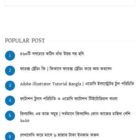
POPULAR POST
৫৬০টি সবচেয়ে কঠিন ধাঁধা উত্তর সহ ছবি
1
ফরেক্স ট্রেডিং কি | কিভাবে ফরেক্স ট্রেডিং করে আয় করবেন
2
Adobe illustrator Tutorial Bangla | এডোবি ইলাস্ট্রেটর টুল পরিচিতি
3
ফটোশপ টুলস পরিচিতি ও এডোবি ফটোশপ টিউটোরিয়াল বাংলা
4
ফ্রিল্যান্সিং এর কাজ সমূহ | বর্তমানে ফ্রিল্যান্সিং কোন কাজের চাহিদা বেশি
5
২০২৩
লেখালেখি করে মাসে ৬ হাজার টাকা ইনকাম করুন
6