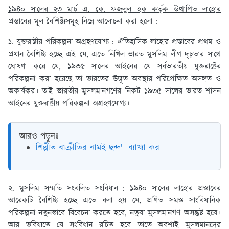
১৯৪০ সালের ২৩ মার্চ এ. কে. ফজলুল হক কর্তৃক উত্থাপিত লাহোর
প্রস্তাবের মূল বৈশিষ্ট্যসমূহ নিম্নে আলোচনা করা হলো :
১. যুক্তরাষ্ট্রীয় পরিকল্পনা অগ্রহণযোগ্য :
ঐতিহাসিক লাহোর প্রস্তাবের প্রথম ও
প্রধান বৈশিষ্ট্য হচ্ছে এই যে, এতে নিখিল ভারত মুসলিম লীগ দৃঢ়তার সাথে
ঘোষণা করে যে, ১৯৩৫ সালের আইনের যে সর্বভারতীয় যুক্তরাষ্ট্রের
পরিকল্পনা করা হয়েছে তা ভারতের উদ্ভূত অবস্থার পরিপ্রেক্ষিত অসঙ্গত ও
অকার্যকর। তাই ভারতীয় মুসলমানগণের নিকট ১৯৩৫ সালের ভারত শাসন
আইনের যুক্তরাষ্ট্রীয় পরিকল্পনা অগ্রহণযোগ্য।
আরও পড়ুনঃ
শিল্পীত বাক্রীতির নামই ছন্দ'- ব্যাখ্যা কর
২. মুসলিম সম্মতি সংবলিত সংবিধান :
১৯৪০ সালের লাহোর প্রস্তাবের
আরেকটি বৈশিষ্ট্য হচ্ছে এতে বলা হয় যে, প্রণিত সমস্ত সাংবিধানিক
পরিকল্পনা নতুনভাবে বিবেচনা করতে হবে, নতুবা মুসলমানগণ অসন্তুষ্ট হবে।
আর ভবিষ্যতে যে সংবিধান রচিত হবে তাতে অবশ্যই মুসলমানদের