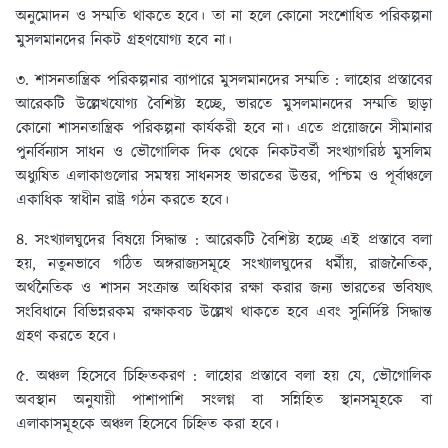
অনুমোদন ও সম্মতি থাকতে হবে। তা না হলে কোনো সংশোধিত পরিকল্পনা
মুসলমানদের নিকট গ্রহণযোগ্য হবে না।
৩. শাসনতান্ত্রিক পরিকল্পনার ব্যাপারে মুসলমানদের সম্মতি :
লাহোর প্রস্তাবের
আরেকটি উল্লেখযোগ্য বৈশিষ্ট্য হচ্ছে, ভারতে মুসলমানদের সম্মতি ছাড়া
কোনো শাসনতান্ত্রিক পরিকল্পনা কার্যকরী হবে না। এতে প্রয়োজনে সীমানার
পুনর্বিন্যাস সাধন ও ভৌগোলিক দিক থেকে নিকটবর্তী সংখ্যাগরিষ্ঠ মুসলিম
অধ্যুষিত এলাকাগুলোর সমন্বয় সাধনসহ ভারতের উত্তর, পশ্চিম ও পূর্বাঞ্চলে
একাধিক স্বাধীন রাষ্ট্র গঠন করতে হবে।
৪. সংখ্যালঘুদের বিষয়ে সিদ্ধান্ত :
আরেকটি বৈশিষ্ট্য হচ্ছে এই প্রস্তাবে বলা
হয়, নতুনভাবে গঠিত অঙ্গরাজ্যসমূহে সংখ্যালঘুদের ধর্মীয়, রাজনৈতিক,
অর্থনৈতিক ও শাসন সংক্রান্ত অধিকার রক্ষা করার জন্য ভারতের ভবিষ্যৎ
সংবিধানে বিভিন্নরকম রক্ষাকবচ উল্লেখ থাকতে হবে এবং সুনির্দিষ্ট সিদ্ধান্ত
গ্রহণ করতে হবে।
৫. অঞ্চল হিসেবে চিহ্নিতকরণ
: লাহোর প্রস্তাবে বলা হয় যে, ভৌগোলিক
অবস্থান অনুযায়ী পাশাপাশি সংলগ্ন বা সন্নিহিত স্থানসমূহকে বা
এলাকাসমূহকে অঞ্চল হিসেবে চিহ্নিত করা হবে।