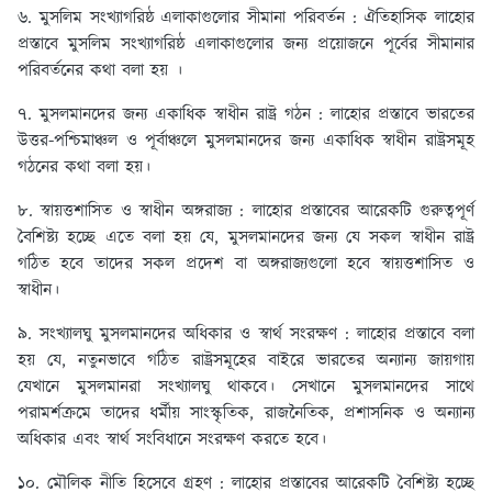
৬. মুসলিম সংখ্যাগরিষ্ঠ এলাকাগুলোর সীমানা পরিবর্তন :
ঐতিহাসিক লাহোর
প্রস্তাবে মুসলিম সংখ্যাগরিষ্ঠ এলাকাগুলোর জন্য প্রয়োজনে পূর্বের সীমানার
পরিবর্তনের কথা বলা হয় ।
৭. মুসলমানদের জন্য একাধিক স্বাধীন রাষ্ট্র গঠন :
লাহোর প্রস্তাবে ভারতের
উত্তর-পশ্চিমাঞ্চল ও পূর্বাঞ্চলে মুসলমানদের জন্য একাধিক স্বাধীন রাষ্ট্রসমূহ
গঠনের কথা বলা হয়।
৮. স্বায়ত্তশাসিত ও স্বাধীন অঙ্গরাজ্য :
লাহোর প্রস্তাবের আরেকটি গুরুত্বপূর্ণ
বৈশিষ্ট্য হচ্ছে এতে বলা হয় যে, মুসলমানদের জন্য যে সকল স্বাধীন রাষ্ট্র
গঠিত হবে তাদের সকল প্রদেশ বা অঙ্গরাজ্যগুলো হবে স্বায়ত্তশাসিত ও
স্বাধীন।
৯. সংখ্যালঘু মুসলমানদের অধিকার ও স্বার্থ সংরক্ষণ
: লাহোর প্রস্তাবে বলা
হয় যে, নতুনভাবে গঠিত রাষ্ট্রসমূহের বাইরে ভারতের অন্যান্য জায়গায়
যেখানে মুসলমানরা সংখ্যালঘু থাকবে। সেখানে মুসলমানদের সাথে
পরামর্শক্রমে তাদের ধর্মীয় সাংস্কৃতিক, রাজনৈতিক, প্রশাসনিক ও অন্যান্য
অধিকার এবং স্বার্থ সংবিধানে সংরক্ষণ করতে হবে।
১০. মৌলিক নীতি হিসেবে গ্রহণ :
লাহোর প্রস্তাবের আরেকটি বৈশিষ্ট্য হচ্ছে