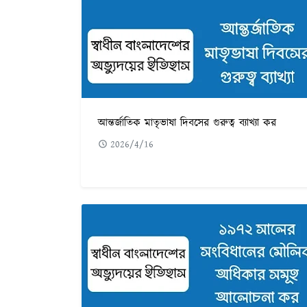
আন্তর্জাতিক মাতৃভাষা দিবসের গুরুত্ব ব্যাখ্যা কর
2026/4/16