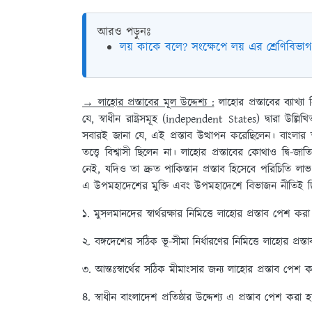
আরও পড়ুনঃ
লয় কাকে বলে? সংক্ষেপে লয় এর শ্রেণিবি
→ লাহোর প্রস্তাবের মূল উদ্দেশ্য :
লাহোর প্রস্তাবের ব্যাখ্
যে, স্বাধীন রাষ্ট্রসমূহ (independent States) দ্বারা উল্লিখি
সবারই জানা যে, এই প্রস্তাব উত্থাপন করেছিলেন। বাংলার ত
তত্ত্বে বিশ্বাসী ছিলেন না। লাহোর প্রস্তাবের কোথাও দ্বি-জা
নেই, যদিও তা দ্রুত পাকিস্তান প্রস্তাব হিসেবে পরিচিতি
এ উপমহাদেশের মুক্তি এবং উপমহাদেশে বিভাজন নীতিই ছিল লাহ
১. মুসলমানদের স্বার্থরক্ষার নিমিত্তে লাহোর প্রস্তাব পেশ করা
২. বঙ্গদেশের সঠিক ভূ-সীমা নির্ধারণের নিমিত্তে লাহোর প্রস্
৩. আন্তঃস্বার্থের সঠিক মীমাংসার জন্য লাহোর প্রস্তাব পেশ 
৪. স্বাধীন বাংলাদেশ প্রতিষ্ঠার উদ্দেশ্য এ প্রস্তাব পেশ করা হ