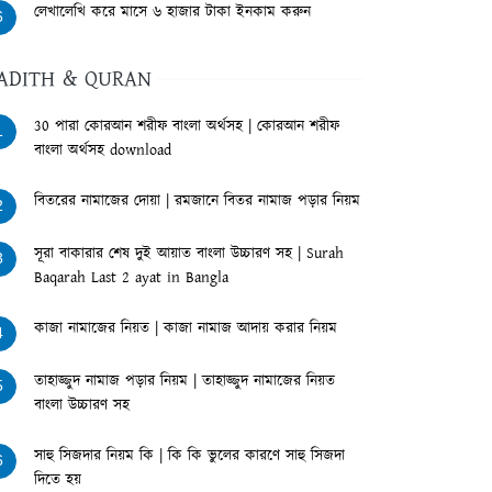
লেখালেখি করে মাসে ৬ হাজার টাকা ইনকাম করুন
6
ADITH & QURAN
30 পারা কোরআন শরীফ বাংলা অর্থসহ | কোরআন শরীফ
1
বাংলা অর্থসহ download
বিতরের নামাজের দোয়া | রমজানে বিতর নামাজ পড়ার নিয়ম
2
সূরা বাকারার শেষ দুই আয়াত বাংলা উচ্চারণ সহ | Surah
3
Baqarah Last 2 ayat in Bangla
কাজা নামাজের নিয়ত | কাজা নামাজ আদায় করার নিয়ম
4
তাহাজ্জুদ নামাজ পড়ার নিয়ম | তাহাজ্জুদ নামাজের নিয়ত
5
বাংলা উচ্চারণ সহ
সাহু সিজদার নিয়ম কি | কি কি ভুলের কারণে সাহু সিজদা
6
দিতে হয়