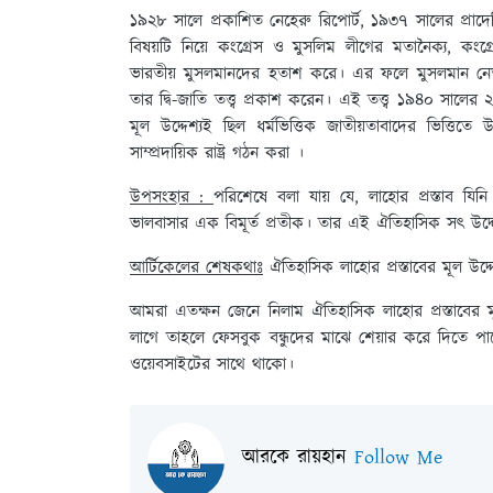
১৯২৮ সালে প্রকাশিত নেহেরু রিপোর্ট, ১৯৩৭ সালের প্রাদেশিক 
বিষয়টি নিয়ে কংগ্রেস ও মুসলিম লীগের মতানৈক্য, কংগ্
ভারতীয় মুসলমানদের হতাশ করে। এর ফলে মুসলমান নেতাগণ
তার দ্বি-জাতি তত্ত্ব প্রকাশ করেন। এই তত্ত্ব ১৯৪০ সালের 
মূল উদ্দেশ্যই ছিল ধর্মভিত্তিক জাতীয়তাবাদের ভিত্তি
সাম্প্রদায়িক রাষ্ট্র গঠন করা ।
উপসংহার :
পরিশেষে বলা যায় যে, লাহোর প্রস্তাব যি
ভালবাসার এক বিমূর্ত প্রতীক। তার এই ঐতিহাসিক সৎ উদ্দ
আর্টিকেলের শেষকথাঃ
ঐতিহাসিক লাহোর প্রস্তাবের মূল উদ্দ
আমরা এতক্ষন জেনে নিলাম ঐতিহাসিক লাহোর প্রস্তাবের
লাগে তাহলে ফেসবুক বন্ধুদের মাঝে শেয়ার করে দিতে
ওয়েবসাইটের সাথে থাকো।
আরকে রায়হান
Follow Me