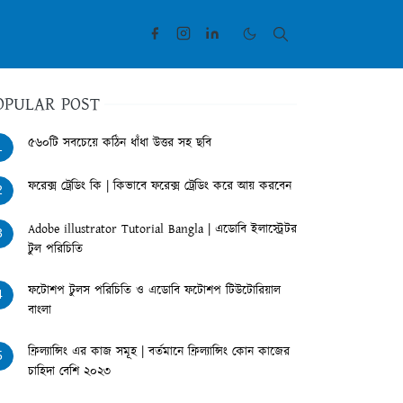
OPULAR POST
৫৬০টি সবচেয়ে কঠিন ধাঁধা উত্তর সহ ছবি
1
ফরেক্স ট্রেডিং কি | কিভাবে ফরেক্স ট্রেডিং করে আয় করবেন
2
Adobe illustrator Tutorial Bangla | এডোবি ইলাস্ট্রেটর
3
টুল পরিচিতি
ফটোশপ টুলস পরিচিতি ও এডোবি ফটোশপ টিউটোরিয়াল
4
বাংলা
ফ্রিল্যান্সিং এর কাজ সমূহ | বর্তমানে ফ্রিল্যান্সিং কোন কাজের
5
চাহিদা বেশি ২০২৩