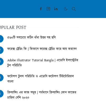
OPULAR POST
৫৬০টি সবচেয়ে কঠিন ধাঁধা উত্তর সহ ছবি
1
ফরেক্স ট্রেডিং কি | কিভাবে ফরেক্স ট্রেডিং করে আয় করবেন
2
Adobe illustrator Tutorial Bangla | এডোবি ইলাস্ট্রেটর
3
টুল পরিচিতি
ফটোশপ টুলস পরিচিতি ও এডোবি ফটোশপ টিউটোরিয়াল
4
বাংলা
ফ্রিল্যান্সিং এর কাজ সমূহ | বর্তমানে ফ্রিল্যান্সিং কোন কাজের
5
চাহিদা বেশি ২০২৩