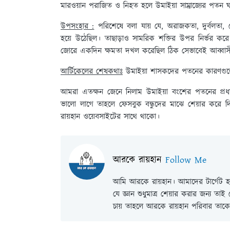
মারওয়ান পরাজিত ও নিহত হলে উমাইয়া সাম্রাজ্যের পতন 
উপসংহার :
পরিশেষে বলা যায় যে, অরাজকতা, দুর্বলতা, গ
হয়ে উঠেছিল। তাছাড়াও সামরিক শক্তির উপর নির্ভর ক
জোরে একদিন ক্ষমতা দখল করেছিল ঠিক সেভাবেই আব্বাসীয়দ
আর্টিকেলের শেষকথাঃ
উমাইয়া শাসকদের পতনের কারণগ
আমরা এতক্ষন জেনে নিলাম উমাইয়া বংশের পতনের প
ভালো লাগে তাহলে ফেসবুক বন্ধুদের মাঝে শেয়ার কর
রায়হান ওয়েবসাইটের সাথে থাকো।
আরকে রায়হান
Follow Me
আমি আরকে রায়হান। আমাদের টার্গেট হল
যে জ্ঞান শুধুমাত্র শেয়ার করার জন্য তা
চায় তাহলে আরকে রায়হান পরিবার তাকে 