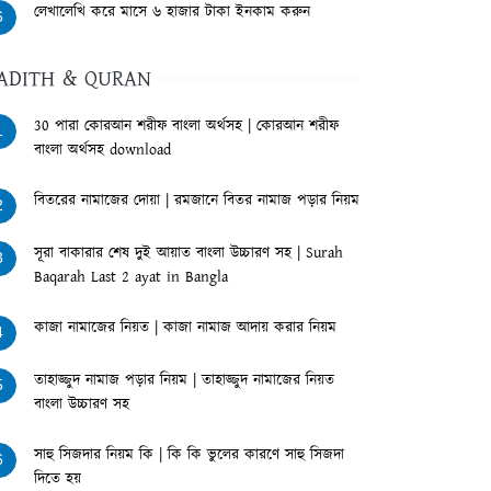
লেখালেখি করে মাসে ৬ হাজার টাকা ইনকাম করুন
6
ADITH & QURAN
30 পারা কোরআন শরীফ বাংলা অর্থসহ | কোরআন শরীফ
1
বাংলা অর্থসহ download
বিতরের নামাজের দোয়া | রমজানে বিতর নামাজ পড়ার নিয়ম
2
সূরা বাকারার শেষ দুই আয়াত বাংলা উচ্চারণ সহ | Surah
3
Baqarah Last 2 ayat in Bangla
কাজা নামাজের নিয়ত | কাজা নামাজ আদায় করার নিয়ম
4
তাহাজ্জুদ নামাজ পড়ার নিয়ম | তাহাজ্জুদ নামাজের নিয়ত
5
বাংলা উচ্চারণ সহ
সাহু সিজদার নিয়ম কি | কি কি ভুলের কারণে সাহু সিজদা
6
দিতে হয়