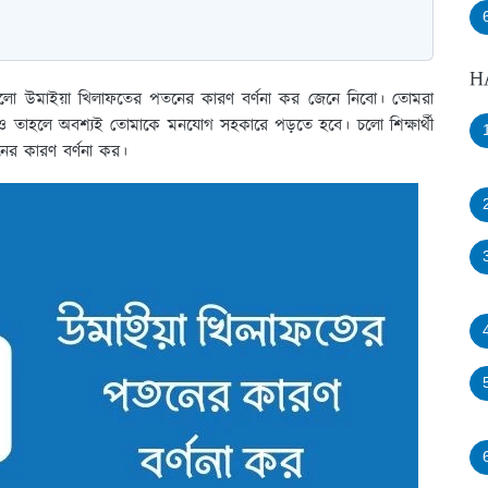
H
ষয় হলো উমাইয়া খিলাফতের পতনের কারণ বর্ণনা কর জেনে নিবো। তোমরা
চাও তাহলে অবশ্যই তোমাকে মনযোগ সহকারে পড়তে হবে। চলো শিক্ষার্থী
ের কারণ বর্ণনা কর।