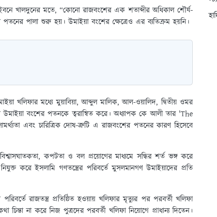
স্ট
ক ইবনে খালদুনের মতে, “কোনো রাজবংশের এক শতাব্দীর অধিকাল শৌর্য-
হা
পতনের পালা শুরু হয়। উমাইয়া বংশের ক্ষেত্রেও এর ব্যতিক্রম হয়নি।
য়া খলিফার মধ্যে মুয়াবিয়া, আব্দুল মালিক, আল-ওয়ালিদ, দ্বিতীয় ওমর
া উমাইয়া বংশের পতনকে ত্বরান্বিত করে। অধ্যাপক কে আলী তার 'The
ামর্থ্যতা এবং চারিত্রিক দোষ-ত্রুটি এ রাজবংশের পতনের কারণ হিসেবে
়া বিশ্বাসঘাতকতা, কপটতা ও বল প্রয়োগের মাধ্যমে সন্ধির শর্ত ভঙ্গ করে
নিযুক্ত করে ইসলামি গণতন্ত্রের পরিবর্তে মুসলমানগণ উমাইয়াদের প্রতি
 পরিবর্তে রাজতন্ত্র প্রতিষ্ঠিত হওয়ায় খলিফার মৃত্যুর পর পরবর্তী খলিফা
কথা চিন্তা না করে নিজ পুত্রদের পরবর্তী খলিফা নিয়োগে প্রাধান্য দিতেন।