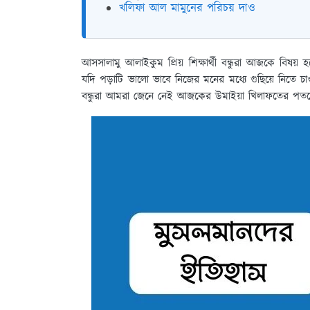
খলিফা আল মামুনের পরিচয় দাও
আসসালামু আলাইকুম প্রিয় শিক্ষার্থী বন্ধুরা আজকে বি
যদি পড়াটি ভালো ভাবে নিজের মনের মধ্যে গুছিয়ে নিতে 
বন্ধুরা আমরা জেনে নেই আজকের উমাইয়া খিলাফতের পতন