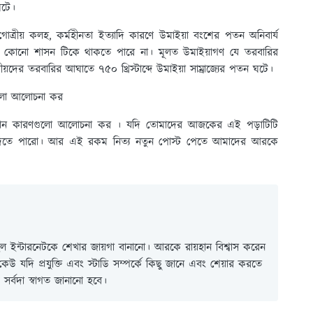
ঘটে।
োত্রীয় কলহ, কর্মহীনতা ইত্যাদি কারণে উমাইয়া বংশের পতন অনিবার্য
রে কোনো শাসন টিকে থাকতে পারে না। মূলত উমাইয়াগণ যে তরবারির
ের তরবারির আঘাতে ৭৫০ খ্রিস্টাব্দে উমাইয়া সাম্রাজ্যের পতন ঘটে।
ুলো আলোচনা কর
্রধান কারণগুলো আলোচনা কর । যদি তোমাদের আজকের এই পড়াটিটি
ে দিতে পারো। আর এই রকম নিত্য নতুন পোস্ট পেতে আমাদের আরকে
 ইন্টারনেটকে শেখার জায়গা বানানো। আরকে রায়হান বিশ্বাস করেন
ই কেউ যদি প্রযুক্তি এবং স্টাডি সম্পর্কে কিছু জানে এবং শেয়ার করতে
সর্বদা স্বাগত জানানো হবে।