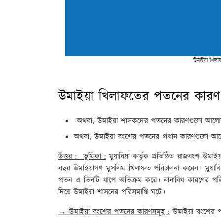
উমাইয়া খিল
উমাইয়া খিলাফতের পতনের কারণ 
অথবা, উমাইয়া শাসকদের পতনের কারণগুলো আলো
অথবা, উমাইয়া বংশের পতনের প্রধান কারণগুলো আ
উত্তর : ভূমিকা :
মুয়াবিয়া কর্তৃক প্রতিষ্ঠিত রাজবংশ উমাইয়
বছর উমাইয়াগণ মুসলিম খিলাফত পরিচালনা করেন। মুয়াবিয
পতন এ তিনটি ধাপে অতিক্রম করে। নানাবিধ কারণের পরিপ্রেক্ষ
দিয়ে উমাইয়া শাসনের পরিসমাপ্তি ঘটে।
→ উমাইয়া বংশের পতনের কারণসমূহ :
উমাইয়া বংশের প