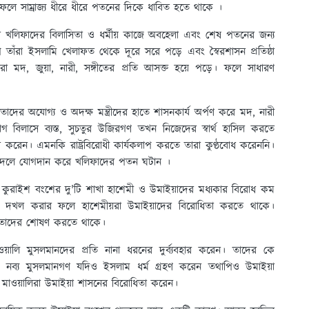
ফলে সাম্রাজ্য ধীরে ধীরে পতনের দিকে ধাবিত হতে থাকে ।
 খলিফাদের বিলাসিতা ও ধর্মীয় কাজে অবহেলা এবং শেষ পতনের জন্য
তাঁরা ইসলামি খেলাফত থেকে দূরে সরে পড়ে এবং স্বৈরশাসন প্রতিষ্ঠা
া মদ, জুয়া, নারী, সঙ্গীতের প্রতি আসক্ত হয়ে পড়ে। ফলে সাধারণ
দের অযোগ্য ও অদক্ষ মন্ত্রীদের হাতে শাসনকার্য অর্পণ করে মদ, নারী
 বিলাসে ব্যস্ত, সুচতুর উজিরগণ তখন নিজেদের স্বার্থ হাসিল করতে
ালনা করেন। এমনকি রাষ্ট্রবিরোধী কার্যকলাপ করতে তারা কুণ্ঠবোধ করেননি।
দের দলে যোগদান করে খলিফাদের পতন ঘটান ।
কুরাইশ বংশের দু'টি শাখা হাশেমী ও উমাইয়াদের মধ্যকার বিরোধ কম
তা দখল করার ফলে হাশেমীয়রা উমাইয়াদের বিরোধিতা করতে থাকে।
ে তাদের শোষণ করতে থাকে।
য়ালি মুসলমানদের প্রতি নানা ধরনের দুর্ব্যবহার করেন। তাদের কে
ো। নব্য মুসলমানগণ যদিও ইসলাম ধর্ম গ্রহণ করেন তথাপিও উমাইয়া
মাওয়ালিরা উমাইয়া শাসনের বিরোধিতা করেন।