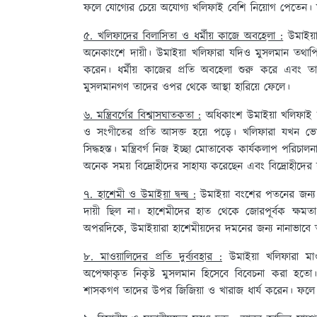
ফলে যোগ্যের চেয়ে অযোগ্য খলিফাই বেশি নিয়োগ পেতেন। 
৫. খলিফাদের বিলাসিতা ও ধর্মীয় কাজে অবহেলা :
উমাইয়া
অনেকাংশে দায়ী। উমাইয়া খলিফারা যদিও মুসলমান তথাপি 
করেন। ধর্মীয় কাজের প্রতি অবহেলা শুরু করে এবং তার
মুসলমানগণ তাদের ওপর থেকে আস্থা হারিয়ে ফেলে।
৬. মন্ত্রিবর্গের বিশ্বাসঘাতকতা :
অধিকাংশ উমাইয়া খলিফাই তা
ও সংগীতের প্রতি আসক্ত হয়ে পড়ে। খলিফারা যখন ভোগ
সিদ্ধহস্ত। মন্ত্রিবর্গ নিজ ইচ্ছা মোতাবেক কার্যকলাপ পরিচ
অনেক সময় বিদ্রোহীদের সাহায্য করেছেন এবং বিদ্রোহী
৭. হাশেমী ও উমাইয়া দ্বন্দ্ব :
উমাইয়া বংশের পতনের জন্য 
দায়ী ছিল না। হাশেমীদের হাত থেকে জোরপূর্বক ক্ষম
অপরদিকে, উমাইয়ারা হাশেমীয়দের দমনের জন্য নানাভাব
৮. মাওয়ালিদের প্রতি দুর্ব্যবহার :
উমাইয়া খলিফারা মাও
অপেক্ষাকৃত নিকৃষ্ট মুসলমান হিসেবে বিবেচনা করা হত
শাসকগণ তাদের উপর জিজিয়া ও খারাজ ধার্য করেন। ফলে 