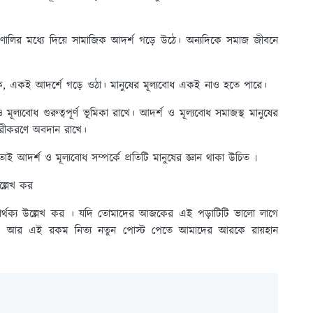
বন প্রণালির মধ্যে দিয়ে সামাজিক আদর্শ গড়ে উঠে। অন্যদিকে সমাজ জীবনে
ে, একই আদর্শে গড়ে ওঠা। মানুষের মূল্যবোধ একই নাও হতে পারে।
ল্যবোধ গুরুত্বপূর্ণ ভূমিকা রাখে। আদর্শ ও মূল্যবোধ সমাজস্থ মানুষের
 দূরীকরণে অবদান রাখে।
ই আদর্শ ও মূল্যবোধ সম্পর্কে প্রতিটি মানুষের জ্ঞান থাকা উচিত ৷
ল্লেখ কর
পার্থক্য উল্লেখ কর । যদি তোমাদের আজকের এই পড়াটিটি ভালো লাগে
রো। আর এই রকম নিত্য নতুন পোস্ট পেতে আমাদের আরকে রায়হান