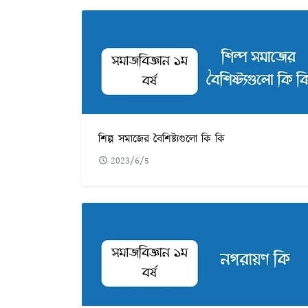
শিল্প সমাজের বৈশিষ্ট্যগুলো কি কি
2023/6/5