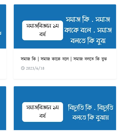
সমাজ কি | সমাজ কাকে বলে | সমাজ বলতে কি বুঝ
2023/6/18