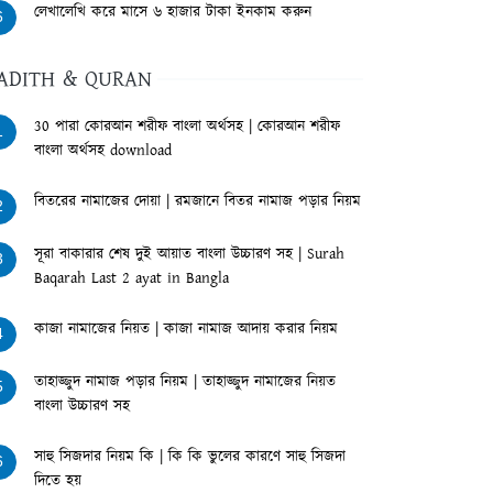
লেখালেখি করে মাসে ৬ হাজার টাকা ইনকাম করুন
6
ADITH & QURAN
30 পারা কোরআন শরীফ বাংলা অর্থসহ | কোরআন শরীফ
1
বাংলা অর্থসহ download
বিতরের নামাজের দোয়া | রমজানে বিতর নামাজ পড়ার নিয়ম
2
সূরা বাকারার শেষ দুই আয়াত বাংলা উচ্চারণ সহ | Surah
3
Baqarah Last 2 ayat in Bangla
কাজা নামাজের নিয়ত | কাজা নামাজ আদায় করার নিয়ম
4
তাহাজ্জুদ নামাজ পড়ার নিয়ম | তাহাজ্জুদ নামাজের নিয়ত
5
বাংলা উচ্চারণ সহ
সাহু সিজদার নিয়ম কি | কি কি ভুলের কারণে সাহু সিজদা
6
দিতে হয়