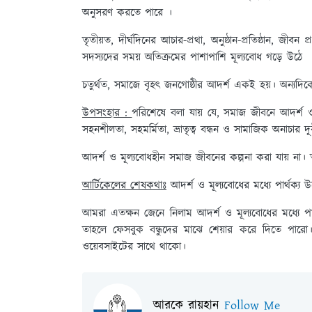
অনুসরণ করতে পারে ।
তৃতীয়ত,
দীর্ঘদিনের আচার-প্রথা, অনুষ্ঠান-প্রতিষ্ঠান, জী
সদস্যদের সময় অতিক্রমের পাশাপাশি মূল্যবোধ গড়ে উঠে
চতুর্থত,
সমাজে বৃহৎ জনগোষ্ঠীর আদর্শ একই হয়। অন্যদিক
উপসংহার :
পরিশেষে বলা যায় যে, সমাজ জীবনে আদর্শ ও মূ
সহনশীলতা, সহমর্মিতা, ভ্রাতৃত্ব বন্ধন ও সামাজিক অনাচার
আদর্শ ও মূল্যবোধহীন সমাজ জীবনের কল্পনা করা যায় না। তা
আর্টিকেলের শেষকথাঃ
আদর্শ ও মূল্যবোধের মধ্যে পার্থক্য উ
আমরা এতক্ষন জেনে নিলাম আদর্শ ও মূল্যবোধের মধ্যে 
তাহলে ফেসবুক বন্ধুদের মাঝে শেয়ার করে দিতে পা
ওয়েবসাইটের সাথে থাকো।
আরকে রায়হান
Follow Me