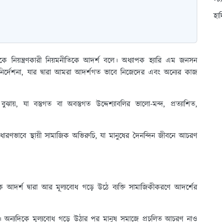
স্ট
হা
মকে নিয়ন্ত্রণকারী নিয়মনীতিকে আদর্শ বলে। অধ্যাপক হ্যারি এম জনসন
্দেশনা, যার দ্বারা আমরা আদর্শগত ভাবে নিজেদের এবং অন্যের কাজ
ঝায়, যা বস্তুগত বা অবস্তুগত উদ্দেশ্যাবলির ভালো-মন্দ, প্রত্যাশিত,
ারণভাবে স্থায়ী সামাজিক অভিরুচি, যা মানুষের দৈনন্দিন জীবনে আচরণ
আদর্শ দ্বারা আর মূল্যবোধ গড়ে উঠে ব্যক্তি সামাজিকীকরণে আদর্শের
। অন্যদিকে মূল্যবোধ গড়ে উঠার পর মানুষ সমাজে প্রচলিত আচরণ নাও