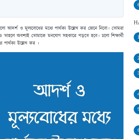
H
হলো আদর্শ ও মূল্যবোধের মধ্যে পার্থক্য উল্লেখ কর জেনে নিবো। তোমরা
চাও তাহলে অবশ্যই তোমাকে মনযোগ সহকারে পড়তে হবে। চলো শিক্ষার্থী
 পার্থক্য উল্লেখ কর ।