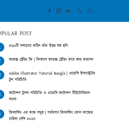
OPULAR POST
৫৬০টি সবচেয়ে কঠিন ধাঁধা উত্তর সহ ছবি
1
ফরেক্স ট্রেডিং কি | কিভাবে ফরেক্স ট্রেডিং করে আয় করবেন
2
Adobe illustrator Tutorial Bangla | এডোবি ইলাস্ট্রেটর
3
টুল পরিচিতি
ফটোশপ টুলস পরিচিতি ও এডোবি ফটোশপ টিউটোরিয়াল
4
বাংলা
ফ্রিল্যান্সিং এর কাজ সমূহ | বর্তমানে ফ্রিল্যান্সিং কোন কাজের
5
চাহিদা বেশি ২০২৩