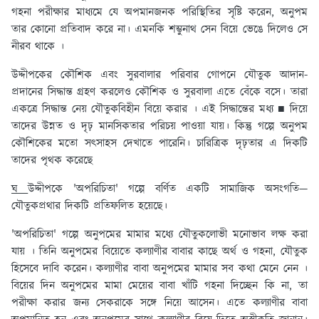
গহনা পরীক্ষার মাধ্যমে যে অপমানজনক পরিস্থিতির সৃষ্টি করেন, অনুপম
তার কোনো প্রতিবাদ করে না। এমনকি শম্ভুনাথ সেন বিয়ে ভেঙে দিলেও সে
নীরব থাকে ।
উদ্দীপকের কৌশিক এবং সুরবালার পরিবার গোপনে যৌতুক আদান-
প্রদানের সিদ্ধান্ত গ্রহণ করলেও কৌশিক ও সুরবালা এতে বেঁকে বসে। তারা
একত্রে সিদ্ধান্ত নেয় যৌতুকবিহীন বিয়ে করার । এই সিদ্ধান্তের মধ্য ■ দিয়ে
তাদের উন্নত ও দৃঢ় মানসিকতার পরিচয় পাওয়া যায়। কিন্তু গল্পে অনুপম
কৌশিকের মতো সৎসাহস দেখাতে পারেনি। চারিত্রিক দৃঢ়তার এ দিকটি
তাদের পৃথক করেছে
ঘ
উদ্দীপকে 'অপরিচিতা' গল্পে বর্ণিত একটি সামাজিক অসংগতি—
যৌতুকপ্রথার দিকটি প্রতিফলিত হয়েছে।
'অপরিচিতা' গল্পে অনুপমের মামার মধ্যে যৌতুকলোভী মনোভাব লক্ষ করা
যায় । তিনি অনুপমের বিয়েতে কল্যাণীর বাবার কাছে অর্থ ও গহনা, যৌতুক
হিসেবে দাবি করেন। কল্যাণীর বাবা অনুপমের মামার সব কথা মেনে নেন ।
বিয়ের দিন অনুপমের মামা মেয়ের বাবা খাঁটি গহনা দিচ্ছেন কি না, তা
পরীক্ষা করার জন্য সেকরাকে সঙ্গে নিয়ে আসেন। এতে কল্যাণীর বাবা