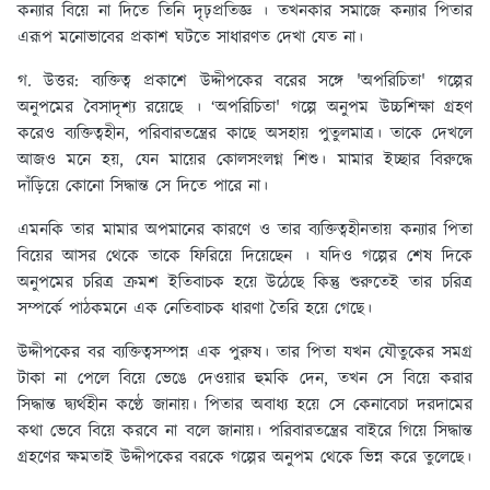
কন্যার বিয়ে না দিতে তিনি দৃঢ়প্রতিজ্ঞ । তখনকার সমাজে কন্যার পিতার
এরূপ মনোভাবের প্রকাশ ঘটতে সাধারণত দেখা যেত না।
গ. উত্তর:
ব্যক্তিত্ব প্রকাশে উদ্দীপকের বরের সঙ্গে 'অপরিচিতা' গল্পের
অনুপমের বৈসাদৃশ্য রয়েছে । ‘অপরিচিতা' গল্পে অনুপম উচ্চশিক্ষা গ্রহণ
করেও ব্যক্তিত্বহীন, পরিবারতন্ত্রের কাছে অসহায় পুতুলমাত্র। তাকে দেখলে
আজও মনে হয়, যেন মায়ের কোলসংলগ্ন শিশু। মামার ইচ্ছার বিরুদ্ধে
দাঁড়িয়ে কোনো সিদ্ধান্ত সে দিতে পারে না।
এমনকি তার মামার অপমানের কারণে ও তার ব্যক্তিত্বহীনতায় কন্যার পিতা
বিয়ের আসর থেকে তাকে ফিরিয়ে দিয়েছেন । যদিও গল্পের শেষ দিকে
অনুপমের চরিত্র ক্রমশ ইতিবাচক হয়ে উঠেছে কিন্তু শুরুতেই তার চরিত্র
সম্পর্কে পাঠকমনে এক নেতিবাচক ধারণা তৈরি হয়ে গেছে।
উদ্দীপকের বর ব্যক্তিত্বসম্পন্ন এক পুরুষ। তার পিতা যখন যৌতুকের সমগ্র
টাকা না পেলে বিয়ে ভেঙে দেওয়ার হুমকি দেন, তখন সে বিয়ে করার
সিদ্ধান্ত দ্ব্যর্থহীন কণ্ঠে জানায়। পিতার অবাধ্য হয়ে সে কেনাবেচা দরদামের
কথা ভেবে বিয়ে করবে না বলে জানায়। পরিবারতন্ত্রের বাইরে গিয়ে সিদ্ধান্ত
গ্রহণের ক্ষমতাই উদ্দীপকের বরকে গল্পের অনুপম থেকে ভিন্ন করে তুলেছে।