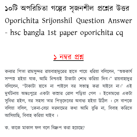
১০টি অপরিচিতা গল্পের সৃজনশীল প্রশ্নের উত্তর
Oporichita Srijonshil Question Answer
- hsc bangla 1st paper oporichita cq
১ নম্বর প্রশ্ন
কন্যার পিতা রামসুন্দর রায়বাহাদুরের হাতে পায়ে ধরিয়া বলিলেন, “শুভকার্য
সম্পন্ন হইয়া যাক, আমি নিশ্চয়ই টাকাটা শোধ করিয়া দিব।” রায়বাহাদুর
বলিলেন, “টাকাটা হাতে না পাইলে বর সভাস্থ করা যাইবে না।' এই
দুর্ঘটনায় অন্তঃপুরে একটা কান্নার রোল পড়িয়া গেল । ইতোমধ্যে একটা
সুবিধা হইল, বর সহসা তার পিতৃদেবের অবাধ্য হইয়া উঠিল । সে বাপকে
বলিয়া বসিল, 'কেনা-বেচা দরদামের কথা আমি বুঝি না, বিবাহ করিতে
আসিয়াছি, বিবাহ করিয়া যাইব ।
ক. কাকে মাকাল ফল বলে বিদ্রুপ করা হয়েছে?