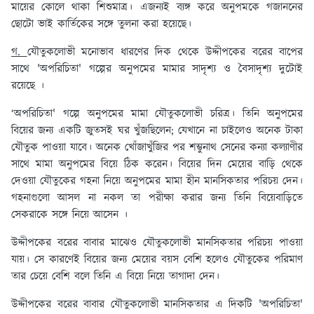
মায়ের কোলে থাকা শিশুমাত্র। এজন্যই ব্যঙ্গ করে অনুপমকে গজাননের
ছোটো ভাই কার্তিকের সঙ্গে তুলনা করা হয়েছে।
গ.
যৌতুকলোভী মনোভাব ধারণের দিক থেকে উদ্দীপকের বরের বাপের
সাথে 'অপরিচিতা' গল্পের অনুপমের মামার সাদৃশ্য ও বৈসাদৃশ্য দুটোই
রয়েছে ।
‘অপরিচিতা' গল্পে অনুপমের মামা যৌতুকলোভী চরিত্র। তিনি অনুপমের
বিয়ের জন্য একটি জুতসই ঘর খুঁজছিলেন; যেখানে না চাইলেও অনেক টাকা
যৌতুক পাওয়া যাবে। অনেক খোঁজাখুঁজির পর শম্ভুনাথ সেনের কন্যা কল্যাণীর
সাথে মামা অনুপমের বিয়ে ঠিক করেন। বিয়ের দিন মেয়ের বাড়ি থেকে
দেওয়া যৌতুকের গহনা নিয়ে অনুপমের মামা হীন মানসিকতার পরিচয় দেন।
গহনাগুলো আসল না নকল তা পরীক্ষা করার জন্য তিনি বিয়েবাড়িতে
সেকরাকে সঙ্গে নিয়ে আসেন ।
উদ্দীপকের বরের বাবার মাঝেও যৌতুকলোভী মানসিকতার পরিচয় পাওয়া
যায়। সে কারণেই বিয়ের জন্য মেয়ের বয়স বেশি হলেও যৌতুকের পরিমাণ
তার চেয়ে বেশি বলে তিনি এ বিয়ে নিয়ে তাগাদা দেন।
উদ্দীপকের বরের বাবার যৌতুকলোভী মানসিকতার এ দিকটি 'অপরিচিতা'