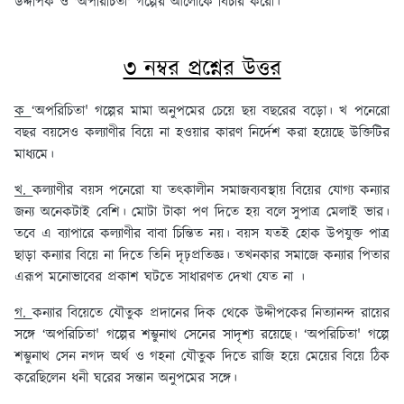
উদ্দীপক ও 'অপরিচিতা' গল্পের আলোকে বিচার করো।
৩ নম্বর প্রশ্নের উত্তর
ক
‘অপরিচিতা' গল্পের মামা অনুপমের চেয়ে ছয় বছরের বড়ো। খ পনেরো
বছর বয়সেও কল্যাণীর বিয়ে না হওয়ার কারণ নির্দেশ করা হয়েছে উক্তিটির
মাধ্যমে।
খ.
কল্যাণীর বয়স পনেরো যা তৎকালীন সমাজব্যবস্থায় বিয়ের যোগ্য কন্যার
জন্য অনেকটাই বেশি। মোটা টাকা পণ দিতে হয় বলে সুপাত্র মেলাই ভার।
তবে এ ব্যাপারে কল্যাণীর বাবা চিন্তিত নয়। বয়স যতই হোক উপযুক্ত পাত্র
ছাড়া কন্যার বিয়ে না দিতে তিনি দৃঢ়প্রতিজ্ঞ। তখনকার সমাজে কন্যার পিতার
এরূপ মনোভাবের প্রকাশ ঘটতে সাধারণত দেখা যেত না ।
গ.
কন্যার বিয়েতে যৌতুক প্রদানের দিক থেকে উদ্দীপকের নিত্যানন্দ রায়ের
সঙ্গে ‘অপরিচিতা' গল্পের শম্ভুনাথ সেনের সাদৃশ্য রয়েছে। ‘অপরিচিতা' গল্পে
শম্ভুনাথ সেন নগদ অর্থ ও গহনা যৌতুক দিতে রাজি হয়ে মেয়ের বিয়ে ঠিক
করেছিলেন ধনী ঘরের সন্তান অনুপমের সঙ্গে।