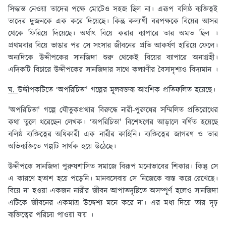
সিদ্ধান্ত নেওয়া তাদের পক্ষে মোটেও সহজ ছিল না। এরূপ বলিষ্ঠ ব্যক্তিত্বই
তাদের দুজনকে এক করে দিয়েছে। কিন্তু কল্যাণী বরপক্ষকে বিয়ের আসর
থেকে ফিরিয়ে দিয়েছে। অর্থাৎ বিয়ে করার ব্যাপারে তার অমত ছিল ।
প্রথমবার বিয়ে ভাঙার পর সে সংসার জীবনের প্রতি আকর্ষণ হারিয়ে ফেলে।
অন্যদিকে উদ্দীপকের সানজিদা শুরু থেকেই বিয়ের ব্যাপারে অনাগ্রহী।
এদিকটি বিচারে উদ্দীপকের সানজিদার সাথে কল্যাণীর বৈসাদৃশ্যও বিদ্যমান ।
ঘ.
উদ্দীপকটিতে ‘অপরিচিতা' গল্পের মূলবক্তব্য আংশিক প্রতিফলিত হয়েছে।
'অপরিচিতা' গল্পে যৌতুকপ্রথার বিরুদ্ধে নারী-পুরুষের সম্মিলিত প্রতিরোধের
কথা তুলে ধরেছেন লেখক। ‘অপরিচিতা' বিশেষণের আড়ালে বর্ণিত হয়েছে
বলিষ্ঠ ব্যক্তিত্বের অধিকারী এক নারীর কাহিনি। ব্যক্তিত্বের জাগরণ ও তার
অভিব্যক্তিতে গল্পটি সার্থক হয়ে উঠেছে।
উদ্দীপকে সানজিদা পুরুষশাসিত সমাজে বিরূপ মনোভাবের শিকার। কিন্তু সে
এ কারণে হতাশ হয়ে পড়েনি। মানবসেবায় সে নিজেকে ব্যস্ত করে রেখেছে।
বিয়ে না হওয়া একজন নারীর জীবন আপাতদৃষ্টিতে অসম্পূর্ণ হলেও সানজিদা
এটিকে জীবনের একমাত্র উদ্দেশ্য মনে করে না। এর মধ্য দিয়ে তার দৃঢ়
ব্যক্তিত্বের পরিচয় পাওয়া যায় ।