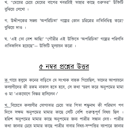
খ. “মেয়ের চেয়ে মেয়ের বাপের খবরটাই তাহার কাছে গুরুতর” উক্তিটি
বুঝিয়ে লেখো ।
গ. উদ্দীপকের সঞ্জয় 'অপরিচিতা' গল্পের কোন চরিত্রের প্রতিনিধিত্ব করে?
বুঝিয়ে দাও ।
ঘ. ‘এই তো বেশ আছি!' “গৌরীর এই উক্তিতে ‘অপরিচিতা' গল্পের পরিণতি
প্রতিফলিত হয়েছে”— উক্তিটি মূল্যায়ন করো ।
৫ নম্বর প্রশ্নের উত্তর
ক
গায়ে হলুদে কনের বাড়িতে যে সংখ্যক বাহক গিয়েছিল, তাদের আপ্যায়নে
কল্যাণীদের কী রকম নাকাল হতে হবে, সে কথা স্মরণ করে অনুপমের মামা
ও মা 'একযোগে বিস্তর হাসিলেন।'
খ.
বিয়েতে কল্যাণীর যোগ্যতার চেয়ে তার পিতা শম্ভুনাথ কী পরিমাণ পণ
দিতে সক্ষম অনুপমের মামার কাছে সেটি বেশি গুরুত্বপূর্ণ বিষয় ছিল ।
হরিশ অনুপমের মামার কাছে অনুপমের জন্য পাত্রীর সন্ধান দেয়। পাত্রীর
কথা জানার চেয়ে মামার কাছে পাত্রীর বাবার বিষয়-সম্পত্তির ব্যাপারে জানার