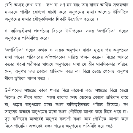
বেশি আগ্রহ দেখা যায় । রূপ বা গুণ নয় বরং তার বাবার আর্থিক সক্ষমতার
মানদণ্ডে পাত্রীর যোগ্যতা যাচাই করে অনুপমের মামা। আলোচ্য উক্তিটিতে
অনুপমের মামার যৌতুকলিপ্সার দিকটি উন্মোচিত হয়েছে ।
গ
ব্যক্তিত্বহীনতা প্রদর্শনের বিচারে উদ্দীপকের সঞ্জয় ‘অপরিচিতা' গল্পের
অনুপমের প্রতিনিধিত্ব করে।
‘অপরিচিতা' গল্পের কথক ও নায়ক অনুপম। বাবার মৃত্যুর পর অনুপমের
মামা তাদের পরিবারের অভিভাবকের দায়িত্ব পালন করেন। বিয়ের আসরে
কনের গহনা পরীক্ষার মাধ্যমে অনুপমের মামা যে হীন মানসিকতার পরিচয়
দেন, অনুপম তার কোনো প্রতিবাদ করে না। বিয়ে ভেঙে গেলেও অনুপম
নীরব ভূমিকা পালন করে ।
উদ্দীপকের সঞ্জয়ের কাকা খাবার নিয়ে ঝামেলা করে সঞ্জয়ের বিয়ে ভেঙে
দিলেও সে নীরব থাকে। সঞ্জয় কাকার দোষ জেনেও কোনো প্রতিবাদ করে
না, গল্পের অনুপমের মতো সঞ্জয় ব্যক্তিত্বহীনতার পরিচয় দিয়েছে। সৎ
সাহসের অভাবে অনুপমের মতো সঞ্জয় গৌরীকে আপন করে নিতে পারে না।
দৃঢ় ব্যক্তিত্বের অভাবেই অনুপম কল্যাণী সঞ্জয় আর গৌরীকে আপন করে
নিতে পারেনি। এভাবেই সঞ্জয় গল্পের অনুপমের প্রতিনিধি হয়ে ওঠে।