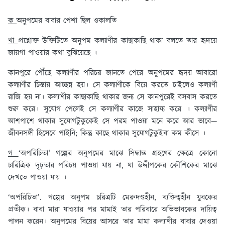
ক
অনুপমের বাবার পেশা ছিল ওকালতি
খা
প্রশ্নোক্ত উক্তিটিতে অনুপম কল্যাণীর কাছাকাছি থাকা বলতে তার হৃদয়ে
জায়গা পাওয়ার কথা বুঝিয়েছে ।
কানপুরে পৌঁছে কল্যাণীর পরিচয় জানতে পেরে অনুপমের হৃদয় আবারো
কল্যাণীর চিন্তায় আচ্ছন্ন হয়। সে কল্যাণীকে বিয়ে করতে চাইলেও কল্যাণী
রাজি হয় না। কল্যাণীর কাছাকাছি থাকার জন্য সে কানপুরেই বসবাস করতে
শুরু করে। সুযোগ পেলেই সে কল্যাণীর কাজে সাহায্য করে । কল্যাণীর
আশপাশে থাকার সুযোগটুকুকেই সে পরম পাওয়া মনে করে আর ভাবে—
জীবনসঙ্গী হিসেবে পাইনি; কিন্তু কাছে থাকার সুযোগটুকুইবা কম কীসে ।
গ
‘অপরিচিতা' গল্পের অনুপমের মাঝে সিদ্ধান্ত গ্রহণের ক্ষেত্রে কোনো
চারিত্রিক দৃঢ়তার পরিচয় পাওয়া যায় না, যা উদ্দীপকের কৌশিকের মাঝে
দেখতে পাওয়া যায় ।
‘অপরিচিতা’. গল্পের অনুপম চরিত্রটি মেরুদণ্ডহীন, ব্যক্তিত্বহীন যুবকের
প্রতীক। বাবা মারা যাওয়ার পর মামাই তার পরিবারে অভিভাবকের দায়িত্ব
পালন করেন। অনুপমের বিয়ের আসরে তার মামা কল্যাণীর বাবার দেওয়া