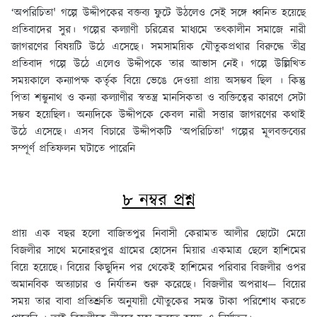
‘অপরিচিতা' গল্পে উদ্দীপকের বক্তব্য ফুটে উঠলেও সেই সঙ্গে ধ্বনিত হয়েছে
প্রতিবাদের সুর। গল্পের কল্যাণী চরিত্রের মাধ্যমে তৎকালীন সমাজে নারী
জাগরণের বিষয়টি উঠে এসেছে। সমসাময়িক যৌতুকপ্রথার বিরুদ্ধে তীব্র
প্রতিবাদ গল্পে উঠে এলেও উদ্দীপকে তার আভাস নেই। গল্পে উল্লিখিত
সময়কালে কন্যাপক্ষ কর্তৃক বিয়ে ভেঙে দেওয়া প্রায় অসম্ভব ছিল । কিন্তু
পিতা শম্ভুনাথ ও কন্যা কল্যাণীর স্বতন্ত্র মানসিকতা ও ব্যক্তিত্বের কারণে সেটা
সম্ভব হয়েছিল। অন্যদিকে উদ্দীপকে কেবল নারী সত্তার জাগরণের কথাই
উঠে এসেছে। এসব বিচারে উদ্দীপকটি ‘অপরিচিতা' গল্পের মূলবক্তব্যের
সম্পূর্ণ প্রতিফলন ঘটাতে পারেনি
৮ নম্বর প্রশ্ন
প্রায় এক বছর হলো বাজিতপুর নিবাসী কেরামত আলীর ছোটো মেয়ে
বিজলীর সাথে মনোহরপুর গ্রামের হোসেন মিয়ার একমাত্র ছেলে হাশিমের
বিয়ে হয়েছে। বিয়ের কিছুদিন পর থেকেই হাশিমের পরিবার বিজলীর ওপর
অমানবিক অত্যাচার ও নির্যাতন শুরু করেছে। বিজলীর অপরাধ— বিয়ের
সময় তার বাবা প্রতিশ্রুতি অনুযায়ী যৌতুকের সমস্ত টাকা পরিশোধ করতে