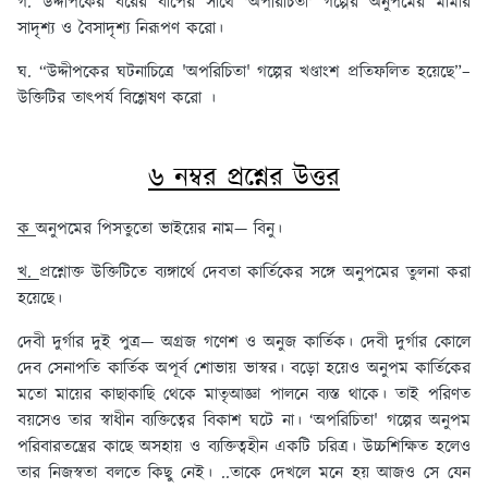
গ. উদ্দীপকের বরের বাপের সাথে 'অপরিচিতা' গল্পের অনুপমের মামার
সাদৃশ্য ও বৈসাদৃশ্য নিরূপণ করো।
ঘ. “উদ্দীপকের ঘটনাচিত্রে 'অপরিচিতা' গল্পের খণ্ডাংশ প্রতিফলিত হয়েছে”–
উক্তিটির তাৎপর্য বিশ্লেষণ করো ।
৬ নম্বর প্রশ্নের উত্তর
ক
অনুপমের পিসতুতো ভাইয়ের নাম— বিনু।
খ.
প্রশ্নোক্ত উক্তিটিতে ব্যঙ্গার্থে দেবতা কার্তিকের সঙ্গে অনুপমের তুলনা করা
হয়েছে।
দেবী দুর্গার দুই পুত্র— অগ্রজ গণেশ ও অনুজ কার্তিক। দেবী দুর্গার কোলে
দেব সেনাপতি কার্তিক অপূর্ব শোভায় ভাস্বর। বড়ো হয়েও অনুপম কার্তিকের
মতো মায়ের কাছাকাছি থেকে মাতৃআজ্ঞা পালনে ব্যস্ত থাকে। তাই পরিণত
বয়সেও তার স্বাধীন ব্যক্তিত্বের বিকাশ ঘটে না। ‘অপরিচিতা' গল্পের অনুপম
পরিবারতন্ত্রের কাছে অসহায় ও ব্যক্তিত্বহীন একটি চরিত্র। উচ্চশিক্ষিত হলেও
তার নিজস্বতা বলতে কিছু নেই। ..তাকে দেখলে মনে হয় আজও সে যেন