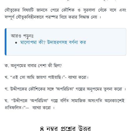
যৌতুকের বিষয়টি জানতে পেরে কৌশিক ও সুরবালা বেঁকে বসে এবং
সম্পূর্ণ যৌতুকবিহীনভাবে পরস্পর বিয়ে করার সিদ্ধান্ত নেয় ।
আরও পড়ুনঃ
মালোপমা কী? উদাহরণসহ বর্ণনা কর
ক. অনুপমের বাবার পেশা কী ছিল?
খ. “এই তো আমি জায়গা পাইয়াছি।”- ব্যাখ্যা করো।
গ. উদ্দীপকের কৌশিকের সঙ্গে 'অপরিচিতা' গল্পের অনুপমের তুলনা করো ।
ঘ. “উদ্দীপকে ‘অপরিচিতা' গল্পে বর্ণিত সামাজিক অসংগতি অনেকাংশেই
প্রতিফলিত।”— ব্যাখ্যা করো ।
৪ নম্বর প্রশ্নের উত্তর