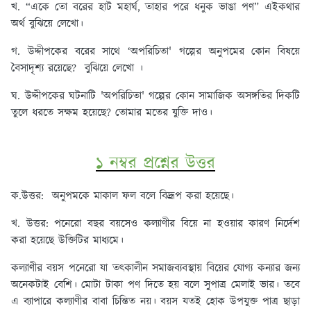
খ. “একে তো বরের হাট মহার্ঘ, তাহার পরে ধনুক ভাঙা পণ” এইকথার
অর্থ বুঝিয়ে লেখো।
গ. উদ্দীপকের বরের সাথে ‘অপরিচিতা' গল্পের অনুপমের কোন বিষয়ে
বৈসাদৃশ্য রয়েছে? বুঝিয়ে লেখো ।
ঘ. উদ্দীপকের ঘটনাটি 'অপরিচিতা' গল্পের কোন সামাজিক অসঙ্গতির দিকটি
তুলে ধরতে সক্ষম হয়েছে? তোমার মতের যুক্তি দাও।
১ নম্বর প্রশ্নের উত্তর
ক.উত্তর:
অনুপমকে মাকাল ফল বলে বিদ্রূপ করা হয়েছে।
খ. উত্তর:
পনেরো বছর বয়সেও কল্যাণীর বিয়ে না হওয়ার কারণ নির্দেশ
করা হয়েছে উক্তিটির মাধ্যমে।
কল্যাণীর বয়স পনেরো যা তৎকালীন সমাজব্যবস্থায় বিয়ের যোগ্য কন্যার জন্য
অনেকটাই বেশি। মোটা টাকা পণ দিতে হয় বলে সুপাত্র মেলাই ভার। তবে
এ ব্যাপারে কল্যাণীর বাবা চিন্তিত নয়। বয়স যতই হোক উপযুক্ত পাত্র ছাড়া