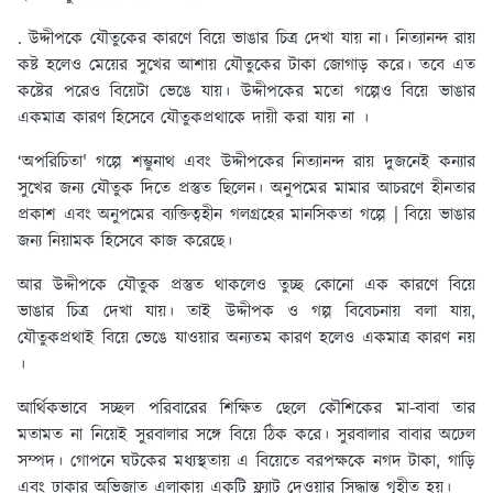
. উদ্দীপকে যৌতুকের কারণে বিয়ে ভাঙার চিত্র দেখা যায় না। নিত্যানন্দ রায়
কষ্ট হলেও মেয়ের সুখের আশায় যৌতুকের টাকা জোগাড় করে। তবে এত
কষ্টের পরেও বিয়েটা ভেঙে যায়। উদ্দীপকের মতো গল্পেও বিয়ে ভাঙার
একমাত্র কারণ হিসেবে যৌতুকপ্রথাকে দায়ী করা যায় না ।
‘অপরিচিতা' গল্পে শম্ভুনাথ এবং উদ্দীপকের নিত্যানন্দ রায় দুজনেই কন্যার
সুখের জন্য যৌতুক দিতে প্রস্তুত ছিলেন। অনুপমের মামার আচরণে হীনতার
প্রকাশ এবং অনুপমের ব্যক্তিত্বহীন গলগ্রহের মানসিকতা গল্পে | বিয়ে ভাঙার
জন্য নিয়ামক হিসেবে কাজ করেছে।
আর উদ্দীপকে যৌতুক প্রস্তুত থাকলেও তুচ্ছ কোনো এক কারণে বিয়ে
ভাঙার চিত্র দেখা যায়। তাই উদ্দীপক ও গল্প বিবেচনায় বলা যায়,
যৌতুকপ্রথাই বিয়ে ভেঙে যাওয়ার অন্যতম কারণ হলেও একমাত্র কারণ নয়
।
আর্থিকভাবে সচ্ছল পরিবারের শিক্ষিত ছেলে কৌশিকের মা-বাবা তার
মতামত না নিয়েই সুরবালার সঙ্গে বিয়ে ঠিক করে। সুরবালার বাবার অঢেল
সম্পদ। গোপনে ঘটকের মধ্যস্থতায় এ বিয়েতে বরপক্ষকে নগদ টাকা, গাড়ি
এবং ঢাকার অভিজাত এলাকায় একটি ফ্ল্যাট দেওয়ার সিদ্ধান্ত গৃহীত হয়।