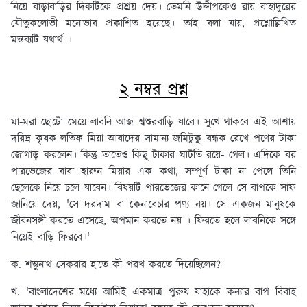
নিয়ে বাড়াবাড়ির দিকটিকে প্রশ্রয় দেয়। তেমনি উদ্দীপকেও রায় বাহাদুরের
যৌতুকলোভী মনোভাব প্রকাশিত হয়েছে। তাই বলা যায়, প্রশ্নোল্লিখিত
মন্তব্যটি যথার্থ ।
২ নম্বর প্রশ্ন
মা-মরা ছোটো মেয়ে লাবনি আজ শ্বশুরবাড়ি যাবে। সুখে থাকবে এই আশায়
দরিদ্র কৃষক লতিফ মিয়া আবাদের সামান্য জমিটুকু বন্ধক রেখে পণের টাকা
জোগাড় করলেন। কিন্তু তাতেও কিছু টাকার ঘাটতি রয়ে- গেল। এদিকে বর
পারভেজের বাবা হারুন মিয়ার এক কথা, সম্পূর্ণ টাকা না পেলে তিনি
ছেলেকে নিয়ে চলে যাবেন। বিষয়টি পারভেজের কানে গেলে সে বাপকে সাফ
জানিয়ে দেয়, 'সে দরদাম বা কেনাবেচার পণ্য নয়। সে একজন মানুষকে
জীবনসঙ্গী করতে এসেছে, অপমান করতে নয় । ফিরতে হলে লাবনিকে সঙ্গে
নিয়েই বাড়ি ফিরবে।'
ক. শম্ভুনাথ সেকরার হাতে কী পরখ করতে দিয়েছিলেন?
খ. 'বাংলাদেশের মধ্যে আমিই একমাত্র পুরুষ যাহাকে কন্যার বাপ বিবাহ