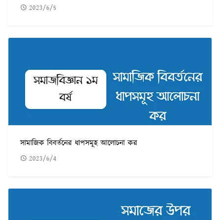
2023/6/5
সামাজিক বিবর্তনের ধাপসমূহ আলোচনা কর
2023/6/4