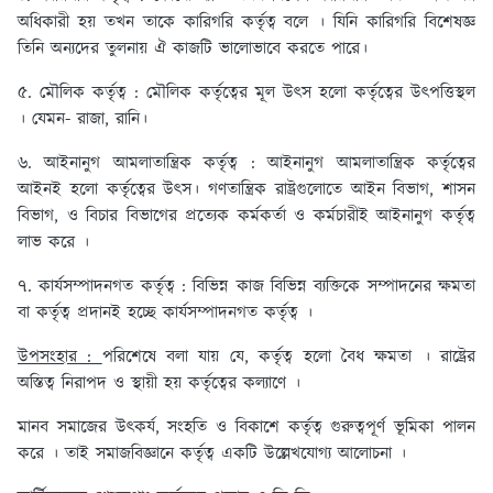
অধিকারী হয় তখন তাকে কারিগরি কর্তৃত্ব বলে । যিনি কারিগরি বিশেষজ্ঞ
তিনি অন্যদের তুলনায় ঐ কাজটি ভালোভাবে করতে পারে।
৫. মৌলিক কৰ্তৃত্ব :
মৌলিক কর্তৃত্বের মূল উৎস হলো কর্তৃত্বের উৎপত্তিস্থল
। যেমন- রাজা, রানি।
৬. আইনানুগ আমলাতান্ত্রিক কর্তৃত্ব :
আইনানুগ আমলাতান্ত্রিক কর্তৃত্বের
আইনই হলো কর্তৃত্বের উৎস। গণতান্ত্রিক রাষ্ট্রগুলোতে আইন বিভাগ, শাসন
বিভাগ, ও বিচার বিভাগের প্রত্যেক কর্মকর্তা ও কর্মচারীই আইনানুগ কর্তৃত্ব
লাভ করে ।
৭. কার্যসম্পাদনগত কর্তৃত্ব :
বিভিন্ন কাজ বিভিন্ন ব্যক্তিকে সম্পাদনের ক্ষমতা
বা কর্তৃত্ব প্রদানই হচ্ছে কার্যসম্পাদনগত কর্তৃত্ব ।
উপসংহার :
পরিশেষে বলা যায় যে, কর্তৃত্ব হলো বৈধ ক্ষমতা । রাষ্ট্রের
অস্তিত্ব নিরাপদ ও স্থায়ী হয় কর্তৃত্বের কল্যাণে ।
মানব সমাজের উৎকর্য, সংহতি ও বিকাশে কর্তৃত্ব গুরুত্বপূর্ণ ভূমিকা পালন
করে । তাই সমাজবিজ্ঞানে কর্তৃত্ব একটি উল্লেখযোগ্য আলোচনা ।