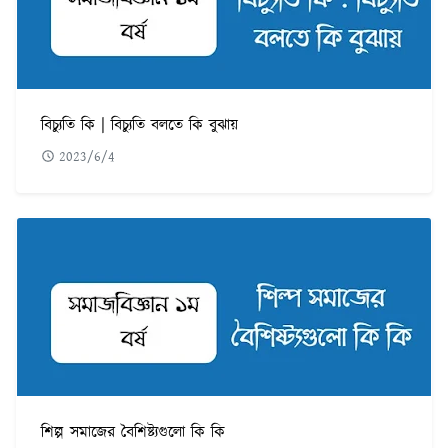
বিচ্যুতি কি | বিচ্যুতি বলতে কি বুঝায়
2023/6/4
শিল্প সমাজের বৈশিষ্ট্যগুলো কি কি