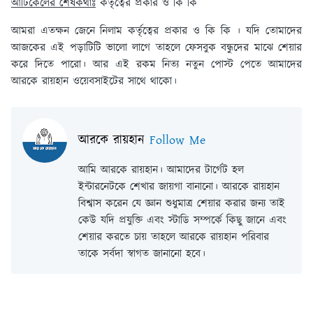
আর্টিকেলের শেষকথাঃ
কর্তৃত্বের প্রকার ও কি কি
আমরা এতক্ষন জেনে নিলাম কর্তৃত্বের প্রকার ও কি কি । যদি তোমাদের
আজকের এই পড়াটিটি ভালো লাগে তাহলে ফেসবুক বন্ধুদের মাঝে শেয়ার
করে দিতে পারো। আর এই রকম নিত্য নতুন পোস্ট পেতে আমাদের
আরকে রায়হান ওয়েবসাইটের সাথে থাকো।
আরকে রায়হান
Follow Me
আমি আরকে রায়হান। আমাদের টার্গেট হল
ইন্টারনেটকে শেখার জায়গা বানানো। আরকে রায়হান
বিশ্বাস করেন যে জ্ঞান শুধুমাত্র শেয়ার করার জন্য তাই
কেউ যদি প্রযুক্তি এবং স্টাডি সম্পর্কে কিছু জানে এবং
শেয়ার করতে চায় তাহলে আরকে রায়হান পরিবার
তাকে সর্বদা স্বাগত জানানো হবে।