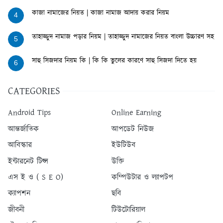
কাজা নামাজের নিয়ত | কাজা নামাজ আদায় করার নিয়ম
4
তাহাজ্জুদ নামাজ পড়ার নিয়ম | তাহাজ্জুদ নামাজের নিয়ত বাংলা উচ্চারণ সহ
5
সাহু সিজদার নিয়ম কি | কি কি ভুলের কারণে সাহু সিজদা দিতে হয়
6
CATEGORIES
Android Tips
Online Earning
আন্তর্জাতিক
আপডেট নিউজ
আবিস্কার
ইউটিউব
ইন্টারনেট টিপ্স
উক্তি
এস ই ও ( S E O)
কম্পিউটার ও ল্যাপটপ
ক্যাপশন
ছবি
জীবনী
টিউটোরিয়াল