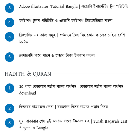
Adobe illustrator Tutorial Bangla | এডোবি ইলাস্ট্রেটর টুল পরিচিতি
3
ফটোশপ টুলস পরিচিতি ও এডোবি ফটোশপ টিউটোরিয়াল বাংলা
4
ফ্রিল্যান্সিং এর কাজ সমূহ | বর্তমানে ফ্রিল্যান্সিং কোন কাজের চাহিদা বেশি
5
২০২৩
লেখালেখি করে মাসে ৬ হাজার টাকা ইনকাম করুন
6
HADITH & QURAN
30 পারা কোরআন শরীফ বাংলা অর্থসহ | কোরআন শরীফ বাংলা অর্থসহ
1
download
বিতরের নামাজের দোয়া | রমজানে বিতর নামাজ পড়ার নিয়ম
2
সূরা বাকারার শেষ দুই আয়াত বাংলা উচ্চারণ সহ | Surah Baqarah Last
3
2 ayat in Bangla