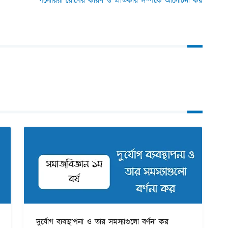
গনোরিয়া রোগের কারণ ও প্রতিকার সম্পর্কে আলোচনা কর
দুর্যোগ ব্যবস্থাপনা ও তার সমস্যাগুলো বর্ণনা কর