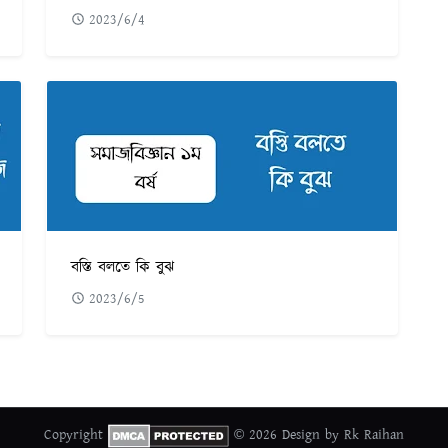
2023/6/4
বস্তি বলতে কি বুঝ
2023/6/5
Copyright
© 2026 Design by Rk Raihan