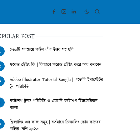
OPULAR POST
৫৬০টি সবচেয়ে কঠিন ধাঁধা উত্তর সহ ছবি
1
ফরেক্স ট্রেডিং কি | কিভাবে ফরেক্স ট্রেডিং করে আয় করবেন
2
Adobe illustrator Tutorial Bangla | এডোবি ইলাস্ট্রেটর
3
টুল পরিচিতি
ফটোশপ টুলস পরিচিতি ও এডোবি ফটোশপ টিউটোরিয়াল
4
বাংলা
ফ্রিল্যান্সিং এর কাজ সমূহ | বর্তমানে ফ্রিল্যান্সিং কোন কাজের
5
চাহিদা বেশি ২০২৩