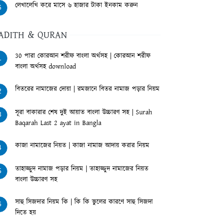
লেখালেখি করে মাসে ৬ হাজার টাকা ইনকাম করুন
6
ADITH & QURAN
30 পারা কোরআন শরীফ বাংলা অর্থসহ | কোরআন শরীফ
1
বাংলা অর্থসহ download
বিতরের নামাজের দোয়া | রমজানে বিতর নামাজ পড়ার নিয়ম
2
সূরা বাকারার শেষ দুই আয়াত বাংলা উচ্চারণ সহ | Surah
3
Baqarah Last 2 ayat in Bangla
কাজা নামাজের নিয়ত | কাজা নামাজ আদায় করার নিয়ম
4
তাহাজ্জুদ নামাজ পড়ার নিয়ম | তাহাজ্জুদ নামাজের নিয়ত
5
বাংলা উচ্চারণ সহ
সাহু সিজদার নিয়ম কি | কি কি ভুলের কারণে সাহু সিজদা
6
দিতে হয়