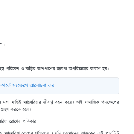
রা ।
চ্ছন্ন পরিবেশ ও বাড়ির আশপাশের জায়গা অপরিষ্কারের কারণে হয়।
সম্পর্কে সংক্ষেপে আলোচনা কর
 মশা মাছিই ম্যালেরিয়ার জীবাণু বহন করে। তাই সামাজিক পদক্ষেপের
 গ্রহণ করতে হবে।
েরিয়া রোগের প্রতিকার
় ও ম্যালেরিয়া রোগের প্রতিকার । যদি তোমাদের আজকের এই পড়াটিটি