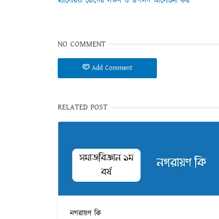
ম্যালেরিয়া রোগের লক্ষণ ও উপসর্গ আলোচনা কর
NO COMMENT
Add Comment
RELATED POST
নগরায়ণ কি