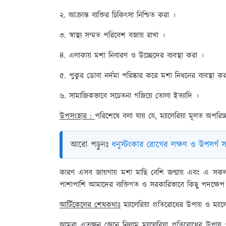
২. আক্রান্ত ব্যক্তির চিকিৎসা নিশ্চিত করা ।
৩. স্বাস্থ্য সম্মত পরিবেশ বজায় রাখা ।
৪. এলাকায় মশা নিবারণ ও উচ্ছেদের ব্যবস্থা করা ।
৫. পুকুর ডোবা নর্দমা পরিষ্কার করে মশা নিধনের ব্যবস্থা ক
৬. সামাজিকভাবে সচেতনা গজিয়ে তোলা ইত্যাদি ।
উপসংহার :
পরিশেষে বলা যায় যে, ম্যালেরিয়া মূলত অপরি
আরো পড়ুনঃ
ধনুস্টংকার রোগের লক্ষণ ও উপসর্গ 
কারণ এসব জায়গায় মশা মাছি বেশি জন্মায় এবং এ সকল
পাশাপাশি আমাদের ব্যক্তিগত ও সরকারিভাবে কিছু পদক্ষেপ
আর্টিকেলের শেষকথাঃ
ম্যালেরিয়া প্রতিরোধের উপায় ও ম্যাল
আমরা এতক্ষন জেনে নিলাম ম্যালেরিয়া প্রতিরোধের উপায