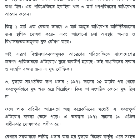
কথা ছিল। এর পরিপ্রেক্ষিতে ইয়াহিয়া খান ৩ মার্চ গণপরিষদের অধিবেশন
আহ্বান করেন।
কিন্তু ১ মার্চ এক বেতার ভাষণে ৩ মার্চ আহূত অধিবেশন অনির্দিষ্টকালের
জন্য স্থগিত ঘোষণা করেন এবং আলোচনা চলা অবস্থায় অন্যায় ও
বিশ্বাসঘাতকতামূলক যুদ্ধ ঘোঁষণা করে।
তাই এরূপ বিশ্বাসঘাতকতামূলক আচরণের পরিপ্রেক্ষিতে বাংলাদেশের
জনগণ পাকিস্তানকে প্রতিরোধে যুদ্ধে অবতীর্ণ হয়েছে। তাই বাঙালিদের সম্মান
ও সংহতি রক্ষার জন্য এ যুদ্ধ যৌক্তিক।
৩. যুদ্ধকে সাংগঠনিক রূপ প্রদান :
১৯৭১ সালের ২৫ মার্চের পর থেকে
স্বতঃস্ফূর্তভাবে যুদ্ধ শুরু হয়ে গিয়েছিল। কিন্তু তা সংগঠিত কোনো যুদ্ধ ছিল
না।
ফলে পাক বাহিনীর আক্রমণে অল্প কয়েকদিনের মধ্যেই এ স্বতঃস্ফূর্ত
প্রতিরোধ ব্যবস্থা ভেঙ্গে পড়ে। এ অবস্থায় ১৯৭১ সালের ১০ এপ্রিল
স্বাধীনতার ঘোষণাপত্র প্রণীত হয়।
যেখানে সরকারকে দায়িত্ব প্রদান করা হয় যুদ্ধকে নিজের কর্তৃত্ব এনে সংহত