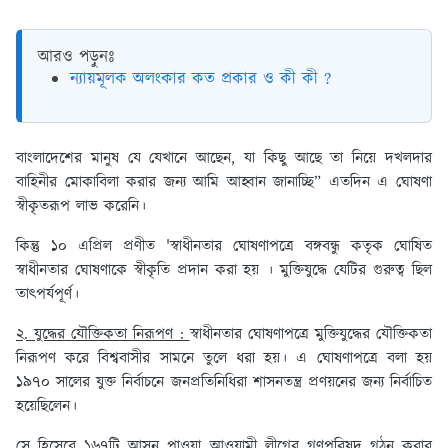
আরও পড়ুনঃ
ন্যায়মূলক অলংকার কত প্রকার ও কী কী ?
বাংলাদেশের মানুষ যে যেখানে আছেন, যা কিছু আছে তা নিয়ে দখলদার
বাহিনীর মোকাবিলা করার জন্য আমি আহ্বান জানাচ্ছি” এতদিন এ ঘোষণা
স্বীকৃতরূপ লাভ করেনি।
কিন্তু ১০ এপ্রিল প্রণীত 'স্বাধীনতার ঘোষণাপত্রে বঙ্গবন্ধু কতৃক ঘোষিত
স্বাধীনতার ঘোষণাকে স্বীকৃতি প্রদান করা হয় । মুক্তিযুদ্ধে যেটির গুরুত্ব ছিল
তাৎপর্যপূর্ণ।
২. যুদ্ধের যৌক্তিকতা নিরূপণ :
স্বাধীনতার ঘোষণাপত্রে মুক্তিযুদ্ধের যৌক্তিকতা
নিরূপণ করে বিশ্ববাসীর সামনে তুলে ধরা হয়। এ ঘোষণাপত্রে বলা হয়
১৯৭০ সালের যুক্ত নির্বাচনে জনপ্রতিনিধিরা শাসনতন্ত্র প্রণয়নের জন্য নির্বাচিত
হয়েছিলেন।
সে হিসেবে ১৬৭টি আসন পাওয়া আওয়ামী লীগের গণপরিষদ গঠন করার