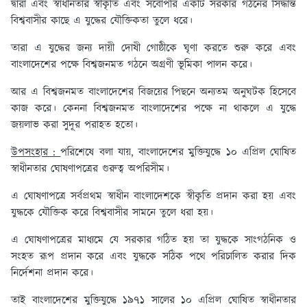
দ্বারা এবং স্বাধীনতার স্বীকৃতি এবং সর্বোপরি একটি সরকার গঠনের সিদ্ধান্ত
বিশ্ববাসীর কাছে এ যুদ্ধের যৌক্তিকতা তুলে ধরে।
তারা এ যুদ্ধের জন্য দায়ী দোষী গোষ্ঠীকে ঘৃণা করতে শুরু করে এবং
বাংলাদেশের পক্ষে বিশ্বজনমত গঠনে অগ্রণী ভূমিকা পালন করে।
আর এ বিশ্বজনমত বাংলাদেশের বিজয়ের পিছনে অন্যতম অনুঘটক হিসেবে
কাজ করে। কেননা বিশ্বজনমত বাংলাদেশের পক্ষে না থাকলে এ যুদ্ধে
জয়লাভ করা সুদূর পরাহত হতো।
উপসংহার :
পরিশেষে বলা যায়, বাংলাদেশের মুক্তিযুদ্ধে ১০ এপ্রিল ঘোষিত
স্বাধীনতার ঘোষণাপত্রের গুরুত্ব অপরিসীম।
এ ঘোষণাপত্রে সর্বপ্রথম স্বাধীন বাংলাদেশকে স্বীকৃতি প্রদান করা হয় এবং
যুদ্ধকে যৌক্তিক করে বিশ্ববাসীর সামনে তুলে ধরা হয়।
এ ঘোষণাপত্রের মাধ্যমে যে সরকার গঠিত হয় তা যুদ্ধকে সাংগঠনিক ও
সংহত রূপ প্রদান করে এবং যুদ্ধকে সঠিক পথে পরিচালিত করার দিক
নির্দেশনা প্রদান করে।
তাই বাংলাদেশের মুক্তিযুদ্ধে ১৯৭১ সালের ১০ এপ্রিল ঘোষিত স্বাধীনতার