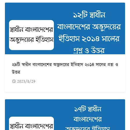
২৯টি স্বাধীন বাংলাদেশের অভ্যুদয়ের ইতিহাস ২০১৪ সালের প্রশ্ন ও
উত্তর
2023/8/29