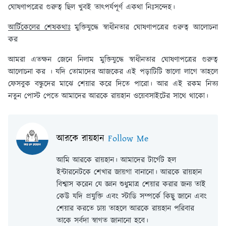
ঘোষণাপত্রের গুরুত্ব ছিল খুবই তাৎপর্যপূর্ণ একথা নিঃসন্দেহ।
আর্টিকেলের শেষকথাঃ
মুক্তিযুদ্ধে স্বাধীনতার ঘোষণাপত্রের গুরুত্ব আলোচনা
কর
আমরা এতক্ষন জেনে নিলাম মুক্তিযুদ্ধে স্বাধীনতার ঘোষণাপত্রের গুরুত্ব
আলোচনা কর । যদি তোমাদের আজকের এই পড়াটিটি ভালো লাগে তাহলে
ফেসবুক বন্ধুদের মাঝে শেয়ার করে দিতে পারো। আর এই রকম নিত্য
নতুন পোস্ট পেতে আমাদের আরকে রায়হান ওয়েবসাইটের সাথে থাকো।
আরকে রায়হান
Follow Me
আমি আরকে রায়হান। আমাদের টার্গেট হল
ইন্টারনেটকে শেখার জায়গা বানানো। আরকে রায়হান
বিশ্বাস করেন যে জ্ঞান শুধুমাত্র শেয়ার করার জন্য তাই
কেউ যদি প্রযুক্তি এবং স্টাডি সম্পর্কে কিছু জানে এবং
শেয়ার করতে চায় তাহলে আরকে রায়হান পরিবার
তাকে সর্বদা স্বাগত জানানো হবে।