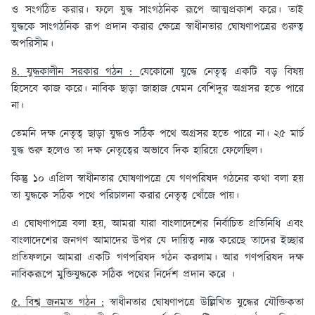
ও সংগঠিত করার। ফলে যুদ্ধ সাংগঠনিক রূপে আত্মপ্রকাশ করে। তাই
যুদ্ধকে সাংগঠনিক রূপ প্রদান করার ক্ষেত্রে স্বাধীনতার ঘোষণাপত্রের গুরুত্ব
অপরিসীম।
৪. যুদ্ধকালীন সরকার গঠন :
যেকোনো যুদ্ধে নেতৃত্ব একটি বড় বিষয়
হিসেবে কাজ করে। নাবিক ছাড়া জাহাজ যেমন বেশিদূর অগ্রসর হতে পারে
না।
তেমনি দক্ষ নেতৃত্ব ছাড়া যুদ্ধও সঠিক পথে অগ্রসর হতে পারে না। ২৫ মার্চ
যুদ্ধ শুরু হলেও তা দক্ষ নেতৃত্বের অভাবে দিক হারিয়ে ফেলেছিল।
কিন্তু ১০ এপ্রিল স্বাধীনতার ঘোষণাপত্রে যে গণপরিষদ গঠনের কথা বলা হয়
তা যুদ্ধকে সঠিক পথে পরিচালনা করার নেতৃত্ব খোঁজে পায়।
এ ঘোষণাপত্রে বলা হয়, আমরা যারা বাংলাদেশের নির্বাচিত প্রতিনিধি এবং
বাংলাদেশের জনগণ আমাদের উপর যে দায়িত্ব ন্যস্ত করেছে তাদের ইচ্ছার
প্রতিফলনে আমরা একটি গণপরিষদ গঠন করলাম। আর গণপরিষদ দক্ষ
নাবিকরূপে মুক্তিযুদ্ধকে সঠিক পথের নির্দেশ প্রদান করে ।
৫. বিশ্ব জনমত গঠন :
স্বাধীনতার ঘোষণাপত্রে উল্লিখিত যুদ্ধের যৌক্তিকতা