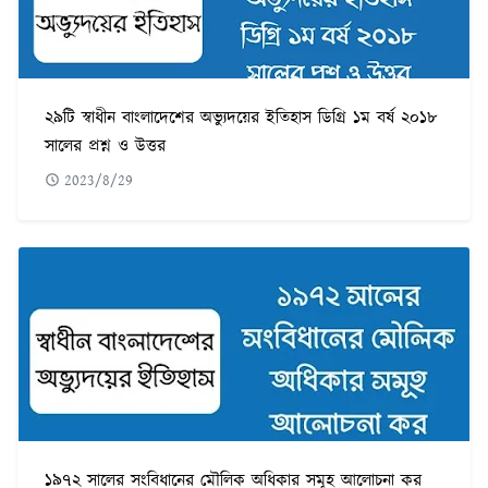
২৯টি স্বাধীন বাংলাদেশের অভ্যুদয়ের ইতিহাস ডিগ্রি ১ম বর্ষ ২০১৮
সালের প্রশ্ন ও উত্তর
2023/8/29
১৯৭২ সালের সংবিধানের মৌলিক অধিকার সমূহ আলোচনা কর