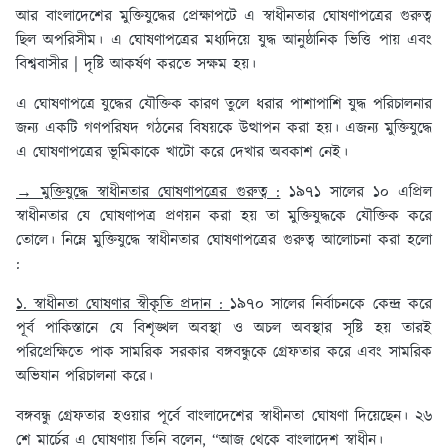
আর বাংলাদেশের মুক্তিযুদ্ধের প্রেক্ষাপটে এ স্বাধীনতার ঘোষণাপত্রের গুরুত্ব
ছিল অপরিসীম। এ ঘোষণাপত্রের মধ্যদিয়ে যুদ্ধ আনুষ্ঠানিক ভিত্তি পায় এবং
বিশ্ববাসীর | দৃষ্টি আকর্ষণ করতে সক্ষম হয়।
এ ঘোষণাপত্রে যুদ্ধের যৌক্তিক কারণ তুলে ধরার পাশাপাশি যুদ্ধ পরিচালনার
জন্য একটি গণপরিষদ গঠনের বিষয়কে উত্থাপন করা হয়। এজন্য মুক্তিযুদ্ধে
এ ঘোষণাপত্রের ভূমিকাকে খাটো করে দেখার অবকাশ নেই।
→ মুক্তিযুদ্ধে স্বাধীনতার ঘোষণাপত্রের গুরুত্ব :
১৯৭১ সালের ১০ এপ্রিল
স্বাধীনতার যে ঘোষণাপত্র প্রণয়ন করা হয় তা মুক্তিযুদ্ধকে যৌক্তিক করে
তোলে। নিম্নে মুক্তিযুদ্ধে স্বাধীনতার ঘোষণাপত্রের গুরুত্ব আলোচনা করা হলো
:
১. স্বাধীনতা ঘোষণার স্বীকৃতি প্রদান :
১৯৭০ সালের নির্বাচনকে কেন্দ্র করে
পূর্ব পাকিস্তানে যে বিশৃঙ্খল অবস্থা ও অচল অবস্থার সৃষ্টি হয় তারই
পরিপ্রেক্ষিতে পাক সামরিক সরকার বঙ্গবন্ধুকে গ্রেফতার করে এবং সামরিক
অভিযান পরিচালনা করে।
বঙ্গবন্ধু গ্রেফতার হওয়ার পূর্বে বাংলাদেশের স্বাধীনতা ঘোষণা দিয়েছেন। ২৬
শে মার্চের এ ঘোষণায় তিনি বলেন, “আজ থেকে বাংলাদেশ স্বাধীন।