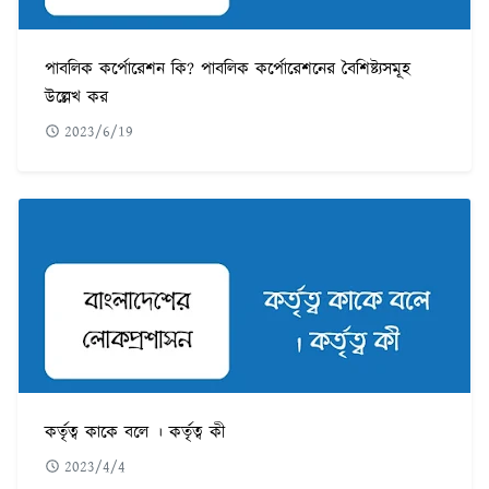
পাবলিক কর্পোরেশন কি? পাবলিক কর্পোরেশনের বৈশিষ্ট্যসমূহ
উল্লেখ কর
2023/6/19
কর্তৃত্ব কাকে বলে । কর্তৃত্ব কী
2023/4/4