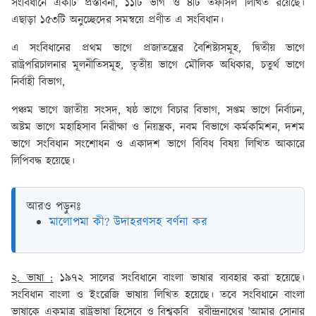
সংবিধানে একটি প্রস্তাবনা, ১১টি ভাগ ও ৪টি তফসিল লিখিত রয়েছে।
এছাড়া ১৫৩টি অনুচ্ছেদের সমন্বয়ে প্রণীত এ সংবিধান।
এ সংবিধানের প্রথম ভাগে প্রজাতন্ত্রের বৈশিষ্ট্যসমূহ, দ্বিতীয় ভাগে
রাষ্ট্রপরিচালনার মূলনীতিসমূহ, তৃতীয় ভাগে মৌলিক অধিকার, চতুর্থ ভাগে
নির্বাহী বিভাগ,
পঞ্চম ভাগে জাতীয় সংসদ, ষষ্ঠ ভাগে বিচার বিভাগ, সপ্তম ভাগে নির্বাচন,
অষ্টম ভাগে মহাহিসাব নিরীক্ষা ও নিয়ন্ত্রক, নবম বিভাগে কর্মকমিশন, দশম
ভাগে সংবিধান সংশোধন ও একাদশ ভাগে বিবিধ বিষয় লিখিত আকারে
লিপিবদ্ধ হয়েছে।
আরও পড়ুনঃ
মালোপমা কী? উদাহরণসহ বর্ণনা কর
২. ভাষা :
১৯৭২ সালের সংবিধানে বাংলা ভাষার ব্যবহার করা হয়েছে।
সংবিধান বাংলা ও ইংরেজি ভাষায় লিখিত হয়েছে। তবে সংবিধানে বাংলা
ভাষাকে একমাত্র রাষ্ট্রভাষা হিসেবে ও বিশ্বকবি রবীন্দ্রনাথের 'আমার সোনার