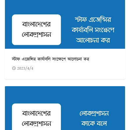
স্টাফ এজেন্সির কার্যাবলি সংক্ষেপে আলোচনা কর
2023/4/4