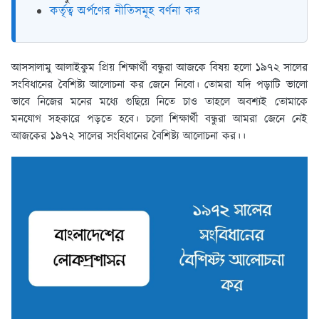
কর্তৃত্ব অর্পণের নীতিসমূহ বর্ণনা কর
আসসালামু আলাইকুম প্রিয় শিক্ষার্থী বন্ধুরা আজকে বিষয় হলো ১৯৭২ সালের
সংবিধানের বৈশিষ্ট্য আলোচনা কর জেনে নিবো। তোমরা যদি পড়াটি ভালো
ভাবে নিজের মনের মধ্যে গুছিয়ে নিতে চাও তাহলে অবশ্যই তোমাকে
মনযোগ সহকারে পড়তে হবে। চলো শিক্ষার্থী বন্ধুরা আমরা জেনে নেই
আজকের ১৯৭২ সালের সংবিধানের বৈশিষ্ট্য আলোচনা কর।।