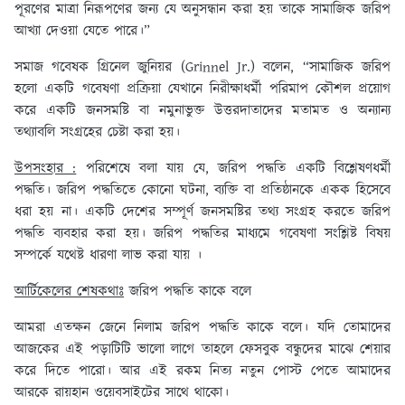
পূরণের মাত্রা নিরূপণের জন্য যে অনুসন্ধান করা হয় তাকে সামাজিক জরিপ
আখ্যা দেওয়া যেতে পারে।”
সমাজ গবেষক গ্রিনেল জুনিয়র (Grinnel Jr.) বলেন, “সামাজিক জরিপ
হলো একটি গবেষণা প্রক্রিয়া যেখানে নিরীক্ষাধর্মী পরিমাপ কৌশল প্রয়োগ
করে একটি জনসমষ্টি বা নমুনাভুক্ত উত্তরদাতাদের মতামত ও অন্যান্য
তথ্যাবলি সংগ্রহের চেষ্টা করা হয়।
উপসংহার :
পরিশেষে বলা যায় যে, জরিপ পদ্ধতি একটি বিশ্লেষণধর্মী
পদ্ধতি। জরিপ পদ্ধতিতে কোনো ঘটনা, ব্যক্তি বা প্রতিষ্ঠানকে একক হিসেবে
ধরা হয় না। একটি দেশের সম্পূর্ণ জনসমষ্টির তথ্য সংগ্রহ করতে জরিপ
পদ্ধতি ব্যবহার করা হয়। জরিপ পদ্ধতির মাধ্যমে গবেষণা সংশ্লিষ্ট বিষয়
সম্পর্কে যথেষ্ট ধারণা লাভ করা যায় ।
আর্টিকেলের শেষকথাঃ
জরিপ পদ্ধতি কাকে বলে
আমরা এতক্ষন জেনে নিলাম জরিপ পদ্ধতি কাকে বলে। যদি তোমাদের
আজকের এই পড়াটিটি ভালো লাগে তাহলে ফেসবুক বন্ধুদের মাঝে শেয়ার
করে দিতে পারো। আর এই রকম নিত্য নতুন পোস্ট পেতে আমাদের
আরকে রায়হান ওয়েবসাইটের সাথে থাকো।