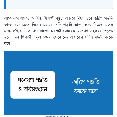
আসসালামু আলাইকুম প্রিয় শিক্ষার্থী বন্ধুরা আজকে বিষয় হলো জরিপ পদ্ধতি
কাকে বলে জেনে নিবো। তোমরা যদি পড়াটি ভালো ভাবে নিজের মনের
মধ্যে গুছিয়ে নিতে চাও তাহলে অবশ্যই তোমাকে মনযোগ সহকারে পড়তে
হবে। চলো শিক্ষার্থী বন্ধুরা আমরা জেনে নেই আজকের জরিপ পদ্ধতি কাকে
বলে।
জরিপ পদ্ধতি কাকে বলে