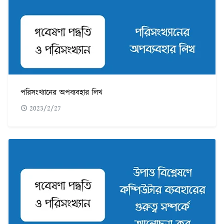
পরিসংখ্যানের অপব্যবহার লিখ
2023/2/27