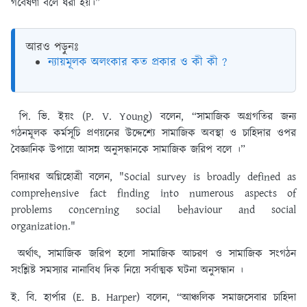
গবেষণা বলে ধরা হয়।”
আরও পড়ুনঃ
ন্যায়মূলক অলংকার কত প্রকার ও কী কী ?
পি. ভি. ইয়ং (P. V. Young) বলেন, “সামাজিক অগ্রগতির জন্য
গঠনমূলক কর্মসূচি প্রণয়নের উদ্দেশ্যে সামাজিক অবস্থা ও চাহিদার ওপর
বৈজ্ঞানিক উপায়ে আসন্ন অনুসন্ধানকে সামাজিক জরিপ বলে ।”
বিদ্যাধর অগ্নিহোত্রী বলেন, "Social survey is broadly defined as
comprehensive fact finding into numerous aspects of
problems concerning social behaviour and social
organization."
অর্থাৎ, সামাজিক জরিপ হলো সামাজিক আচরণ ও সামাজিক সংগঠন
সংশ্লিষ্ট সমস্যার নানাবিধ দিক নিয়ে সর্বাত্মক ঘটনা অনুসন্ধান ।
ই. বি. হার্পার (E. B. Harper) বলেন, “আঞ্চলিক সমাজসেবার চাহিদা