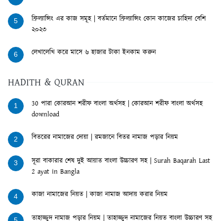
ফ্রিল্যান্সিং এর কাজ সমূহ | বর্তমানে ফ্রিল্যান্সিং কোন কাজের চাহিদা বেশি
5
২০২৩
লেখালেখি করে মাসে ৬ হাজার টাকা ইনকাম করুন
6
HADITH & QURAN
30 পারা কোরআন শরীফ বাংলা অর্থসহ | কোরআন শরীফ বাংলা অর্থসহ
1
download
বিতরের নামাজের দোয়া | রমজানে বিতর নামাজ পড়ার নিয়ম
2
সূরা বাকারার শেষ দুই আয়াত বাংলা উচ্চারণ সহ | Surah Baqarah Last
3
2 ayat in Bangla
কাজা নামাজের নিয়ত | কাজা নামাজ আদায় করার নিয়ম
4
তাহাজ্জুদ নামাজ পড়ার নিয়ম | তাহাজ্জুদ নামাজের নিয়ত বাংলা উচ্চারণ সহ
5