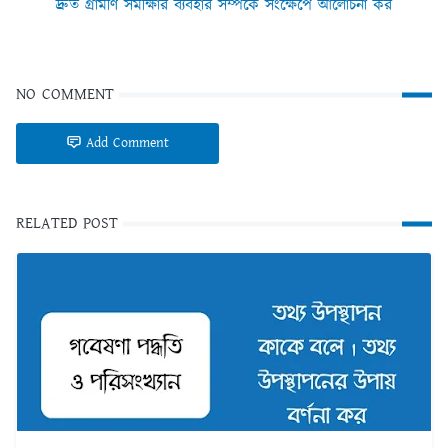
দ্রুত গ্রামীণ সমীক্ষার ব্যবহার সম্পর্কে সংক্ষেপে আলোচনা কর
NO COMMENT
Add Comment
RELATED POST