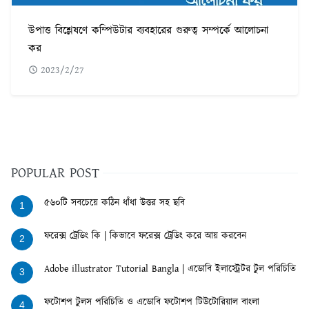
উপাত্ত বিশ্লেষণে কম্পিউটার ব্যবহারের গুরুত্ব সম্পর্কে আলোচনা
কর
2023/2/27
POPULAR POST
৫৬০টি সবচেয়ে কঠিন ধাঁধা উত্তর সহ ছবি
1
ফরেক্স ট্রেডিং কি | কিভাবে ফরেক্স ট্রেডিং করে আয় করবেন
2
Adobe illustrator Tutorial Bangla | এডোবি ইলাস্ট্রেটর টুল পরিচিতি
3
ফটোশপ টুলস পরিচিতি ও এডোবি ফটোশপ টিউটোরিয়াল বাংলা
4