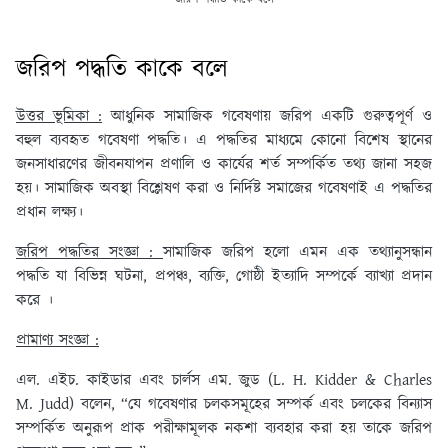
জরিপ পদ্ধতি কাকে বলে
উত্তর ভূমিকা :
আধুনিক সামাজিক গবেষণায় জরিপ একটি গুরুত্বপূর্ণ ও
বহুল ব্যবহৃত গবেষণা পদ্ধতি। এ পদ্ধতির মাধ্যমে কোনো বিশেষ স্থানের
জনসাধারণের জীবনযাপন প্রণালি ও কার্যের শর্ত সম্পর্কিত তথ্য জানা সহজ
হয়। সামাজিক অবস্থা বিশ্লেষণ করা ও নির্দিষ্ট সমাজের গবেষণাই এ পদ্ধতির
প্রধান লক্ষ্য।
জরিপ পদ্ধতির সংজ্ঞা :
সামাজিক জরিপ হলো এমন এক তথ্যানুসন্ধান
পদ্ধতি যা বিভিন্ন ঘটনা, প্রপঞ্চ, ব্যক্তি, গোষ্ঠী ইত্যাদি সম্পর্কে ব্যাখ্যা প্রদান
করে ।
প্রামাণ্য সংজ্ঞা :
এল. এইচ. কাইডার এবং চার্লস এম. জুড (L. H. Kidder & Charles
M. Judd) বলেন, “যে গবেষণার চলকসমূহের সম্পর্ক এবং চলকের বিন্যাস
সম্পর্কিত অনুরূপ প্রাক পরীক্ষামূলক নকশা ব্যবহার করা হয় তাকে জরিপ