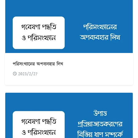
পরিসংখ্যানের অপব্যবহার লিখ
2023/2/27