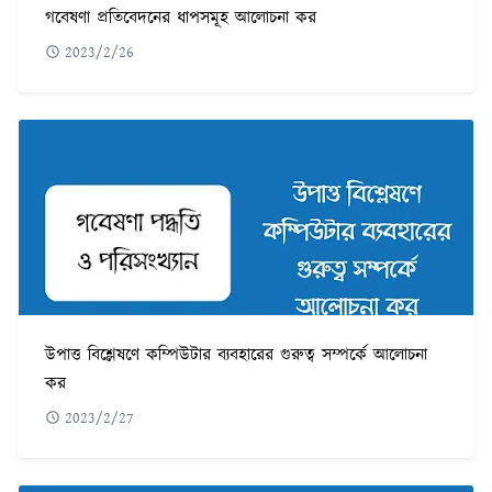
গবেষণা প্রতিবেদনের ধাপসমূহ আলোচনা কর
2023/2/26
উপাত্ত বিশ্লেষণে কম্পিউটার ব্যবহারের গুরুত্ব সম্পর্কে আলোচনা
কর
2023/2/27