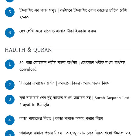
ফ্রিল্যান্সিং এর কাজ সমূহ | বর্তমানে ফ্রিল্যান্সিং কোন কাজের চাহিদা বেশি
5
২০২৩
লেখালেখি করে মাসে ৬ হাজার টাকা ইনকাম করুন
6
HADITH & QURAN
30 পারা কোরআন শরীফ বাংলা অর্থসহ | কোরআন শরীফ বাংলা অর্থসহ
1
download
বিতরের নামাজের দোয়া | রমজানে বিতর নামাজ পড়ার নিয়ম
2
সূরা বাকারার শেষ দুই আয়াত বাংলা উচ্চারণ সহ | Surah Baqarah Last
3
2 ayat in Bangla
কাজা নামাজের নিয়ত | কাজা নামাজ আদায় করার নিয়ম
4
তাহাজ্জুদ নামাজ পড়ার নিয়ম | তাহাজ্জুদ নামাজের নিয়ত বাংলা উচ্চারণ সহ
5