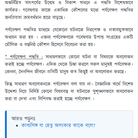
অন্তর্নিহিত তাৎপর্যের উন্মেষ ও বিকাশ সাধনে এ পদ্ধতি বিশেষভাবে
কার্যকর। গবেষণার কাজে একাধিক কৌশলের মধ্যে পর্যবেক্ষণ পদ্ধতির
জনপ্রিয়তা ক্রমবর্ধমান হারে বাড়ছে।
পর্যবেক্ষণ পদ্ধতির মাধ্যমে যেকোনো ঘটনাকে নিরপেক্ষ ও প্রভাবমুক্তভাবে
অধ্যয়ন করা হয় । এজন্য পর্যবেক্ষণকে গবেষণার উপাত্ত সংগ্রহের একটি
মৌলিক ও বস্তুনিষ্ঠ কৌশল হিসেবে বিবেচনা করা হয়।
" পর্যবেক্ষণ পদ্ধতি :
সাধারণভাবে কোনো ঘটনা বা বিষয়কে অবলোকন
করাই হচ্ছে পর্যবেক্ষণ। এদিক থেকে চিন্তা করলে সকল মানুষই পর্যবেক্ষক।
কেননা, দৈনন্দিন জীবনে প্রতিটি মানুষ কত কিছুই না অবলোকন করছে।
কিন্তু সাধারণ অবলোকনকে পর্যবেক্ষণ বলা যায় না। বৈজ্ঞানিক অর্থে বিশেষ
উদ্দেশ্য নিয়ে নির্দিষ্ট কোনো বিষয়বস্তু বা ঘটনাকে সুশৃঙ্খলভাবে অবলোকন
করা বা দেখা এবং লিপিবদ্ধ করাই হচ্ছে পর্যবেক্ষণ ।
আরও পড়ুনঃ
কাব্যলিঙ্গ বা হেতু অলংকার কাকে বলে?