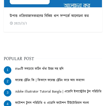
উপাত্ত প্রক্রিয়াজাতকরণের বিভিন্ন ধাপ সম্পর্কে আলোচনা কর
2023/3/1
POPULAR POST
৫৬০টি সবচেয়ে কঠিন ধাঁধা উত্তর সহ ছবি
1
ফরেক্স ট্রেডিং কি | কিভাবে ফরেক্স ট্রেডিং করে আয় করবেন
2
Adobe illustrator Tutorial Bangla | এডোবি ইলাস্ট্রেটর টুল পরিচিতি
3
ফটোশপ টুলস পরিচিতি ও এডোবি ফটোশপ টিউটোরিয়াল বাংলা
4