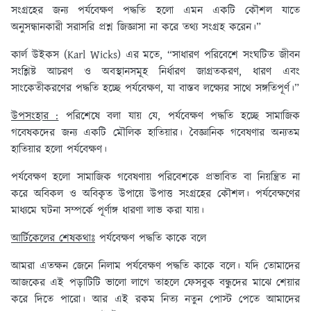
সংগ্রহের জন্য পর্যবেক্ষণ পদ্ধতি হলো এমন একটি কৌশল যাতে
অনুসন্ধানকারী সরাসরি প্রশ্ন জিজ্ঞাসা না করে তথ্য সংগ্রহ করেন।”
কার্ল উইকস (Karl Wicks) এর মতে, “সাধারণ পরিবেশে সংঘটিত জীবন
সংশ্লিষ্ট আচরণ ও অবস্থানসমূহ নির্ধারণ জাগ্রতকরণ, ধারণ এবং
সাংকেতীকরণের পদ্ধতি হচ্ছে পর্যবেক্ষণ, যা বাস্তব লক্ষ্যের সাথে সঙ্গতিপূর্ণ।”
উপসংহার :
পরিশেষে বলা যায় যে, পর্যবেক্ষণ পদ্ধতি হচ্ছে সামাজিক
গবেষকদের জন্য একটি মৌলিক হাতিয়ার। বৈজ্ঞানিক গবেষণার অন্যতম
হাতিয়ার হলো পর্যবেক্ষণ।
পর্যবেক্ষণ হলো সামাজিক গবেষণায় পরিবেশকে প্রভাবিত বা নিয়ন্ত্রিত না
করে অবিকল ও অবিকৃত উপায়ে উপাত্ত সংগ্রহের কৌশল। পর্যবেক্ষণের
মাধ্যমে ঘটনা সম্পর্কে পূর্ণাঙ্গ ধারণা লাভ করা যায়।
আর্টিকেলের শেষকথাঃ
পর্যবেক্ষণ পদ্ধতি কাকে বলে
আমরা এতক্ষন জেনে নিলাম পর্যবেক্ষণ পদ্ধতি কাকে বলে। যদি তোমাদের
আজকের এই পড়াটিটি ভালো লাগে তাহলে ফেসবুক বন্ধুদের মাঝে শেয়ার
করে দিতে পারো। আর এই রকম নিত্য নতুন পোস্ট পেতে আমাদের