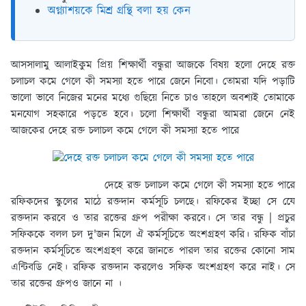
অগ্ন্যাশয়কে মিশ্র গ্রন্থি বলা হয় কেন
আসসালামু আলাইকুম প্রিয় শিক্ষার্থী বন্ধুরা আজকে বিষয় হলো দেহে রক্ত
চলাচল কমে গেলে কী সমস্যা হতে পারে জেনে নিবো। তোমরা যদি পড়াটি
ভালো ভাবে নিজের মনের মধ্যে গুছিয়ে নিতে চাও তাহলে অবশ্যই তোমাকে
মনযোগ সহকারে পড়তে হবে। চলো শিক্ষার্থী বন্ধুরা আমরা জেনে নেই
আজকের দেহে রক্ত চলাচল কমে গেলে কী সমস্যা হতে পারে
দেহে রক্ত চলাচল কমে গেলে কী সমস্যা হতে পারে
রফিকদের স্কুলের মাঠে রক্তদান কর্মসূচি চলছে। রফিকের ইচ্ছা সে যেে
রক্তদান করবে ও তার রক্তের গ্রুপ পরীক্ষা করবে। সে তার বন্ধু | প্রচুর
সফিককে বলল চল দু'জন মিলে ঐ কর্মসূচিতে অংশগ্রহণ করি। রফিক বাঁচা
রক্তদান কর্মসূচিতে অংশগ্রহণ করে জানতে পারল তার রক্তের কোনো সাম
এন্টিবডি নেই। রফিক রক্তদান করলেও সফিক অংশগ্রহণ করে নাই। সে
তার রক্তের গ্রুপও জানে না ।