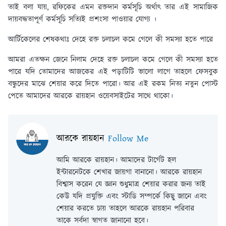
তাই বলা যায়, রফিকের এমন রক্তদান কর্মসূচি অর্থাৎ তার এই সামাজিক
দায়বদ্ধতাপূর্ণ কর্মসূচি সত্যিই প্রশংসা পাওয়ার যোগ্য ।
আর্টিকেলের শেষকথাঃ
দেহে রক্ত চলাচল কমে গেলে কী সমস্যা হতে পারে
আমরা এতক্ষন জেনে নিলাম দেহে রক্ত চলাচল কমে গেলে কী সমস্যা হতে
পারে যদি তোমাদের আজকের এই পড়াটিটি ভালো লাগে তাহলে ফেসবুক
বন্ধুদের মাঝে শেয়ার করে দিতে পারো। আর এই রকম নিত্য নতুন পোস্ট
পেতে আমাদের আরকে রায়হান ওয়েবসাইটের সাথে থাকো।
আরকে রায়হান
Follow Me
আমি আরকে রায়হান। আমাদের টার্গেট হল
ইন্টারনেটকে শেখার জায়গা বানানো। আরকে রায়হান
বিশ্বাস করেন যে জ্ঞান শুধুমাত্র শেয়ার করার জন্য তাই
কেউ যদি প্রযুক্তি এবং স্টাডি সম্পর্কে কিছু জানে এবং
শেয়ার করতে চায় তাহলে আরকে রায়হান পরিবার
তাকে সর্বদা স্বাগত জানানো হবে।