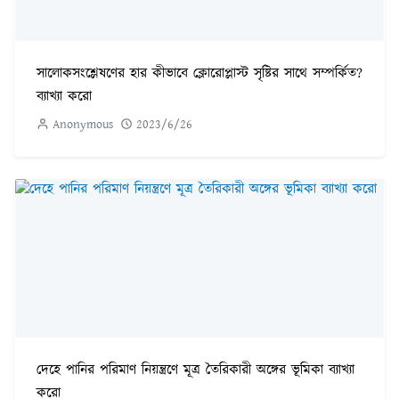
সালোকসংশ্লেষণের হার কীভাবে ক্লোরোপ্লাস্ট সৃষ্টির সাথে সম্পর্কিত?
ব্যাখ্যা করো
Anonymous
2023/6/26
দেহে পানির পরিমাণ নিয়ন্ত্রণে মূত্র তৈরিকারী অঙ্গের ভূমিকা ব্যাখ্যা
করো