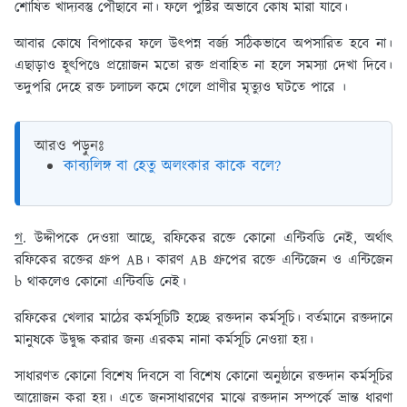
শোষিত খাদ্যবস্তু পৌঁছাবে না। ফলে পুষ্টির অভাবে কোষ মারা যাবে।
আবার কোষে বিপাকের ফলে উৎপন্ন বর্জ্য সঠিকভাবে অপসারিত হবে না।
এছাড়াও হূৎপিণ্ডে প্রয়োজন মতো রক্ত প্রবাহিত না হলে সমস্যা দেখা দিবে।
তদুপরি দেহে রক্ত চলাচল কমে গেলে প্রাণীর মৃত্যুও ঘটতে পারে ।
আরও পড়ুনঃ
কাব্যলিঙ্গ বা হেতু অলংকার কাকে বলে?
গ
. উদ্দীপকে দেওয়া আছে, রফিকের রক্তে কোনো এন্টিবডি নেই, অর্থাৎ
রফিকের রক্তের গ্রুপ AB। কারণ AB গ্রুপের রক্তে এন্টিজেন ও এন্টিজেন
b থাকলেও কোনো এন্টিবডি নেই।
রফিকের খেলার মাঠের কর্মসূচিটি হচ্ছে রক্তদান কর্মসূচি। বর্তমানে রক্তদানে
মানুষকে উদ্বুদ্ধ করার জন্য এরকম নানা কর্মসূচি নেওয়া হয়।
সাধারণত কোনো বিশেষ দিবসে বা বিশেষ কোনো অনুষ্ঠানে রক্তদান কর্মসূচির
আয়োজন করা হয়। এতে জনসাধারণের মাঝে রক্তদান সম্পর্কে ভ্রান্ত ধারণা