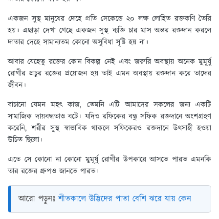
একজন সুস্থ মানুষের দেহে প্রতি সেকেন্ডে ২০ লক্ষ লোহিত রক্তকণি তৈরি
হয়। এছাড়া দেখা গেছে একজন সুস্থ ব্যক্তি চার মাস অন্তর রক্তদান করলে
দাতার দেহে সামান্যতম কোনো অসুবিধা সৃষ্টি হয় না।
আবার যেহেতু রক্তের কোন বিকল্প নেই এবং জরুরি অবস্থায় অনেক মুমূর্ষু
রোগীর প্রচুর রক্তের প্রয়োজন হয় তাই এমন অবস্থায় রক্তদান করে তাদের
জীবন।
বাচানো যেমন মহৎ কাজ, তেমনি এটি আমাদের সকলের জন্য একটি
সামাজিক দায়বদ্ধতাও বটে। যদিও রফিকের বন্ধু সফিক রক্তদানে অংশগ্রহণ
করেনি, শরীর সুস্থ স্বাভাবিক থাকলে সফিকেরও রক্তদানে উৎসাহী হওয়া
উচিত ছিলো।
এতে সে কোনো না কোনো মুমূর্ষু রোগীর উপকারে আসতে পারত এমনকি
তার রক্তের গ্রুপও জানতে পারত।
আরো পড়ুনঃ
শীতকালে উদ্ভিদের পাতা বেশি ঝরে যায় কেন