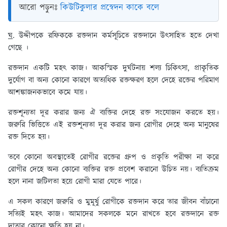
আরো পড়ুনঃ
কিউটিকুলার প্রস্বেদন কাকে বলে
ঘ
. উদ্দীপকে রফিককে রক্তদান কর্মসূচিতে রক্তদানে উৎসাহিত হতে দেখা
গেছে ।
রক্তদান একটি মহৎ কাজ। আকস্মিক দুর্ঘটনায় শল্য চিকিৎসা, প্রাকৃতিক
দুর্যোগ বা অন্য কোনো কারণে অত্যধিক রক্তক্ষরণ হলে দেহে রক্তের পরিমাণ
আশঙ্কাজনকভাবে কমে যায়।
রক্তশূন্যতা দূর করার জন্য ঐ ব্যক্তির দেহে রক্ত সংযোজন করতে হয়।
জরুরি ভিত্তিতে এই রক্তশূন্যতা দূর করার জন্য রোগীর দেহে অন্য মানুষের
রক্ত দিতে হয়।
তবে কোনো অবস্থাতেই রোগীর রক্তের গ্রুপ ও প্রকৃতি পরীক্ষা না করে
রোগীর দেহে অন্য কোনো ব্যক্তির রক্ত প্রবেশ করানো উচিত নয়। ব্যতিক্রম
হলে নানা জটিলতা হয়ে রোগী মারা যেতে পারে।
এ সকল কারণে জরুরি ও মুমূর্ষু রোগীকে রক্তদান করে তার জীবন বাঁচানো
সত্যিই মহৎ কাজ। আমাদের সকলকে মনে রাখতে হবে রক্তদানে রক্ত
দাতার কোনো ক্ষতি হয় না।