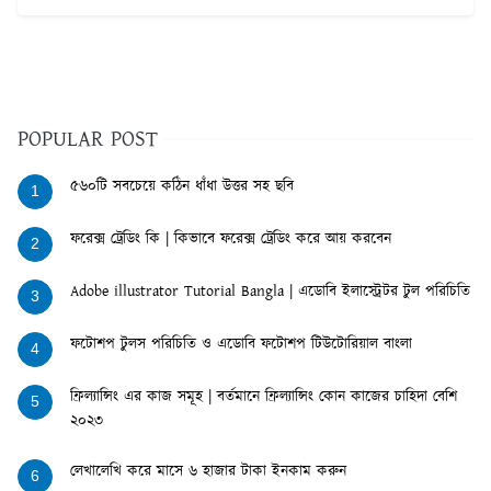
POPULAR POST
৫৬০টি সবচেয়ে কঠিন ধাঁধা উত্তর সহ ছবি
1
ফরেক্স ট্রেডিং কি | কিভাবে ফরেক্স ট্রেডিং করে আয় করবেন
2
Adobe illustrator Tutorial Bangla | এডোবি ইলাস্ট্রেটর টুল পরিচিতি
3
ফটোশপ টুলস পরিচিতি ও এডোবি ফটোশপ টিউটোরিয়াল বাংলা
4
ফ্রিল্যান্সিং এর কাজ সমূহ | বর্তমানে ফ্রিল্যান্সিং কোন কাজের চাহিদা বেশি
5
২০২৩
লেখালেখি করে মাসে ৬ হাজার টাকা ইনকাম করুন
6