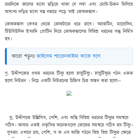
চারদিকে জালের মতো ছড়িয়ে থাকা যে লম্বা এবং মোটা-চিকন মিলিয়ে
অসংখ্য দড়ির মতো বস্তু নজরে পড়ে তাই কোষকঙ্কাল।
কোষকঙ্কাল ভেতর থেকে কোষটাকে ধরে রাখে। অ্যাকটিন, মায়োসিন,
টিউবিউলিন ইত্যাদি প্রোটিন দিয়ে কোষকঙ্কালের বিভিন্ন ধরনের তন্তু নির্মিত
হয়।
আরো পড়ুনঃ
জাইলেম প্যারেনকাইমা কাকে বলে
গ
. উদ্দীপকের প্রথম ধরনের টিস্যু হলো স্নায়ুটিস্যু। স্নায়ুটিস্যুর গঠন একক
হলো নিউরন । নিচে একটি নিউরনের চিহ্নিত চিত্র অঙ্কন করা হলো—
ঘ
. উদ্দীপকে উল্লিখিত, পেশি, এবং অস্থি বিভিন্ন ধরনের টিস্যুর সমন্বয়ে
গঠিত। আবার একই প্রকৃতির অনেকগুলো কোষের সমন্বয়ে গঠিত হয় টিস্যু।
সুতরাং এখানে চায়, পেশি, ত ক এব আজি গঠনে ভিন্ন ভিন্ন টিস্যুর ক্ষেত্রে