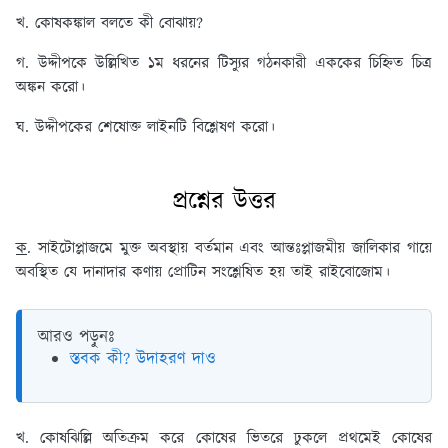
খ. কোষকঙ্কাল বলতে কী বোঝায়?
গ. উদ্দীপকে উল্লিখিত ১ম ধরনের টিস্যুর গঠনকারী এককের চিহ্নিত চিত্র
অঙ্কন করো।
ঘ. উদ্দীপকের শেষোক্ত লাইনটি বিশ্লেষণ করো।
প্রশ্নের উত্তর
ক
. সাইটোপ্লাজমে মুক্ত অবস্থায় বর্তমান এবং আন্তঃপ্লাজমীয় জালিকার গায়ে
অবস্থিত যে দানাদার কণায় প্রোটিন সংশ্লেষিত হয় তাই রাইবোজোম।
আরও পড়ুনঃ
স্তবক কী? উদাহরণ দাও
খ
. কোষঝিল্লি অতিক্রম করে কোষের ভিতরে ঢুকলে প্রথমেই কোষের