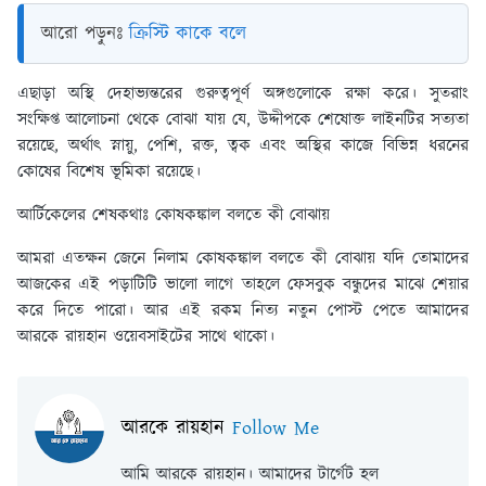
আরো পড়ুনঃ
ক্রিস্টি কাকে বলে
এছাড়া অস্থি দেহাভ্যন্তরের গুরুত্বপূর্ণ অঙ্গগুলোকে রক্ষা করে। সুতরাং
সংক্ষিপ্ত আলোচনা থেকে বোঝা যায় যে, উদ্দীপকে শেষোক্ত লাইনটির সত্যতা
রয়েছে, অর্থাৎ স্নায়ু, পেশি, রক্ত, ত্বক এবং অস্থির কাজে বিভিন্ন ধরনের
কোষের বিশেষ ভূমিকা রয়েছে।
আর্টিকেলের শেষকথাঃ
কোষকঙ্কাল বলতে কী বোঝায়
আমরা এতক্ষন জেনে নিলাম কোষকঙ্কাল বলতে কী বোঝায় যদি তোমাদের
আজকের এই পড়াটিটি ভালো লাগে তাহলে ফেসবুক বন্ধুদের মাঝে শেয়ার
করে দিতে পারো। আর এই রকম নিত্য নতুন পোস্ট পেতে আমাদের
আরকে রায়হান ওয়েবসাইটের সাথে থাকো।
আরকে রায়হান
Follow Me
আমি আরকে রায়হান। আমাদের টার্গেট হল