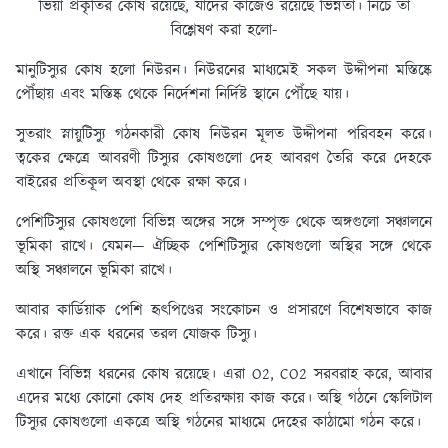
ভিয়া প্রকৃতির কোষ রয়েছে, যাদের কাজেও রয়েছে ভিন্নতা। নিচে তা
বিশ্লেষণ করা হলো-
মানুটিস্যুর কোষ হলো নিউরন। নিউরনের মাধ্যমেই সকল উদ্দীপনা মস্তিষ্কে
পৌঁছায় এবং মস্তিষ্ক থেকে নির্দেশনা নির্দিষ্ট স্থানে পৌঁছে যায়।
সুতরাং স্নায়ুটিস্যু গঠনকারী কোষ নিউরন মূলত উদ্দীপনা পরিবহন করে।
ত্বকের ক্ষেত্রে আবরণী টিস্যুর কোষগুলো দেহ আবরণ তৈরি করে দেহকে
বাইরের প্রতিকূল অবস্থা থেকে রক্ষা করে।
পেশিটিস্যুর কোষগুলো বিভিন্ন অঙ্গের সঙ্গে সম্পৃক্ত থেকে অঙ্গগুলো সঞ্চালনে
ভূমিকা রাখে। যেমন— ঐচ্ছিক পেশিটিস্যুর কোষগুলো অস্থির সঙ্গে থেকে
অস্থি সঞ্চালনে ভূমিকা রাখে।
আবার কার্ডিয়াক পেশি হৃৎপিণ্ডের সংকোচন ও প্রসারণে বিশেষভাবে কাজ
করে। রক্ত এক ধরনের তরল যোজক টিস্যু।
এখানে বিভিন্ন ধরনের কোষ রয়েছে। এরা O2, CO2 সরবরাহ করে, আবার
এদের মধ্যে কোনো কোষ দেহ প্রতিরক্ষায় কাজ করে। অস্থি গঠনে স্কেলিটাল
টিস্যুর কোষগুলো একত্রে অস্থি গঠনের মাধ্যমে দেহের কাঠামো গঠন করে।