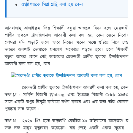
অগ্ন্যাশয়কে মিশ্র গ্রন্থি বলা হয় কেন
আসসালামু আলাইকুম প্রিয় শিক্ষার্থী বন্ধুরা আজকে বিষয় হলো মেরুদণ্ডী
প্রাণীর ত্বককে ট্রান্সজিশনাল আবরণী কলা বলা হয়, কেন জেনে নিবো।
তোমরা যদি পড়াটি ভালো ভাবে নিজের মনের মধ্যে গুছিয়ে নিতে চাও
তাহলে অবশ্যই তোমাকে মনযোগ সহকারে পড়তে হবে। চলো শিক্ষার্থী
বন্ধুরা আমরা জেনে নেই আজকের মেরুদণ্ডী প্রাণীর ত্বককে ট্রান্সজিশনাল
আবরণী কলা বলা হয়, কেন
মেরুদণ্ডী প্রাণীর ত্বককে ট্রান্সজিশনাল আবরণী কলা বলা হয়, কেন
তথ্য-M : মার্কিন বিজ্ঞানী Watson এবং ইংরেজ বিজ্ঞানী Crick ১৯৫৩
সালে একটি অণুর দ্বিসূত্রী কাঠামো বর্ণনা করেন এবং এর জন্য তাঁরা নোবেল
পুরষ্কার লাভ করেন ।
তথ্য-N : ২০২০ খ্রিঃ হতে অদ্যাবধি কোভিড-১৯ ভাইরাসের আক্রমণে র
লক্ষ লক্ষ মানুষ মৃত্যুবরণ করেছেন। যার দেহে একটি একক সূত্রের -