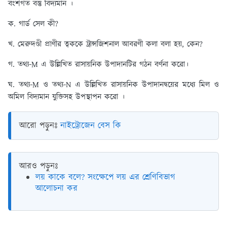
বংশগত বস্তু বিদ্যমান ।
ক. গার্ড সেল কী?
খ. মেরুদণ্ডী প্রাণীর ত্বককে ট্রান্সজিশনাল আবরণী কলা বলা হয়, কেন?
গ. তথ্য-M এ উল্লিখিত রাসায়নিক উপাদানটির গঠন বর্ণনা করো।
ঘ. তথ্য-M ও তথ্য-N এ উল্লিখিত রাসায়নিক উপাদানদ্বয়ের মধ্যে মিল ও
অমিল বিদ্যমান যুক্তিসহ উপস্থাপন করো ।
আরো পড়ুনঃ
নাইট্রোজেন বেস কি
আরও পড়ুনঃ
লয় কাকে বলে? সংক্ষেপে লয় এর শ্রেণিবিভাগ
আলোচনা কর