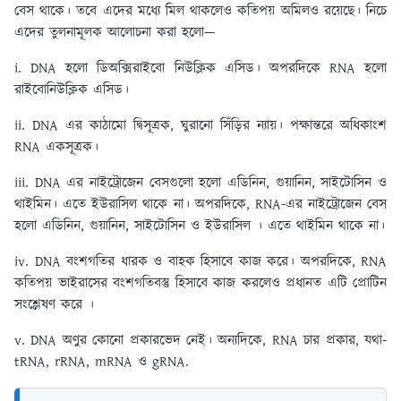
বেস থাকে। তবে এদের মধ্যে মিল থাকলেও কতিপয় অমিলও রয়েছে। নিচে
এদের তুলনামূলক আলোচনা করা হলো—
i. DNA হলো ডিঅক্সিরাইবো নিউক্লিক এসিড। অপরদিকে RNA হলো
রাইবোনিউক্লিক এসিড।
ii. DNA এর কাঠামো দ্বিসূত্রক, ঘুরানো সিঁড়ির ন্যায়। পক্ষান্তরে অধিকাংশ
RNA একসূত্রক।
iii. DNA এর নাইট্রোজেন বেসগুলো হলো এডিনিন, গুয়ানিন, সাইটোসিন ও
থাইমিন। এতে ইউরাসিল থাকে না। অপরদিকে, RNA-এর নাইট্রোজেন বেস
হলো এডিনিন, গুয়ানিন, সাইটোসিন ও ইউরাসিল । এতে থাইমিন থাকে না।
iv. DNA বংশগতির ধারক ও বাহক হিসাবে কাজ করে। অপরদিকে, RNA
কতিপয় ভাইরাসের বংশগতিবস্তু হিসাবে কাজ করলেও প্রধানত এটি প্রোটিন
সংশ্লেষণ করে ।
v. DNA অণুর কোনো প্রকারভেদ নেই। অন্যদিকে, RNA চার প্রকার, যথা-
tRNA, rRNA, mRNA ও gRNA.