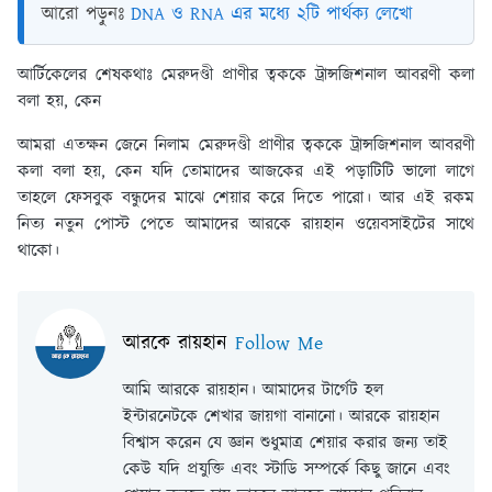
আরো পড়ুনঃ
DNA ও RNA এর মধ্যে ২টি পার্থক্য লেখো
আর্টিকেলের শেষকথাঃ
মেরুদণ্ডী প্রাণীর ত্বককে ট্রান্সজিশনাল আবরণী কলা
বলা হয়, কেন
আমরা এতক্ষন জেনে নিলাম মেরুদণ্ডী প্রাণীর ত্বককে ট্রান্সজিশনাল আবরণী
কলা বলা হয়, কেন যদি তোমাদের আজকের এই পড়াটিটি ভালো লাগে
তাহলে ফেসবুক বন্ধুদের মাঝে শেয়ার করে দিতে পারো। আর এই রকম
নিত্য নতুন পোস্ট পেতে আমাদের আরকে রায়হান ওয়েবসাইটের সাথে
থাকো।
আরকে রায়হান
Follow Me
আমি আরকে রায়হান। আমাদের টার্গেট হল
ইন্টারনেটকে শেখার জায়গা বানানো। আরকে রায়হান
বিশ্বাস করেন যে জ্ঞান শুধুমাত্র শেয়ার করার জন্য তাই
কেউ যদি প্রযুক্তি এবং স্টাডি সম্পর্কে কিছু জানে এবং