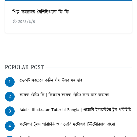
শিল্প সমাজের বৈশিষ্ট্যগুলো কি কি
2023/6/5
POPULAR POST
৫৬০টি সবচেয়ে কঠিন ধাঁধা উত্তর সহ ছবি
1
ফরেক্স ট্রেডিং কি | কিভাবে ফরেক্স ট্রেডিং করে আয় করবেন
2
Adobe illustrator Tutorial Bangla | এডোবি ইলাস্ট্রেটর টুল পরিচিতি
3
ফটোশপ টুলস পরিচিতি ও এডোবি ফটোশপ টিউটোরিয়াল বাংলা
4