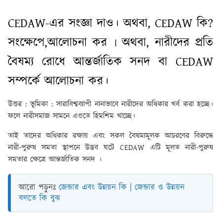
CEDAW-এর সংজ্ঞা দাও। অথবা, CEDAW কি?
সংক্ষেপে,আলোচনা কর ৷ অথবা, নারীদের প্রতি
বৈষম্য রোধে আন্তর্জাতিক সনদ বা CEDAW
সম্পর্কে আলোচনা কর।
উত্তর : ভূমিকা :
সারাবিশ্বব্যাপী নানাভাবে নারীদের অধিকার খর্ব করা হচ্ছে।
ফলে নারীসমাজ সামনে এগুতে হিমশিম খাচ্ছে।
তাই তাদের অধিকার রক্ষায় এবং সকল বৈষম্যমূলক আচরণের বিরুদ্ধে
নারী-পুরুষ সমতা স্থাপনে উদ্ভব ঘটে CEDAW এটি মূলত নারী-পুরুষ
সমতার ক্ষেত্রে আন্তর্জাতিক সনদ ।
আরো পড়ুনঃ
জেন্ডার এবং উন্নয়ন কি | জেন্ডার ও উন্নয়ন
বলতে কি বুঝ