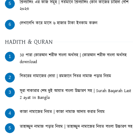
ফ্রিল্যান্সিং এর কাজ সমূহ | বর্তমানে ফ্রিল্যান্সিং কোন কাজের চাহিদা বেশি
5
২০২৩
লেখালেখি করে মাসে ৬ হাজার টাকা ইনকাম করুন
6
HADITH & QURAN
30 পারা কোরআন শরীফ বাংলা অর্থসহ | কোরআন শরীফ বাংলা অর্থসহ
1
download
বিতরের নামাজের দোয়া | রমজানে বিতর নামাজ পড়ার নিয়ম
2
সূরা বাকারার শেষ দুই আয়াত বাংলা উচ্চারণ সহ | Surah Baqarah Last
3
2 ayat in Bangla
কাজা নামাজের নিয়ত | কাজা নামাজ আদায় করার নিয়ম
4
তাহাজ্জুদ নামাজ পড়ার নিয়ম | তাহাজ্জুদ নামাজের নিয়ত বাংলা উচ্চারণ সহ
5