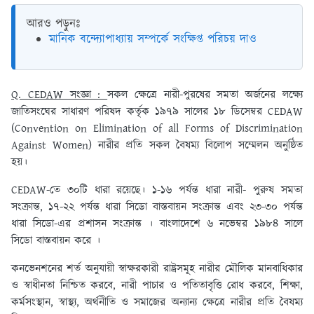
আরও পড়ুনঃ
মানিক বন্দ্যোপাধ্যায় সম্পর্কে সংক্ষিপ্ত পরিচয় দাও
Q. CEDAW সংজ্ঞা :
সকল ক্ষেত্রে নারী-পুরষের সমতা অর্জনের লক্ষ্যে
জাতিসংঘের সাধারণ পরিষদ কর্তৃক ১৯৭৯ সালের ১৮ ডিসেম্বর CEDAW
(Convention on Elimination of all Forms of Discrimination
Against Women) নারীর প্রতি সকল বৈষম্য বিলোপ সম্মেলন অনুষ্ঠিত
হয়।
CEDAW-তে ৩০টি ধারা রয়েছে। ১-১৬ পর্যন্ত ধারা নারী- পুরুষ সমতা
সংক্রান্ত, ১৭-২২ পর্যন্ত ধারা সিডো বাস্তবায়ন সংক্রান্ত এবং ২৩-৩০ পর্যন্ত
ধারা সিডো-এর প্রশাসন সংক্রান্ত । বাংলাদেশে ৬ নভেম্বর ১৯৮৪ সালে
সিডো বাস্তবায়ন করে ।
কনভেনশনের শর্ত অনুযায়ী স্বাক্ষরকারী রাষ্ট্রসমূহ নারীর মৌলিক মানবাধিকার
ও স্বাধীনতা নিশ্চিত করবে, নারী পাচার ও পতিতাবৃত্তি রোধ করবে, শিক্ষা,
কর্মসংস্থান, স্বাস্থ্য, অর্থনীতি ও সমাজের অন্যান্য ক্ষেত্রে নারীর প্রতি বৈষম্য