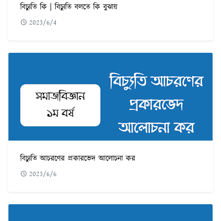
বিচ্যুতি কি | বিচ্যুতি বলতে কি বুঝায়
2023/6/4
বিচ্যুতি আচরণের প্রকারভেদ আলোচনা কর
2023/6/6