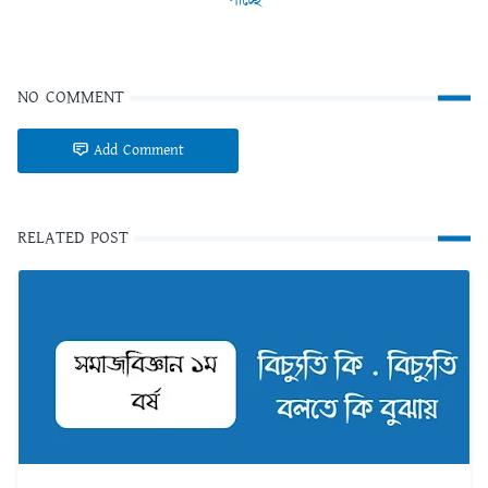
পাচ্ছে
NO COMMENT
Add Comment
RELATED POST