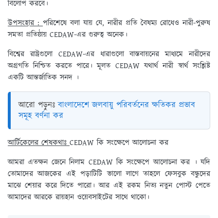
বিলোপ করবে।
উপসংহার :
পরিশেষে বলা যায় যে, নারীর প্রতি বৈষম্য রোধেও নারী-পুরুষ
সমতা প্রতিষ্ঠায় CEDAW-এর গুরুত্ব অনেক।
বিশ্বের রাষ্ট্রগুলো CEDAW-এর ধারাগুলো বাস্তবায়নের মাধ্যমে নারীদের
অগ্রগতি নিশ্চিত করতে পারে। মূলত CEDAW যথার্থ নারী স্বার্থ সংশ্লিষ্ট
একটি আন্তর্জাতিক সনদ ।
আরো পড়ুনঃ
বাংলাদেশে জলবায়ু পরিবর্তনের ক্ষতিকর প্রভাব
সমূহ বর্ণনা কর
আর্টিকেলের শেষকথাঃ
CEDAW কি সংক্ষেপে আলোচনা কর
আমরা এতক্ষন জেনে নিলাম CEDAW কি সংক্ষেপে আলোচনা কর । যদি
তোমাদের আজকের এই পড়াটিটি ভালো লাগে তাহলে ফেসবুক বন্ধুদের
মাঝে শেয়ার করে দিতে পারো। আর এই রকম নিত্য নতুন পোস্ট পেতে
আমাদের আরকে রায়হান ওয়েবসাইটের সাথে থাকো।