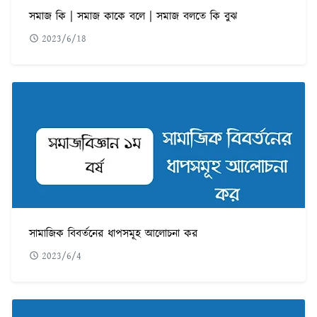
সমাজ কি | সমাজ কাকে বলে | সমাজ বলতে কি বুঝ
2023/6/18
সামাজিক বিবর্তনের ধাপসমূহ আলোচনা কর
2023/6/4