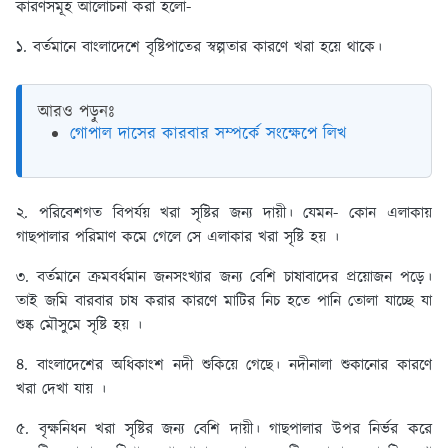
কারণসমূহ আলোচনা করা হলো-
১. বর্তমানে বাংলাদেশে বৃষ্টিপাতের স্বল্পতার কারণে খরা হয়ে থাকে।
আরও পড়ুনঃ
গোপাল দাসের কারবার সম্পর্কে সংক্ষেপে লিখ
২. পরিবেশগত বিপর্যয় খরা সৃষ্টির জন্য দায়ী। যেমন- কোন এলাকায়
গাছপালার পরিমাণ কমে গেলে সে এলাকার খরা সৃষ্টি হয় ।
৩. বর্তমানে ক্রমবর্ধমান জনসংখ্যার জন্য বেশি চাষাবাদের প্রয়োজন পড়ে।
তাই জমি বারবার চাষ করার কারণে মাটির নিচ হতে পানি তোলা যাচ্ছে যা
শুষ্ক মৌসুমে সৃষ্টি হয় ।
৪. বাংলাদেশের অধিকাংশ নদী শুকিয়ে গেছে। নদীনালা শুকানোর কারণে
খরা দেখা যায় ।
৫. বৃক্ষনিধন খরা সৃষ্টির জন্য বেশি দায়ী। গাছপালার উপর নির্ভর করে