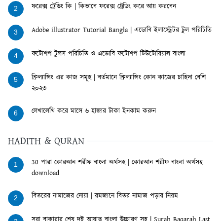
ফরেক্স ট্রেডিং কি | কিভাবে ফরেক্স ট্রেডিং করে আয় করবেন
2
Adobe illustrator Tutorial Bangla | এডোবি ইলাস্ট্রেটর টুল পরিচিতি
3
ফটোশপ টুলস পরিচিতি ও এডোবি ফটোশপ টিউটোরিয়াল বাংলা
4
ফ্রিল্যান্সিং এর কাজ সমূহ | বর্তমানে ফ্রিল্যান্সিং কোন কাজের চাহিদা বেশি
5
২০২৩
লেখালেখি করে মাসে ৬ হাজার টাকা ইনকাম করুন
6
HADITH & QURAN
30 পারা কোরআন শরীফ বাংলা অর্থসহ | কোরআন শরীফ বাংলা অর্থসহ
1
download
বিতরের নামাজের দোয়া | রমজানে বিতর নামাজ পড়ার নিয়ম
2
সূরা বাকারার শেষ দুই আয়াত বাংলা উচ্চারণ সহ | Surah Baqarah Last