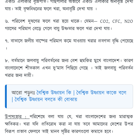
একটি এলাকার বৃষ্টিপাত। গাছপালার অভাবে একটি এলাকার অনাবৃষ্টি দেখা
যায়। তাই বৃক্ষনিধনের ফলে খরা, অনাবৃষ্টি দেখা যায় ।
৬. পরিবেশ দূষণের ফলে খরা হয়ে থাকে। যেমন— CO2, CFC, N2O
গ্যাসের পরিমাণ বেড়ে গেলে বায়ু উষ্ণতার ফলে খরা দেখা যায়।
৭. বাতাসে জলীয় বাষ্পের পরিমাণ কমে যাওয়ায় খরার প্রবণতা বৃদ্ধি পেয়েছে
।
৮. বর্তমানে জলবায়ু পরিবর্তনের জন্য বেশ হুমকির মুখে বাংলাদেশ। কারণ
বাংলাদেশে শীতকাল এখন দু'মাস পিছিয়ে গেছে । তাই জলবায়ু পরিবর্তন
খরার জন্য দায়ী।
আরো পড়ুনঃ
বৈশ্বিক উষ্ণায়ন কি | বৈশ্বিক উষ্ণায়ন কাকে বলে
| বৈশ্বিক উষ্ণায়ন বলতে কী বোঝায়
উপসংহার :
পরিশেষে বলা যায় যে, খরা বাংলাদেশের জন্য মারাত্মক
ক্ষতিকর। খরা যদি প্রতিরোধ করা না যায় তবে আমাদের দেশের উপর
বিরূপ প্রভাব ফেলবে তাই মানব সৃষ্টির কারণগুলো কমাতে হবে।