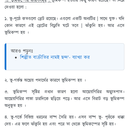
→ ভূমিকম্পের কারণসমূহ :
ভূমিকম্প হওয়ার কিছু কারণ রয়েছে। তা নিম্নে
দেওয়া হলো :
১. ভূ-পৃষ্ঠে কতগুলো প্লেট রয়েছে। এগুলো একটি অন্যটির | সাথে যুক্ত। যদি
কোন কারণে এই প্লেটের বিচ্যুতি ঘটে তবে | ঝাঁকুনি হয়। আর এতে
ভূমিকম্প হয় ।
আরও পড়ুনঃ
শিল্পীত বাক্রীতির নামই ছন্দ'- ব্যাখ্যা কর
২. ভূ-গর্ভস্ত অগ্নেয় পদার্থের কারণে ভূমিকম্প হয় ।
৩. ভূমিকম্প সৃষ্টির প্রধান কারণ হলো আগ্নেয়গিরির অগ্ন্যুতপাত।
আগ্নেয়গিরির লাভা চারদিকে ছড়িয়ে পড়ে। আর এতে বিরাট বড় ভূমিকম্প
অনুভূত হয় ।
৪. ভূ-গর্ভে বিভিন্ন ধরনের বাষ্প তৈরি হয়। এসব বাষ্প ভূ- পৃষ্ঠকে ধাক্কা
দেয়। এর ফলে ঝাঁকুনি হয় এবং পরে তা থেকে ভূমিকম্পের সৃষ্টি হয়।