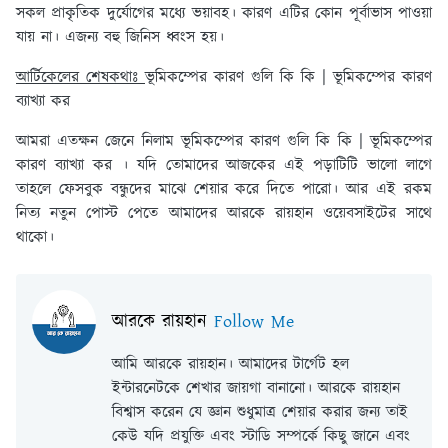
সকল প্রাকৃতিক দুর্যোগের মধ্যে ভয়াবহ। কারণ এটির কোন পূর্বাভাস পাওয়া
যায় না। এজন্য বহু জিনিস ধ্বংস হয়।
আর্টিকেলের শেষকথাঃ
ভূমিকম্পের কারণ গুলি কি কি | ভূমিকম্পের কারণ
ব্যাখ্যা কর
আমরা এতক্ষন জেনে নিলাম ভূমিকম্পের কারণ গুলি কি কি | ভূমিকম্পের
কারণ ব্যাখ্যা কর । যদি তোমাদের আজকের এই পড়াটিটি ভালো লাগে
তাহলে ফেসবুক বন্ধুদের মাঝে শেয়ার করে দিতে পারো। আর এই রকম
নিত্য নতুন পোস্ট পেতে আমাদের আরকে রায়হান ওয়েবসাইটের সাথে
থাকো।
আরকে রায়হান
Follow Me
আমি আরকে রায়হান। আমাদের টার্গেট হল
ইন্টারনেটকে শেখার জায়গা বানানো। আরকে রায়হান
বিশ্বাস করেন যে জ্ঞান শুধুমাত্র শেয়ার করার জন্য তাই
কেউ যদি প্রযুক্তি এবং স্টাডি সম্পর্কে কিছু জানে এবং