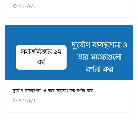
2023/6/5
দুর্যোগ ব্যবস্থাপনা ও তার সমস্যাগুলো বর্ণনা কর
2023/6/4