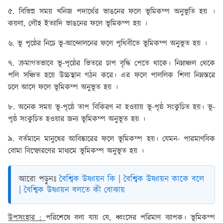
৫. বিভিন্ন সময় খনিজ পদার্থের ভাঙনের ফলে ভূমিকম্প অনুভূতি হয় ।
কয়লা, লৌহ ইত্যাদি ভাঙনের ফলে ভূমিকম্প হয় ।
৬. ভূ পৃষ্ঠের নিচে ভূ-আন্দোলনের ফলে পৃথিবীতে ভূমিকম্প অনুভূত হয় ।
৭. ক্রমাগতভাবে ভূ-পৃষ্ঠের ভিতরে চাপ বৃদ্ধি পেতে থাকে। নিম্নাঞ্চল থেকে
পলি সঞ্চিত হয়ে উচ্চস্থান গঠন করে। এর ফলে পাললিক শিলা নিম্নস্তরে
চলে আসে ফলে ভূমিকম্প অনুভূত হয় ।
৮. অনেক সময় ভূ-পৃষ্ঠে তাপ বিকিরণ না হওয়ায় ভূ-পৃষ্ঠ সংকুচিত হয়। ভূ-
পৃষ্ঠ সংকুচিত হওয়ার জন্য ভূমিকম্প অনুভূত হয় ।
৯. বর্তমানে মানুষের আবিষ্কারের ফলে ভূমিকম্প হয়। যেমন- পারমাণবিক
বোমা বিস্ফোরণের মাধ্যমে ভূমিকম্প অনুভূত হয় ।
আরো পড়ুনঃ
বৈশ্বিক উষ্ণায়ন কি | বৈশ্বিক উষ্ণায়ন কাকে বলে
| বৈশ্বিক উষ্ণায়ন বলতে কী বোঝায়
উপসংহার :
পরিশেষে বলা যায় যে, ধ্বংসের পরিমাণ ব্যাপক। ভূমিকম্প