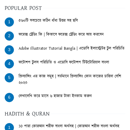
POPULAR POST
৫৬০টি সবচেয়ে কঠিন ধাঁধা উত্তর সহ ছবি
1
ফরেক্স ট্রেডিং কি | কিভাবে ফরেক্স ট্রেডিং করে আয় করবেন
2
Adobe illustrator Tutorial Bangla | এডোবি ইলাস্ট্রেটর টুল পরিচিতি
3
ফটোশপ টুলস পরিচিতি ও এডোবি ফটোশপ টিউটোরিয়াল বাংলা
4
ফ্রিল্যান্সিং এর কাজ সমূহ | বর্তমানে ফ্রিল্যান্সিং কোন কাজের চাহিদা বেশি
5
২০২৩
লেখালেখি করে মাসে ৬ হাজার টাকা ইনকাম করুন
6
HADITH & QURAN
30 পারা কোরআন শরীফ বাংলা অর্থসহ | কোরআন শরীফ বাংলা অর্থসহ
1