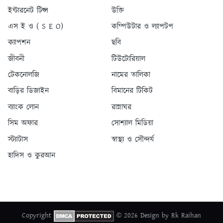
ইন্টারনেট টিপ্স
উক্তি
এস ই ও ( S E O)
কম্পিউটার ও ল্যাপটপ
ক্যাপশন
ছবি
জীবনী
টিউটোরিয়াল
টেকনোলজি
নামের তালিকা
বাড়ির ডিজাইন
বিমানের টিকিট
ব্যাংক লোন
রান্নাঘর
সিম অফার
সোশ্যাল মিডিয়া
স্ট্যাটাস
স্বাস্থ্য ও সৌন্দর্য
হাদিস ও কুরআন
Copyright
© 2026 Design by Rk Raihan