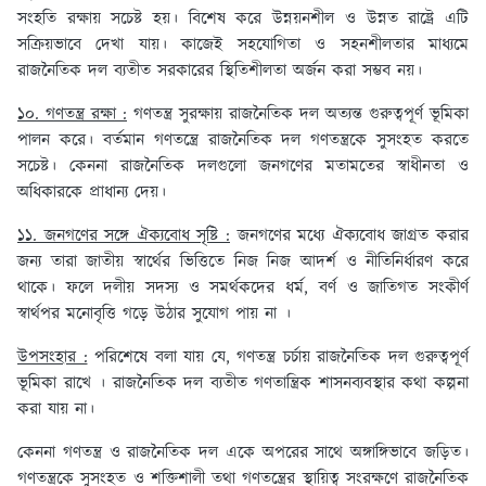
সংহতি রক্ষায় সচেষ্ট হয়। বিশেষ করে উন্নয়নশীল ও উন্নত রাষ্ট্রে এটি
সক্রিয়ভাবে দেখা যায়। কাজেই সহযোগিতা ও সহনশীলতার মাধ্যমে
রাজনৈতিক দল ব্যতীত সরকারের স্থিতিশীলতা অর্জন করা সম্ভব নয়।
১০. গণতন্ত্র রক্ষা :
গণতন্ত্র সুরক্ষায় রাজনৈতিক দল অত্যন্ত গুরুত্বপূর্ণ ভূমিকা
পালন করে। বর্তমান গণতন্ত্রে রাজনৈতিক দল গণতন্ত্রকে সুসংহত করতে
সচেষ্ট। কেননা রাজনৈতিক দলগুলো জনগণের মতামতের স্বাধীনতা ও
অধিকারকে প্রাধান্য দেয়।
১১. জনগণের সঙ্গে ঐক্যবোধ সৃষ্টি :
জনগণের মধ্যে ঐক্যবোধ জাগ্রত করার
জন্য তারা জাতীয় স্বার্থের ভিত্তিতে নিজ নিজ আদর্শ ও নীতিনির্ধারণ করে
থাকে। ফলে দলীয় সদস্য ও সমর্থকদের ধর্ম, বর্ণ ও জাতিগত সংকীর্ণ
স্বার্থপর মনোবৃত্তি গড়ে উঠার সুযোগ পায় না ।
উপসংহার :
পরিশেষে বলা যায় যে, গণতন্ত্র চর্চায় রাজনৈতিক দল গুরুত্বপূর্ণ
ভূমিকা রাখে । রাজনৈতিক দল ব্যতীত গণতান্ত্রিক শাসনব্যবস্থার কথা কল্পনা
করা যায় না।
কেননা গণতন্ত্র ও রাজনৈতিক দল একে অপরের সাথে অঙ্গাঙ্গিভাবে জড়িত।
গণতন্ত্রকে সুসংহত ও শক্তিশালী তথা গণতন্ত্রের স্থায়িত্ব সংরক্ষণে রাজনৈতিক