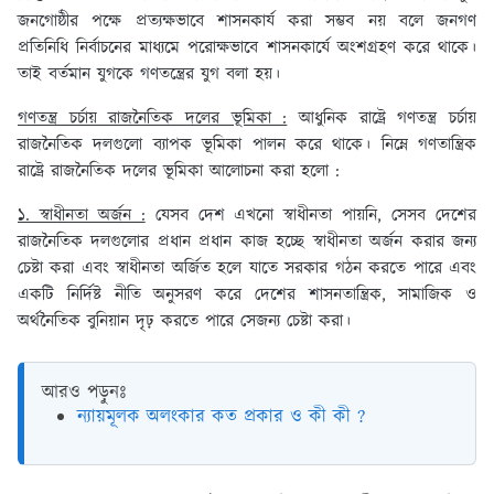
জনগোষ্ঠীর পক্ষে প্রত্যক্ষভাবে শাসনকার্য করা সম্ভব নয় বলে জনগণ
প্রতিনিধি নির্বাচনের মাধ্যমে পরোক্ষভাবে শাসনকার্যে অংশগ্রহণ করে থাকে।
তাই বর্তমান যুগকে গণতন্ত্রের যুগ বলা হয়।
গণতন্ত্র চর্চায় রাজনৈতিক দলের ভূমিকা :
আধুনিক রাষ্ট্রে গণতন্ত্র চর্চায়
রাজনৈতিক দলগুলো ব্যাপক ভূমিকা পালন করে থাকে। নিম্নে গণতান্ত্রিক
রাষ্ট্রে রাজনৈতিক দলের ভূমিকা আলোচনা করা হলো :
১. স্বাধীনতা অর্জন :
যেসব দেশ এখনো স্বাধীনতা পায়নি, সেসব দেশের
রাজনৈতিক দলগুলোর প্রধান প্রধান কাজ হচ্ছে স্বাধীনতা অর্জন করার জন্য
চেষ্টা করা এবং স্বাধীনতা অর্জিত হলে যাতে সরকার গঠন করতে পারে এবং
একটি নির্দিষ্ট নীতি অনুসরণ করে দেশের শাসনতান্ত্রিক, সামাজিক ও
অর্থনৈতিক বুনিয়ান দৃঢ় করতে পারে সেজন্য চেষ্টা করা।
আরও পড়ুনঃ
ন্যায়মূলক অলংকার কত প্রকার ও কী কী ?