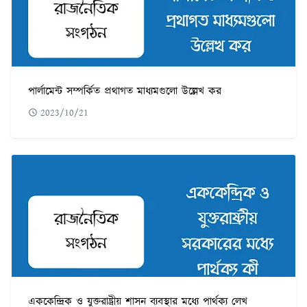
পার্লামেন্ট সম্পর্কিত প্রথাগত মাধ্যমগুলো উল্লেখ কর
2023/10/21
এককেন্দ্রিক ও যুক্তরাষ্ট্রীয় শাসন ব্যবস্থার মধ্যে পার্থক্য লেখ