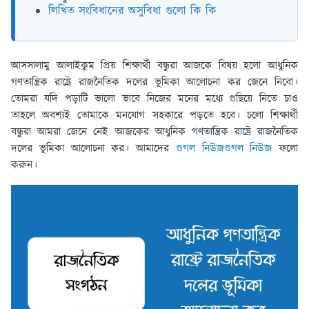
লিখিত সংবিধানের অসুবিধা গুলো কি কি
আসসালামু আলাইকুম প্রিয় শিক্ষার্থী বন্ধুরা আজকে বিষয় হলো আধুনিক
গণতান্ত্রিক রাষ্ট্রে রাজনৈতিক দলের ভূমিকা আলােচনা কর জেনে নিবো।
তোমরা যদি পড়াটি ভালো ভাবে নিজের মনের মধ্যে গুছিয়ে নিতে চাও
তাহলে অবশ্যই তোমাকে মনযোগ সহকারে পড়তে হবে। চলো শিক্ষার্থী
বন্ধুরা আমরা জেনে নেই আজকের আধুনিক গণতান্ত্রিক রাষ্ট্রে রাজনৈতিক
দলের ভূমিকা আলােচনা কর। আমাদের
গুগল নিউজ
গুগল নিউজ
ফলো
করুন।