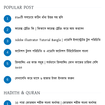
POPULAR POST
৫৬০টি সবচেয়ে কঠিন ধাঁধা উত্তর সহ ছবি
1
ফরেক্স ট্রেডিং কি | কিভাবে ফরেক্স ট্রেডিং করে আয় করবেন
2
Adobe illustrator Tutorial Bangla | এডোবি ইলাস্ট্রেটর টুল পরিচিতি
3
ফটোশপ টুলস পরিচিতি ও এডোবি ফটোশপ টিউটোরিয়াল বাংলা
4
ফ্রিল্যান্সিং এর কাজ সমূহ | বর্তমানে ফ্রিল্যান্সিং কোন কাজের চাহিদা বেশি
5
২০২৩
লেখালেখি করে মাসে ৬ হাজার টাকা ইনকাম করুন
6
HADITH & QURAN
30 পারা কোরআন শরীফ বাংলা অর্থসহ | কোরআন শরীফ বাংলা অর্থসহ
1