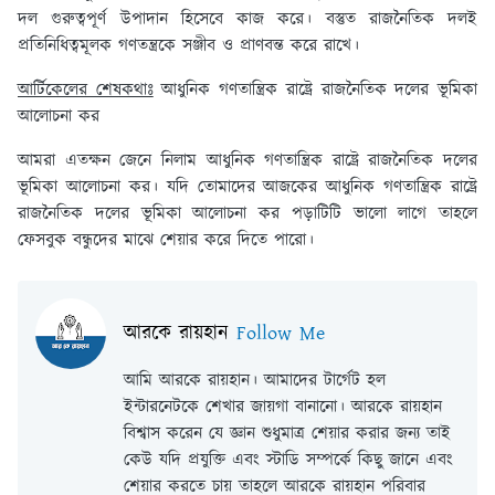
দল গুরুত্বপূর্ণ উপাদান হিসেবে কাজ করে। বস্তুত রাজনৈতিক দলই
প্রতিনিধিত্বমূলক গণতন্ত্রকে সঞ্জীব ও প্রাণবন্ত করে রাখে।
আর্টিকেলের শেষকথাঃ
আধুনিক গণতান্ত্রিক রাষ্ট্রে রাজনৈতিক দলের ভূমিকা
আলােচনা কর
আমরা এতক্ষন জেনে নিলাম আধুনিক গণতান্ত্রিক রাষ্ট্রে রাজনৈতিক দলের
ভূমিকা আলােচনা কর। যদি তোমাদের আজকের আধুনিক গণতান্ত্রিক রাষ্ট্রে
রাজনৈতিক দলের ভূমিকা আলােচনা কর পড়াটিটি ভালো লাগে তাহলে
ফেসবুক বন্ধুদের মাঝে শেয়ার করে দিতে পারো।
আরকে রায়হান
Follow Me
আমি আরকে রায়হান। আমাদের টার্গেট হল
ইন্টারনেটকে শেখার জায়গা বানানো। আরকে রায়হান
বিশ্বাস করেন যে জ্ঞান শুধুমাত্র শেয়ার করার জন্য তাই
কেউ যদি প্রযুক্তি এবং স্টাডি সম্পর্কে কিছু জানে এবং
শেয়ার করতে চায় তাহলে আরকে রায়হান পরিবার