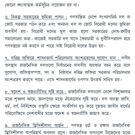
কোনো ধ্বংসাত্মক কর্মসূচির প্রয়োজন হয় না।
৬. বিকল্প সরকারের ভূমিকা পালন :
গণতান্ত্রিক দেশে সংখ্যাগরিষ্ঠ দল বা
জোট সরকার গঠন করে এবং অন্যান্য দল বা জোট বিরোধী দলের ভূমিকা
অবতীর্ণ হয়। বিরোধী দলের মূল কাজ হলো সরকারের দোষ-ত্রুটির
সমালোচনা করা। কাজেই সরকারি দল যাতে স্বৈরাচারী ও দুর্নীতিপরায়ণ হয়ে
গণতন্ত্রকে নষ্ট করতে না পারে তাই বিরোধী দলের উদ্ভব হয়।
৭. দরিদ্র ব্যক্তিকে শাসনকার্য পরিচালনায় অংশগ্রহণের সুযোগ দান :
দলীয়
ব্যবস্থায় রাজনৈতিক দলগুলো নির্বাচনের যাবতীয় ব্যয়ভার বহন করে বলে
সুযোগ্য, ব্যক্তিত্বসম্পন্ন, সৎ ও নিষ্ঠাবান দরিদ্র ব্যক্তিরা সরকার পরিচালনায়
অংশগ্রহণ করতে পারে। এতে শাসনকার্যের গুণগত উৎকর্ষ সাধিত হয়।
৮. স্বদেশ ও স্বজনপ্রীতির সৃষ্টি করে :
রাজনৈতিক দলগুলো দেশে বিশৃঙ্খলার
মধ্যে শৃঙ্খলা আনে, জনগণের মধ্যে ঐক্যেবোধ সৃষ্টি করে। দল ব্যবস্থা জাতি,
ধর্ম, বর্ণ, নির্বিশেষে প্রভৃতি ক্ষেত্রে সংকীর্ণতা দৃঢ় করে বৃহত্তর জাতীয় স্বার্থের
পরিপ্রেক্ষিতে দেশবাসীর মধ্যে স্বদেশ ও স্বজনপ্রীতি জাগ্রত করে।
৯. রাজনৈতিক স্থিতিশীলতা অর্জন :
গণতন্ত্র চর্চা ও রক্ষায় রাজনৈতিক
স্থিতিশীলতা অপরিহার্য অবদান রাখে। রাজনৈতিক দলগুলো নিজেদের মধ্যে