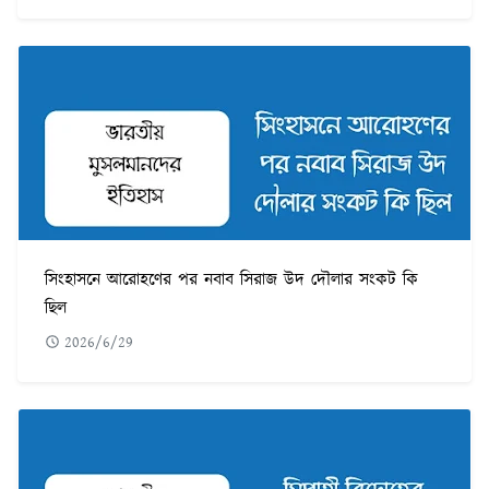
সিংহাসনে আরোহণের পর নবাব সিরাজ উদ দৌলার সংকট কি
ছিল
2026/6/29