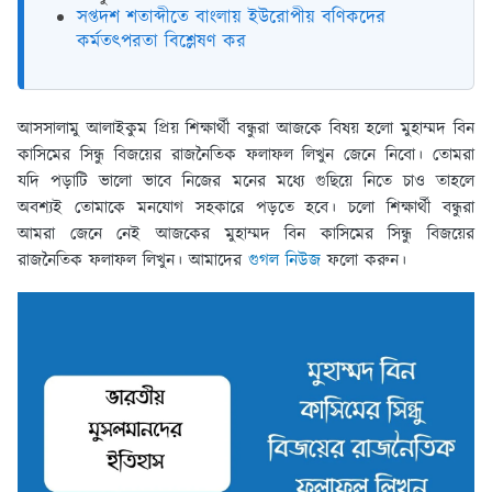
সপ্তদশ শতাব্দীতে বাংলায় ইউরোপীয় বণিকদের
কর্মতৎপরতা বিশ্লেষণ কর
আসসালামু আলাইকুম প্রিয় শিক্ষার্থী বন্ধুরা আজকে বিষয় হলো মুহাম্মদ বিন
কাসিমের সিন্ধু বিজয়ের রাজনৈতিক ফলাফল লিখুন জেনে নিবো। তোমরা
যদি পড়াটি ভালো ভাবে নিজের মনের মধ্যে গুছিয়ে নিতে চাও তাহলে
অবশ্যই তোমাকে মনযোগ সহকারে পড়তে হবে। চলো শিক্ষার্থী বন্ধুরা
আমরা জেনে নেই আজকের মুহাম্মদ বিন কাসিমের সিন্ধু বিজয়ের
রাজনৈতিক ফলাফল লিখুন। আমাদের
গুগল নিউজ
ফলো করুন।