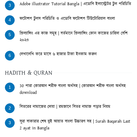
Adobe illustrator Tutorial Bangla | এডোবি ইলাস্ট্রেটর টুল পরিচিতি
3
ফটোশপ টুলস পরিচিতি ও এডোবি ফটোশপ টিউটোরিয়াল বাংলা
4
ফ্রিল্যান্সিং এর কাজ সমূহ | বর্তমানে ফ্রিল্যান্সিং কোন কাজের চাহিদা বেশি
5
২০২৩
লেখালেখি করে মাসে ৬ হাজার টাকা ইনকাম করুন
6
HADITH & QURAN
30 পারা কোরআন শরীফ বাংলা অর্থসহ | কোরআন শরীফ বাংলা অর্থসহ
1
download
বিতরের নামাজের দোয়া | রমজানে বিতর নামাজ পড়ার নিয়ম
2
সূরা বাকারার শেষ দুই আয়াত বাংলা উচ্চারণ সহ | Surah Baqarah Last
3
2 ayat in Bangla