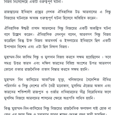
বিজয় নিঃসন্দেহে একটি গুরুত্বপূর্ণ ঘটনা।
রাজস্থানের ইতিহাস গ্রন্থের লেখক ঐতিহাসিক টড আরবাসের এ সিন্ধু
বিজয়ের ঘটনাকে অত্যন্ত গুরুত্বপূর্ণ ঘটনা হিসেবে অভিহিত করেন।
ঐতিহাসিক ঈশ্বরী প্রসাদ আরবদের সিন্ধু বিজয়ের একটি অকল্পিত ঘটনা
বলে উল্লেখ করেন। ঐতিহাসিক লেনপুন বলেন, আরবগণ সিন্ধু বিজয়
করেছিল কিন্তু উক্ত বিজয় ভারতবর্ষ ও ইসলামের ইতিহাসে ছিল একটি
উপাখ্যান বিশেষ এবং এটা ছিল নিষ্ফল বিজয়।
মুহাম্মদ-বিন কাসিম সিন্ধু ও মুলতান বিজয় করতে সক্ষম হয়েছিলেন । তবে
সমগ্র উত্তর ভারত এবং দক্ষিণ ভারতের বিভিন্ন অংশের উপর আরবগণ
কোনো প্রকার রাজনৈতিক প্রভাব বিস্তার করতে সক্ষম হয়নি।
মুহাম্মদ বিন কাসিমের আকস্মিক মৃত্যু, খলিফাদের বৈদেশিক নীতির
পরিবর্তন ও সিন্ধু দেশের প্রতি বৈরী মনোভাব, মুসলিম ঐক্যের অভাব এবং
ভারতের শক্তিশালী রাজপুত ও গুর্জার প্রতিহারদের তীব্র বিরোধিতার ফলে
মুসলিম বিজয়ে আরবদের শাসনের ক্ষেত্রে অগ্রগতি সাধিত হয়নি।
কিন্তু মুহাম্মদ-বিন-কাসিমের সিন্ধু বিজয়ের রাজনৈতিক ফলাফল যাই হোক না
কেন এর ফলে সিন্ধু ও মুলতানে আরব শাসন দেড়শ বছর স্থায়ী হয়েছিল।