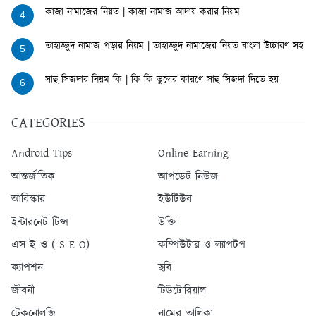
কাজা নামাজের নিয়ত | কাজা নামাজ আদায় করার নিয়ম
4
তাহাজ্জুদ নামাজ পড়ার নিয়ম | তাহাজ্জুদ নামাজের নিয়ত বাংলা উচ্চারণ সহ
5
সাহু সিজদার নিয়ম কি | কি কি ভুলের কারণে সাহু সিজদা দিতে হয়
6
CATEGORIES
Android Tips
Online Earning
আন্তর্জাতিক
আপডেট নিউজ
আবিস্কার
ইউটিউব
ইন্টারনেট টিপ্স
উক্তি
এস ই ও ( S E O)
কম্পিউটার ও ল্যাপটপ
ক্যাপশন
ছবি
জীবনী
টিউটোরিয়াল
টেকনোলজি
নামের তালিকা