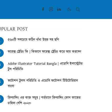
OPULAR POST
৫৬০টি সবচেয়ে কঠিন ধাঁধা উত্তর সহ ছবি
1
ফরেক্স ট্রেডিং কি | কিভাবে ফরেক্স ট্রেডিং করে আয় করবেন
2
Adobe illustrator Tutorial Bangla | এডোবি ইলাস্ট্রেটর
3
টুল পরিচিতি
ফটোশপ টুলস পরিচিতি ও এডোবি ফটোশপ টিউটোরিয়াল
4
বাংলা
ফ্রিল্যান্সিং এর কাজ সমূহ | বর্তমানে ফ্রিল্যান্সিং কোন কাজের
5
চাহিদা বেশি ২০২৩