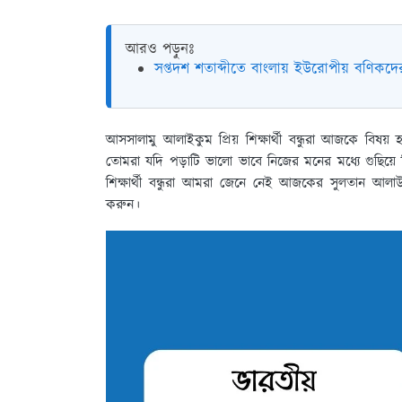
আরও পড়ুনঃ
সপ্তদশ শতাব্দীতে বাংলায় ইউরোপীয় বণিকদে
আসসালামু আলাইকুম প্রিয় শিক্ষার্থী বন্ধুরা আজকে বিষ
তোমরা যদি পড়াটি ভালো ভাবে নিজের মনের মধ্যে গুছি
শিক্ষার্থী বন্ধুরা আমরা জেনে নেই আজকের সুলতান আল
করুন।