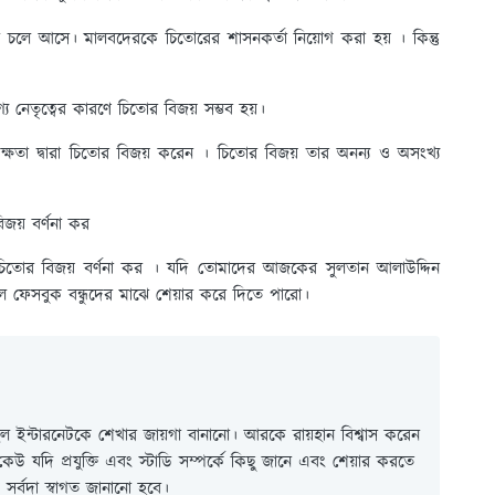
়ে চলে আসে। মালবদেরকে চিতোরের শাসনকর্তা নিয়োগ করা হয় । কিন্তু
্য নেতৃত্বের কারণে চিতোর বিজয় সম্ভব হয়।
ক্ষতা দ্বারা চিতোর বিজয় করেন । চিতোর বিজয় তার অনন্য ও অসংখ্য
জয় বর্ণনা কর
িতোর বিজয় বর্ণনা কর । যদি তোমাদের আজকের সুলতান আলাউদ্দিন
লে ফেসবুক বন্ধুদের মাঝে শেয়ার করে দিতে পারো।
 ইন্টারনেটকে শেখার জায়গা বানানো। আরকে রায়হান বিশ্বাস করেন
ই কেউ যদি প্রযুক্তি এবং স্টাডি সম্পর্কে কিছু জানে এবং শেয়ার করতে
সর্বদা স্বাগত জানানো হবে।