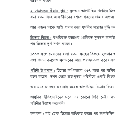
অভিযান করেন ।
২. সাম্রাজ্যের সীমানা বৃদ্ধি :
সুলতান আলাউদ্দিন খলজির চিতো
রানা রতন সিংহ আলাউদ্দিনের বশ্যতা গ্রহণের প্রস্তাব অগ্রাহ
আর এজন্য তাকে শাস্তি প্রদান করে মুসলিম সাম্রাজ্য বৃদ্ধি 
চিতোর বিজয় :
উপরিউক্ত কারণের প্রেক্ষিতে সুলতান আ
পর চিতোর দুর্গ দখল করেন।
১৩০৩ সালে মেবাবের রাজা রতন সিংহের বিরুদ্ধে সুলতান 
বাধা প্রদান করলেও সুলতানের কাছে পরাজয়বরণ করে। এভ
পদ্মিনী উপাখ্যান :
চিতোর অধিকারের ২৩৭ বছর পর মালিক মুহ
রচনা করেন। তখন থেকে রাজপুতরা পদ্মিনীকে একটি কিংব
তার মতে ৮ বছর অবরোধ করেও আলাউদ্দিন চিতোর বিজয় ক
আধুনিক ইতিহাসবিদের মতে এর কোনো ভিত্তি নেই। ক
পদ্মিনীর উল্লেখ করেননি।
ফলাফল :
যাই হোক চিতোর অধিকার করার পর আলাউদ্দিন খল