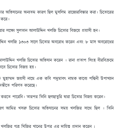
র অভিযানের অন্যতম কারণ ছিল মুসলিম রাজ্যেরবিস্তার করা। চিতোরের
্য করে।
করার লক্ষ্যে সুলতান আলাউদ্দিন খলজি চিতোর বিজয়ে প্রয়াসী হন।
লাউদ্দিন খলজি ১৩০৩ সালে চিতোর অবরোধ করেন এবং ৮ মাস অবরোধের
আলাউদ্দিন খলজি চিতোর অভিযান করেন । রানা প্রতাপ সিংহ বীরবিক্রমে
াবে চিতোর বিজয় হয়।
াম্মদ জয়সী নামে এক কবি পদুমাবৎ নামক কাব্যে পদ্মিনী উপাখ্যান
দন্তীতে পরিণত করেছে।
রতে পারেনি। তারপর তিনি ছলছাতুরি দ্বারা চিতোর বিজয় করেন।
ারণ আমির খসরু চিতোর অভিযানের সময় খলজির সাথে ছিল । তিনি
জির পুত্র খিজির খানের উপর এর দায়িত্ব প্রদান করেন ৷