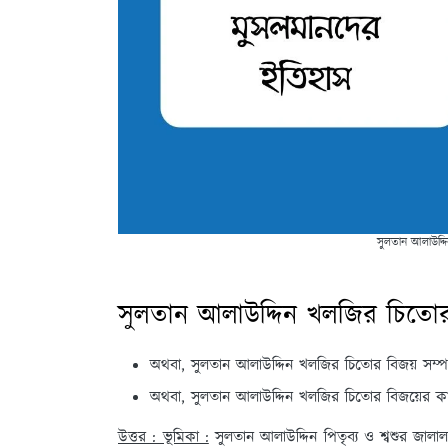
সুলতান আলাউদ্দ
সুলতান আলাউদ্দিন খলজির চিতোর 
অথবা, সুলতান আলাউদ্দিন খলজির চিতোর বিজয় সম্প
অথবা, সুলতান আলাউদ্দিন খলজির চিতোর বিজয়ের কা
উত্তর : ভূমিকা :
সুলতান আলাউদ্দিন পিতৃব্য ও শ্বশুর জা