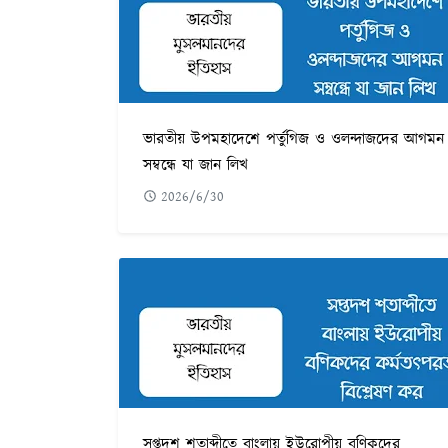
ভারতীয় উপমহাদেশে পর্তুগিজ ও ওলন্দাজদের আগমন
সম্বন্ধে যা জান লিখ
2026/6/30
সপ্তদশ শতাব্দীতে বাংলায় ইউরোপীয় বণিকদের