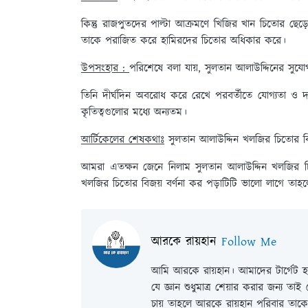
কিন্তু রাজপুতদের পাল্টা আক্রমণে খিজির খান চিতোর ছেড
তাকে পরাজিত করে হামিরদের চিতোর অধিকার করে।
উপসংহার :
পরিশেষে বলা যায়, সুলতান আলাউদ্দিনের সুযোগ
তিনি দীর্ঘদিন অবরোধ করে রেখে পরবর্তীতে যোগ্যতা ও দ
কৃতিত্বগুলোর মধ্যে অন্যতম।
আর্টিকেলের শেষকথাঃ
সুলতান আলাউদ্দিন খলজির চিতোর বি
আমরা এতক্ষন জেনে নিলাম সুলতান আলাউদ্দিন খলজির চ
খলজির চিতোর বিজয় বর্ণনা কর পড়াটিটি ভালো লাগে তাহ
আরকে রায়হান
Follow Me
আমি আরকে রায়হান। আমাদের টার্গেট হল
যে জ্ঞান শুধুমাত্র শেয়ার করার জন্য তা
চায় তাহলে আরকে রায়হান পরিবার তাকে 