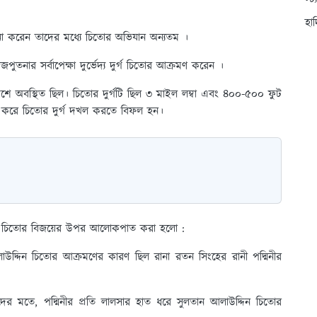
স্ট
হা
না করেন তাদের মধ্যে চিতোর অভিযান অন্যতম ।
নার সর্বাপেক্ষা দুর্ভেদ্য দুর্গ চিতোর আক্রমণ করেন ।
রদেশে অবস্থিত ছিল। চিতোর দুর্গটি ছিল ৩ মাইল লম্বা এবং ৪০০-৫০০ ফুট
্টা করে চিতোর দুর্গ দখল করতে বিফল হন।
ির চিতোর বিজয়ের উপর আলোকপাত করা হলো :
্দিন চিতোর আক্রমণের কারণ ছিল রানা রতন সিংহের রানী পদ্মিনীর
 মতে, পদ্মিনীর প্রতি লালসার হাত ধরে সুলতান আলাউদ্দিন চিতোর