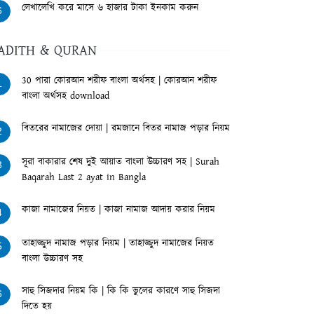
লেখালেখি করে মাসে ৬ হাজার টাকা ইনকাম করুন
6
ADITH & QURAN
30 পারা কোরআন শরীফ বাংলা অর্থসহ | কোরআন শরীফ
1
বাংলা অর্থসহ download
বিতরের নামাজের দোয়া | রমজানে বিতর নামাজ পড়ার নিয়ম
2
সূরা বাকারার শেষ দুই আয়াত বাংলা উচ্চারণ সহ | Surah
3
Baqarah Last 2 ayat in Bangla
কাজা নামাজের নিয়ত | কাজা নামাজ আদায় করার নিয়ম
4
তাহাজ্জুদ নামাজ পড়ার নিয়ম | তাহাজ্জুদ নামাজের নিয়ত
5
বাংলা উচ্চারণ সহ
সাহু সিজদার নিয়ম কি | কি কি ভুলের কারণে সাহু সিজদা
6
দিতে হয়