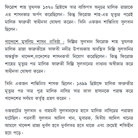
ফিরোশ শাহ তুঘলক ১৩৭০ খ্রিষ্টাব্দে তার ব্যক্তিগত অনুচর মালিক রাজাকে
এর শাসনভার অর্পণ করেছিলেন। কিন্তু ফিরোজ শাহ-এর মৃত্যুর পরেই
মালিক ফারুকী স্বাধীনতা ঘোষণা করেন। তিনি একজন শান্তিপ্রিয় সুলতান
ছিলেন।
খান্দেশে মুসলিম শাসন প্রতিষ্ঠা :
দিল্লির সুলতান ফিরোজ শাহ তুঘলক
মালিক রাজা ফারুকীকে তাফতী নদীর উপত্যকায় অবস্থিত দিল্লি সুলতানির
অন্তর্ভুক্ত থান্দেশ,প্রদেশের শাসনকর্তা নিয়োগ করেছিলেন। কিন্তু ফিরোজ
শাহের মৃত্যুর পর মালিক ফারুকী দিল্লি সুলতানের প্রাধান্য অস্বীকার করে
স্বাধীনতা ঘোষণা করেন।
তিনি একজন শান্তিপ্রিয় শাসক ছিলেন। ১৩৯৯ খ্রিষ্টাব্দে মালিক ফারুকীর
মৃত্যুর পর তার পুত্র মালিক নাসির তার ভ্রাতা হাসানকে পরাস্ত করে
খান্দেশের সর্বময় কর্তৃত্ব গ্রহণ করেন ।
গুজরাটের সুলতান ও বাহমনী সুলতানদের হাতে মালিক নাসিরের পরাজয়
ঘটেছিল। পরবর্তী সুলতান আদিল খান, মুবারক, দ্বিতীয় আদিল খানের
আমলে খান্দেশ রাজ্য দুর্বল হতে দুর্বলতর হতে থাকে এবং ক্রমেই শক্তিহীন
হয়ে পড়ে।