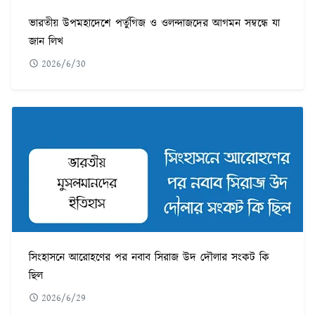
ভারতীয় উপমহাদেশে পর্তুগিজ ও ওলন্দাজদের আগমন সম্বন্ধে যা
জান লিখ
2026/6/30
সিংহাসনে আরোহণের পর নবাব সিরাজ উদ দৌলার সংকট কি
ছিল
2026/6/29