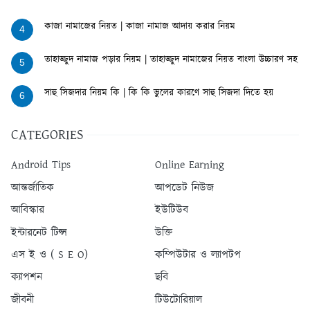
কাজা নামাজের নিয়ত | কাজা নামাজ আদায় করার নিয়ম
4
তাহাজ্জুদ নামাজ পড়ার নিয়ম | তাহাজ্জুদ নামাজের নিয়ত বাংলা উচ্চারণ সহ
5
সাহু সিজদার নিয়ম কি | কি কি ভুলের কারণে সাহু সিজদা দিতে হয়
6
CATEGORIES
Android Tips
Online Earning
আন্তর্জাতিক
আপডেট নিউজ
আবিস্কার
ইউটিউব
ইন্টারনেট টিপ্স
উক্তি
এস ই ও ( S E O)
কম্পিউটার ও ল্যাপটপ
ক্যাপশন
ছবি
জীবনী
টিউটোরিয়াল