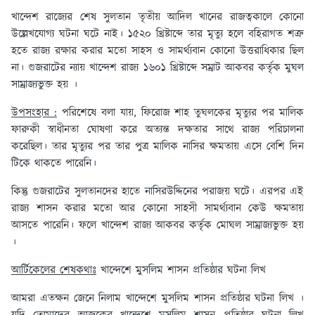
খান্দেশ রাজ্যের শেষ সুলতান তৃতীয় আদিল খানের রাজত্বকালে কোনো
উল্লেখযোগ্য ঘটনা ঘটে নাই। ১৫২০ খ্রিষ্টাব্দে তার মৃত্যু হলে বহিরাগত শত্রু
হতে রাজ্য রক্ষার করার মতো সাহস ও সামর্থ্যবান কোনো উত্তরাধিকার ছিল
না। গুজরাটের ন্যায় খান্দেশ রাজ্য ১৬০১ খ্রিষ্টাব্দে সম্রাট আকবর কর্তৃক মুঘল
সাম্রাজ্যভুক্ত হয় ।
উপসংহার :
পরিশেষে বলা যায়, ফিরোজ শাহ তুঘলকের মৃত্যুর পর মালিক
ফারুকী স্বাধীনতা ঘোষণা করে অত্যন্ত দক্ষতার সাথে রাজ্য পরিচালনা
করেছিল। তার মৃত্যুর পর তার পুত্র মালিক নাসির ক্ষমতায় এসে বেশি দিন
টিকে থাকতে পারেনি।
কিন্তু গুজরাটের সুলতানদের হাতে নাসিরউদ্দিনের পরাজয় ঘটে। এরপর এই
রাজ্য শাসন করার মতো আর কোনো সাহসী সামর্থ্যবান কেউ ক্ষমতায়
আসতে পারেনি। ফলে খান্দেশ রাজ্য আকবর কর্তৃক মোঘল সাম্রাজ্যভুক্ত হয়
।
আর্টিকেলের শেষকথাঃ
খান্দেশে মুসলিম শাসন প্রতিষ্ঠার ঘটনা লিখ
আমরা এতক্ষন জেনে নিলাম খান্দেশে মুসলিম শাসন প্রতিষ্ঠার ঘটনা লিখ ।