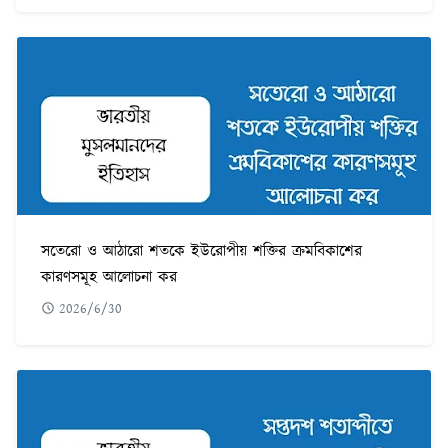
সতেরো ও আঠারো শতকে ইউরোপীয় শক্তির ক্রমবিকাশের
কারণসমূহ আলোচনা কর
2026/6/30