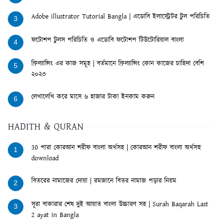
Adobe illustrator Tutorial Bangla | এডোবি ইলাস্ট্রেটর টুল পরিচিতি
3
ফটোশপ টুলস পরিচিতি ও এডোবি ফটোশপ টিউটোরিয়াল বাংলা
4
ফ্রিল্যান্সিং এর কাজ সমূহ | বর্তমানে ফ্রিল্যান্সিং কোন কাজের চাহিদা বেশি
5
২০২৩
লেখালেখি করে মাসে ৬ হাজার টাকা ইনকাম করুন
6
HADITH & QURAN
30 পারা কোরআন শরীফ বাংলা অর্থসহ | কোরআন শরীফ বাংলা অর্থসহ
1
download
বিতরের নামাজের দোয়া | রমজানে বিতর নামাজ পড়ার নিয়ম
2
সূরা বাকারার শেষ দুই আয়াত বাংলা উচ্চারণ সহ | Surah Baqarah Last
3
2 ayat in Bangla