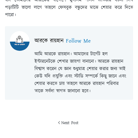
যদি তোমাদের আজকের খান্দেশে মুসলিম শাসন প্রতিষ্ঠার ঘটনা লিখ
পড়াটিটি ভালো লাগে তাহলে ফেসবুক বন্ধুদের মাঝে শেয়ার করে দিতে
পারো।
আরকে রায়হান
Follow Me
আমি আরকে রায়হান। আমাদের টার্গেট হল
ইন্টারনেটকে শেখার জায়গা বানানো। আরকে রায়হান
বিশ্বাস করেন যে জ্ঞান শুধুমাত্র শেয়ার করার জন্য তাই
কেউ যদি প্রযুক্তি এবং স্টাডি সম্পর্কে কিছু জানে এবং
শেয়ার করতে চায় তাহলে আরকে রায়হান পরিবার
তাকে সর্বদা স্বাগত জানানো হবে।
Next Post