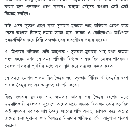
করার জন্য পদক্ষেপ গ্রহণ করেন। তাছাড়া সেইসব অঞ্চলে ছোট ছোট
বিদ্রোহ চলছিল।
তাই এসব সুযোগ গ্রহণ করে সুলতান মুবারক শাহ অভিযান প্রেরণ করে
সেসব অঞ্চলে বিদ্রোহ দমনে সচেষ্ট হয়ে দোয়াৰ ও রোহিলাখণ্ডে আধিপত্য
পুনঃপ্রতিষ্ঠিত করে দিল্লি সালতানাতের হৃতগৌরব উদ্ধার করেন।
৫. মিশরের খলিফার প্রতি আনুগত্য :
সুলতান মুবারক শাহ যখন ক্ষমতা
গ্রহণ করেন তখন সে সময় পৃথিবীর বিখ্যাত শাসক ছিল মোঙ্গল শাসকরা।
মোঙ্গল শাসকরা পৃথিবীর মধ্যে ত্রাস সৃষ্টি করে সাম্রাজ্য বিস্তার করত।
সে সময়ে মোগল শাসক ছিল তৈমুর লং। সুলতান খিজির খাঁ তৈমুরীয় বংশ
শাসক তৈমুর লং এর আনুগত্য প্রদর্শন করেন।
কিন্তু সুলতান মুবারক শাহ ক্ষমতায় আসার পর তৈমুর বংশের মধ্যে
উত্তরাধিকারী দুর্বলতার সুযোগে তাদের মধ্যে অনেক বিভাজন তৈরি হয়েছিল
তাই সুলতান মুবারক শাহ তৈমুর লংয়ের প্রতি অনাস্থা জ্ঞাপক করে তাদের
ত্রাসের জন্য মুবারক শাহ মিশরের বিদ্যমান খলিফার প্রতি আনুগত্য প্রকাশ
করেন।