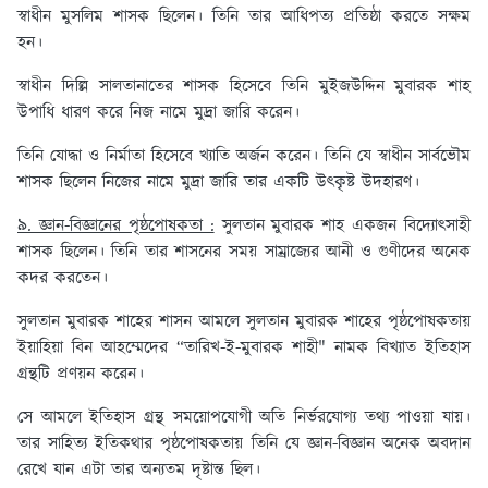
স্বাধীন মুসলিম শাসক ছিলেন। তিনি তার আধিপত্য প্রতিষ্ঠা করতে সক্ষম
হন।
স্বাধীন দিল্লি সালতানাতের শাসক হিসেবে তিনি মুইজউদ্দিন মুবারক শাহ
উপাধি ধারণ করে নিজ নামে মুদ্রা জারি করেন।
তিনি যোদ্ধা ও নির্মাতা হিসেবে খ্যাতি অর্জন করেন। তিনি যে স্বাধীন সার্বভৌম
শাসক ছিলেন নিজের নামে মুদ্রা জারি তার একটি উৎকৃষ্ট উদহারণ।
৯. জ্ঞান-বিজ্ঞানের পৃষ্ঠপোষকতা :
সুলতান মুবারক শাহ একজন বিদ্যোৎসাহী
শাসক ছিলেন। তিনি তার শাসনের সময় সাম্রাজ্যের আনী ও গুণীদের অনেক
কদর করতেন।
সুলতান মুবারক শাহের শাসন আমলে সুলতান মুবারক শাহের পৃষ্ঠপোষকতায়
ইয়াহিয়া বিন আহম্মেদের “তারিখ-ই-মুবারক শাহী" নামক বিখ্যাত ইতিহাস
গ্রন্থটি প্রণয়ন করেন।
সে আমলে ইতিহাস গ্রন্থ সময়োপযোগী অতি নির্ভরযোগ্য তথ্য পাওয়া যায়।
তার সাহিত্য ইতিকথার পৃষ্ঠপোষকতায় তিনি যে জ্ঞান-বিজ্ঞান অনেক অবদান
রেখে যান এটা তার অন্যতম দৃষ্টান্ত ছিল।