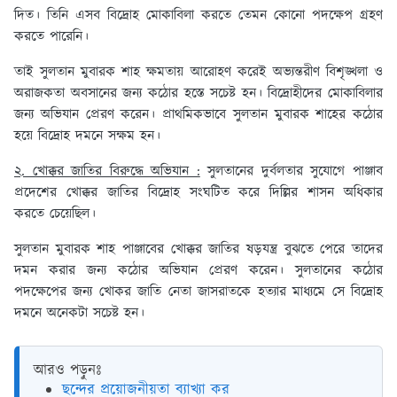
দিত। তিনি এসব বিদ্রোহ মোকাবিলা করতে তেমন কোনো পদক্ষেপ গ্রহণ
করতে পারেনি।
তাই সুলতান মুবারক শাহ ক্ষমতায় আরোহণ করেই অভ্যন্তরীণ বিশৃঙ্খলা ও
অরাজকতা অবসানের জন্য কঠোর হস্তে সচেষ্ট হন। বিদ্রোহীদের মোকাবিলার
জন্য অভিযান প্রেরণ করেন। প্রাথমিকভাবে সুলতান মুবারক শাহের কঠোর
হয়ে বিদ্রোহ দমনে সক্ষম হন।
২. খোক্কর জাতির বিরুদ্ধে অভিযান :
সুলতানের দুর্বলতার সুযোগে পাঞ্জাব
প্রদেশের খোক্কর জাতির বিদ্রোহ সংঘটিত করে দিল্লির শাসন অধিকার
করতে চেয়েছিল।
সুলতান মুবারক শাহ পাঞ্জাবের খোক্কর জাতির ষড়যন্ত্র বুঝতে পেরে তাদের
দমন করার জন্য কঠোর অভিযান প্রেরণ করেন। সুলতানের কঠোর
পদক্ষেপের জন্য খোকর জাতি নেতা জাসরাতকে হত্যার মাধ্যমে সে বিদ্রোহ
দমনে অনেকটা সচেষ্ট হন।
আরও পড়ুনঃ
ছন্দের প্রয়োজনীয়তা ব্যাখ্যা কর