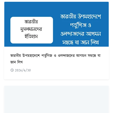
ভারতীয় উপমহাদেশে পর্তুগিজ ও ওলন্দাজদের আগমন সম্বন্ধে যা
জান লিখ
2026/6/30