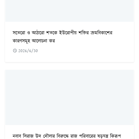
সতেরো ও আঠারো শতকে ইউরোপীয় শক্তির ক্রমবিকাশের
কারণসমূহ আলোচনা কর
2026/6/30
নবাব সিরাজ উদ দৌলার বিরুদ্ধে রাজ পরিবারের ষড়যন্ত্র কিরূপ