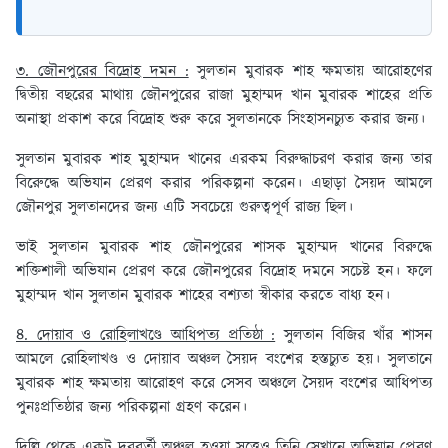
৩. জৌনপুরের বিদ্রোহ দমন :
সুলতান মুবারক শাহ ক্ষমতায় আরোহণের
দ্বিতীয় বছরের মাথায় জৌনপুরের রাজা মুহাম্মদ খান মুবারক শাহের প্রতি
অনাস্থা প্রকাশ করে বিদ্রোহ শুরু করে সুলতানকে সিংহাসনচ্যুত করার জন্য।
সুলতান মুবারক শাহ মুহাম্মদ খানের এরকম বিরুদ্ধাচরণ করার জন্য তার
বিরুেদ্ধে অভিযান প্রেরণ করার পরিকল্পনা করেন। এছাড়া সৈয়দ আমলে
জৌনপুর সুলতানদের জন্য এটি সবচেয়ে গুরুত্বপূর্ণ রাজ্য ছিল।
ভাই সুলতান মুবারক শাহ জৌনপুরের শাসক মুহাম্মদ খানের বিরুদ্ধে
শক্তিশালী অভিযান প্রেরণ করে জৌনপুরের বিদ্রোহ দমনে সচেষ্ট হন। ফলে
মুহাম্মদ খান সুলতান মুবারক শাহের বশ্যতা স্বীকার করতে বাধ্য হন।
৪. দোয়াব ও রোহিলাখণ্ডে আধিপত্য প্রতিষ্ঠা :
সুলতান বিজির খাঁর শাসন
আমলে রোহিলাখণ্ড ও দোয়াব অঞ্চল সৈয়দ বংশের হস্তচ্যুত হয়। সুলতানে
মুবারক শাহ ক্ষমতায় আরোহণ করে সেসব অঞ্চলে সৈয়দ বংশের আধিপত্য
পুনঃপ্রতিষ্ঠার জন্য পরিকল্পনা গ্রহণ করেন।
দিল্লি থেকে একটু দূরবর্তী অঞ্চল হওয়া সত্ত্বেও তিনি সেখানে অভিযান প্রেরণ