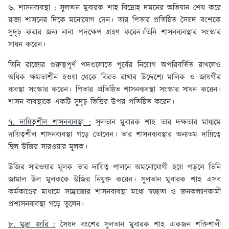
৬. শাসনব্যবস্থা :
সুলতান মুবারক শাহ বিদ্রোহ দমনের অভিযান শেষ করে
রাজ্য শাসনের দিকে মনোযোগ দেন। তার পিতার প্রতিষ্ঠিত সৈয়দ বংশকে
সুদৃঢ় করার জন্য নানা পদক্ষেপ গ্রহণ করেন।তিনি শাসনব্যবস্থার সংস্কার
সাধন করেন।
তিনি রাজ্যের গুরুত্বপূর্ণ পদগুলোতে পূর্বের নিয়োগ অপরিবর্তিত রাখলেও
অধিক ক্ষমতাশীন হওয়া থেকে বিরত রাখার উদ্দেশ্যে মালিক ও জায়গীর
ব্যবস্থা সংস্কার করেন। পিতার প্রতিষ্ঠিত শাসনব্যবস্থা সংস্কার সাধন করেন।
শাসন ব্যবস্থাকে একটি সুদৃঢ় ভিত্তির উপর প্রতিষ্ঠিত করেন।
৭. দায়িত্বশীল শাসনব্যবস্থা :
সুলতান মুবারক শাহ তার দক্ষতার মাধ্যমে
দায়িত্বশীল শাসনব্যবস্থা গড়ে তোলেন। তার শাসনব্যবস্থার অন্যতম দায়িত্বে
ছিল উজির সারওয়ার মূলক।
উজির সারওয়ার মূলক তার দায়িত্ব পালনে অমনোযোগী হয়ে পড়লে তিনি
জামাল উল মুলককে উজির নিযুক্ত করেন। সুলতান মুবারক শাহ এসব
কর্মকাণ্ডের মাধ্যমে সাম্রাজ্যের শাসনব্যবস্থা মধ্যে স্বচ্ছতা ও জনকল্যাণকামী
প্রশাসনব্যবস্থা গড়ে তুলেন।
৮. মুদ্রা জারি :
সৈয়দ বংশের সুলতান মুবারক শাহ একজন শক্তিশালী