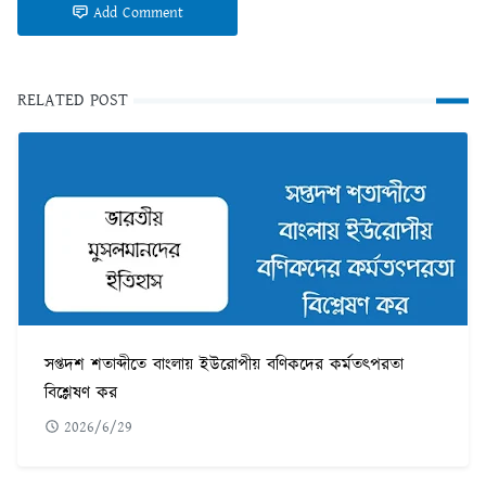
Add Comment
RELATED POST
সপ্তদশ শতাব্দীতে বাংলায় ইউরোপীয় বণিকদের কর্মতৎপরতা
বিশ্লেষণ কর
2026/6/29