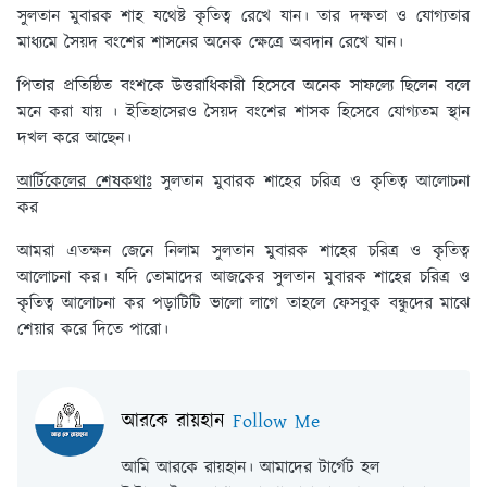
সুলতান মুবারক শাহ যথেষ্ট কৃতিত্ব রেখে যান। তার দক্ষতা ও যোগ্যতার
মাধ্যমে সৈয়দ বংশের শাসনের অনেক ক্ষেত্রে অবদান রেখে যান।
পিতার প্রতিষ্ঠিত বংশকে উত্তরাধিকারী হিসেবে অনেক সাফল্যে ছিলেন বলে
মনে করা যায় । ইতিহাসেরও সৈয়দ বংশের শাসক হিসেবে যোগ্যতম স্থান
দখল করে আছেন।
আর্টিকেলের শেষকথাঃ
সুলতান মুবারক শাহের চরিত্র ও কৃতিত্ব আলোচনা
কর
আমরা এতক্ষন জেনে নিলাম সুলতান মুবারক শাহের চরিত্র ও কৃতিত্ব
আলোচনা কর। যদি তোমাদের আজকের সুলতান মুবারক শাহের চরিত্র ও
কৃতিত্ব আলোচনা কর পড়াটিটি ভালো লাগে তাহলে ফেসবুক বন্ধুদের মাঝে
শেয়ার করে দিতে পারো।
আরকে রায়হান
Follow Me
আমি আরকে রায়হান। আমাদের টার্গেট হল