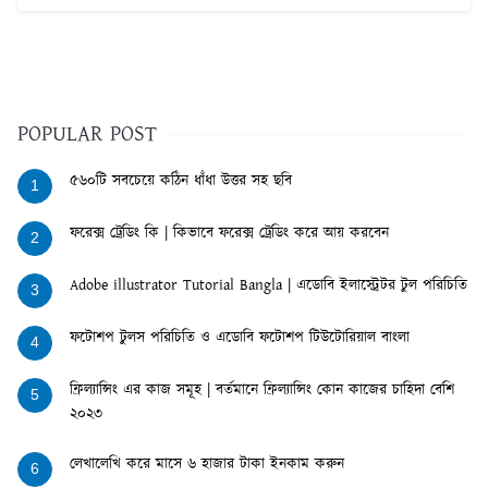
POPULAR POST
৫৬০টি সবচেয়ে কঠিন ধাঁধা উত্তর সহ ছবি
1
ফরেক্স ট্রেডিং কি | কিভাবে ফরেক্স ট্রেডিং করে আয় করবেন
2
Adobe illustrator Tutorial Bangla | এডোবি ইলাস্ট্রেটর টুল পরিচিতি
3
ফটোশপ টুলস পরিচিতি ও এডোবি ফটোশপ টিউটোরিয়াল বাংলা
4
ফ্রিল্যান্সিং এর কাজ সমূহ | বর্তমানে ফ্রিল্যান্সিং কোন কাজের চাহিদা বেশি
5
২০২৩
লেখালেখি করে মাসে ৬ হাজার টাকা ইনকাম করুন
6