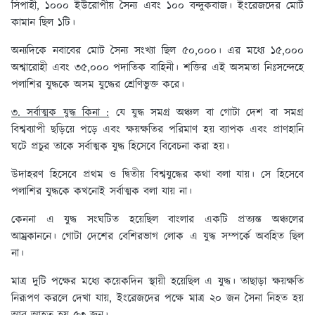
সিপাহী, ১০০০ ইউরোপীয় সৈন্য এবং ১০০ বন্দুকবাজ। ইংরেজদের মোট
কামান ছিল ১টি।
অন্যদিকে নবাবের মোট সৈন্য সংখ্যা ছিল ৫০,০০০। এর মধ্যে ১৫,০০০
অশ্বারোহী এবং ৩৫,০০০ পদাতিক বাহিনী। শক্তির এই অসমতা নিঃসন্দেহে
পলাশির যুদ্ধকে অসম যুদ্ধের শ্রেণিভুক্ত করে।
৩. সর্বাত্মক যুদ্ধ কিনা :
যে যুদ্ধ সমগ্ৰ অঞ্চল বা গোটা দেশ বা সমগ্র
বিশ্বব্যাপী ছড়িয়ে পড়ে এবং ক্ষয়ক্ষতির পরিমাণ হয় ব্যাপক এবং প্রাণহানি
ঘটে প্রচুর তাকে সর্বাত্মক যুদ্ধ হিসেবে বিবেচনা করা হয়।
উদাহরণ হিসেবে প্রথম ও দ্বিতীয় বিশ্বযুদ্ধের কথা বলা যায়। সে হিসেবে
পলাশির যুদ্ধকে কখনোই সর্বাত্মক বলা যায় না।
কেননা এ যুদ্ধ সংঘটিত হয়েছিল বাংলার একটি প্রত্যন্ত অঞ্চলের
আম্রকাননে। গোটা দেশের বেশিরভাগ লোক এ যুদ্ধ সম্পর্কে অবহিত ছিল
না।
মাত্র দুটি পক্ষের মধ্যে কয়েকদিন স্থায়ী হয়েছিল এ যুদ্ধ। তাছাড়া ক্ষয়ক্ষতি
নিরূপণ করলে দেখা যায়, ইংরেজদের পক্ষে মাত্র ২০ জন সৈনা নিহত হয়