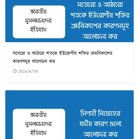
সতেরো ও আঠারো শতকে ইউরোপীয় শক্তির ক্রমবিকাশের
কারণসমূহ আলোচনা কর
2026/6/30