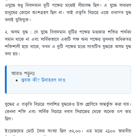
এযুদ্ধে শুধু বিবাদমান দুটি পক্ষের মধ্যেই সীমাবদ্ধ ছিল। এ যুদ্ধে সাধারণ
মানুষের কোনো অংশগ্রহণ ছিল না। তাই প্রকৃতি বিচারে একে প্রথাগত যুদ্ধ
বলাই যুক্তিযুক্ত।
২. অসম যুদ্ধ :
যে যুদ্ধে বিবাদমান দুটির পক্ষের মধ্যকার শক্তির পার্থক্য
সমান থাকে না এবং সার্বিকভাবে একটি পক্ষ অন্য পক্ষের তুলনায় অধিকতর
শক্তিশালী হয়ে থাকে, তখন এ দুটি পক্ষের মধ্যে সংঘটিত যুদ্ধকে অসম যুদ্ধ
বলা হয়।
আরও পড়ুনঃ
স্তবক কী? উদাহরণ দাও
যুদ্ধের এ প্রকৃতি বিচারে পলাশির যুদ্ধকেও উক্ত শ্রেণিতে অন্তর্ভুক্ত করা যায়।
কেননা শক্তি এবং সার্বিক বিচারে নবাব সিরাজের থেকে অনেক গুণ কম
ছিল।
ইংরেজদের মোট সৈন্য সংখ্যা ছিল ৩২,০০। এর মধ্যে ২১০০ ভারতীয়