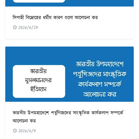
সিপাহী বিদ্রোহের ধর্মীয় কারণ গুলো আলোচনা কর
2026/6/29
ভারতীয় উপমহাদেশে পর্তুগিজদের সাংস্কৃতিক কার্যকলাপ সম্পর্কে
আলোচনা কর
2026/6/9