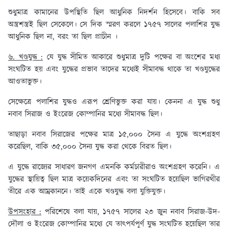
শুধুমাত্র কামানের উপস্থিতি ছিল আধুনিক নিদর্শন হিসেবে। বাকি সব
অস্ত্রশস্ত্রই ছিল সেকেলে। সে দিক স্মরণ করলে ১৭৫৭ সালের পলাশির যুদ্ধ
আধুনিক ছিল না, বরং তা ছিল প্রাচীন ।
৬. খণ্ডযুদ্ধ :
যে যুদ্ধ সীমিত আকারে শুধুমাত্র দুটি পক্ষের বা অংশের মধ্য
সংঘটিত হয় এবং যুদ্ধের প্রভাব তাদের মধ্যেই সীমাবদ্ধ থাকে তা খণ্ডযুদ্ধের
আওতাভুক্ত।
সেক্ষেত্রে পলাশির যুদ্ধও এরূপ শ্রেণিভুক্ত করা যায়। কেননা এ যুদ্ধ শুধু
নবাব সিরাজ ও ইংরেজ কোম্পানির মধ্যে সীমাবদ্ধ ছিল।
তাছাড়া নবাব সিরাজের পক্ষের মাত্র ১৫,০০০ সৈন্য এ যুদ্ধে অংশগ্রহণ
করেছিল, বাকি ৩৫,০০০ সৈন্য যুদ্ধ করা থেকে বিরত ছিল।
এ যুদ্ধে রাজ্যের সাধারণ জনগণ এমনকি কর্মচারীরাও অংশগ্রহণ করেনি। এ
যুদ্ধের স্থায়িত্ব ছিল মাত্র কয়েকদিনের এবং তা সংঘটিত হয়েছিল ভাগিরথীর
তীরে এক আম্রকাননে। তাই একে খণ্ডযুদ্ধ বলা যুক্তিযুক্ত।
উপসংহার :
পরিশেষে বলা যায়, ১৭৫৭ সালের ২৩ জুন নবাব সিরাজ-উদ-
দৌলা ও ইংরেজ কোম্পানির মধ্যে যে তাৎপর্যপূর্ণ যুদ্ধ সংঘটিত হয়েছিল তার