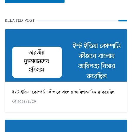
RELATED POST
ইস্ট ইন্ডিয়া কোম্পানি কীভাবে বাংলায় আধিপত্য বিস্তার করেছিল
2026/6/29