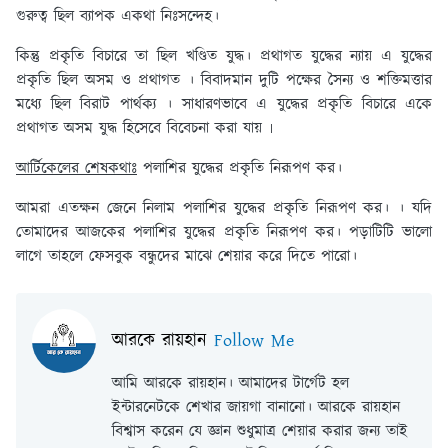
গুরুত্ব ছিল ব্যাপক একথা নিঃসন্দেহ।
কিন্তু প্রকৃতি বিচারে তা ছিল খণ্ডিত যুদ্ধ। প্রথাগত যুদ্ধের ন্যায় এ যুদ্ধের
প্রকৃতি ছিল অসম ও প্রথাগত । বিবাদমান দুটি পক্ষের সৈন্য ও শক্তিমত্তার
মধ্যে ছিল বিরাট পার্থক্য । সাধারণভাবে এ যুদ্ধের প্রকৃতি বিচারে একে
প্রথাগত অসম যুদ্ধ হিসেবে বিবেচনা করা যায় ৷
আর্টিকেলের শেষকথাঃ
পলাশির যুদ্ধের প্রকৃতি নিরূপণ কর।
আমরা এতক্ষন জেনে নিলাম পলাশির যুদ্ধের প্রকৃতি নিরূপণ কর। । যদি
তোমাদের আজকের পলাশির যুদ্ধের প্রকৃতি নিরূপণ কর। পড়াটিটি ভালো
লাগে তাহলে ফেসবুক বন্ধুদের মাঝে শেয়ার করে দিতে পারো।
আরকে রায়হান
Follow Me
আমি আরকে রায়হান। আমাদের টার্গেট হল
ইন্টারনেটকে শেখার জায়গা বানানো। আরকে রায়হান
বিশ্বাস করেন যে জ্ঞান শুধুমাত্র শেয়ার করার জন্য তাই