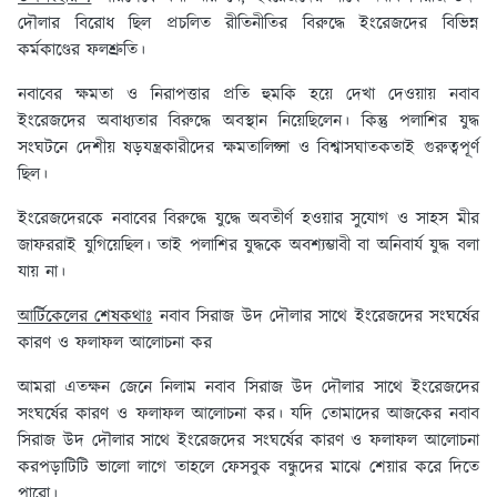
দৌলার বিরোধ ছিল প্রচলিত রীতিনীতির বিরুদ্ধে ইংরেজদের বিভিন্ন
কর্মকাণ্ডের ফলশ্রুতি।
নবাবের ক্ষমতা ও নিরাপত্তার প্রতি হুমকি হয়ে দেখা দেওয়ায় নবাব
ইংরেজদের অবাধ্যতার বিরুদ্ধে অবস্থান নিয়েছিলেন। কিন্তু পলাশির যুদ্ধ
সংঘটনে দেশীয় ষড়যন্ত্রকারীদের ক্ষমতালিপ্সা ও বিশ্বাসঘাতকতাই গুরুত্বপূর্ণ
ছিল।
ইংরেজদেরকে নবাবের বিরুদ্ধে যুদ্ধে অবতীর্ণ হওয়ার সুযোগ ও সাহস মীর
জাফররাই যুগিয়েছিল। তাই পলাশির যুদ্ধকে অবশ্যম্ভাবী বা অনিবার্য যুদ্ধ বলা
যায় না।
আর্টিকেলের শেষকথাঃ
নবাব সিরাজ উদ দৌলার সাথে ইংরেজদের সংঘর্ষের
কারণ ও ফলাফল আলোচনা কর
আমরা এতক্ষন জেনে নিলাম নবাব সিরাজ উদ দৌলার সাথে ইংরেজদের
সংঘর্ষের কারণ ও ফলাফল আলোচনা কর। যদি তোমাদের আজকের নবাব
সিরাজ উদ দৌলার সাথে ইংরেজদের সংঘর্ষের কারণ ও ফলাফল আলোচনা
করপড়াটিটি ভালো লাগে তাহলে ফেসবুক বন্ধুদের মাঝে শেয়ার করে দিতে
পারো।