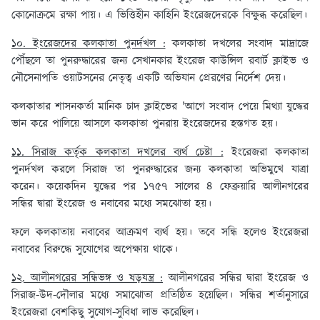
কোনোক্রমে রক্ষা পায়। এ ভিত্তিহীন কাহিনি ইংরেজদেরকে বিক্ষুব্ধ করেছিল।
১০. ইংরেজদের কলকাতা পুনর্দখল :
কলকাতা দখলের সংবাদ মাদ্রাজে
পৌঁছলে তা পুনরুদ্ধারের জন্য সেখানকার ইংরেজ কাউন্সিল রবার্ট ক্লাইভ ও
নৌসেনাপতি ওয়াটসনের নেতৃত্ব একটি অভিযান প্রেরণের নির্দেশ দেয়।
কলকাতার শাসনকর্তা মানিক চাদ ক্লাইভের 'আগে সংবাদ পেয়ে মিথ্যা যুদ্ধের
ভান করে পালিয়ে আসলে কলকাতা পুনরায় ইংরেজদের হস্তগত হয়।
১১. সিরাজ কর্তৃক কলকাতা দখলের ব্যর্থ চেষ্টা :
ইংরেজরা কলকাতা
পুনর্দখল করলে সিরাজ তা পুনরুদ্ধারের জন্য কলকাতা অভিমুখে যাত্রা
করেন। কয়েকদিন যুদ্ধের পর ১৭৫৭ সালের ৪ ফেব্রুয়ারি আলীনগরের
সন্ধির দ্বারা ইংরেজ ও নবাবের মধ্যে সমঝোতা হয়।
ফলে কলকাতায় নবাবের আক্রমণ ব্যর্থ হয়। তবে সন্ধি হলেও ইংরেজরা
নবাবের বিরুদ্ধে সুযোগের অপেক্ষায় থাকে।
১২. আলীনগরের সন্ধিভঙ্গ ও ষড়যন্ত্র :
আলীনগরের সন্ধির দ্বারা ইংরেজ ও
সিরাজ-উদ-দৌলার মধ্যে সমাঝোতা প্রতিষ্ঠিত হয়েছিল। সন্ধির শর্তানুসারে
ইংরেজরা বেশকিছু সুযোগ-সুবিধা লাভ করেছিল।