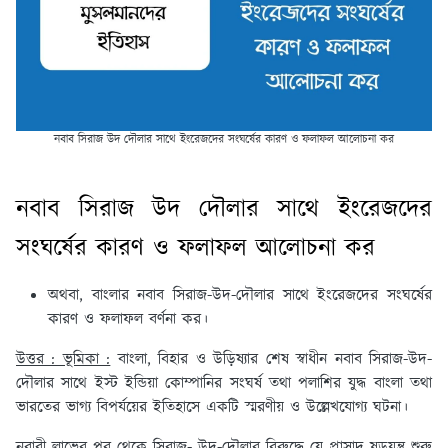
নবাব সিরাজ উদ দৌলার সাথে ইংরেজদের সংঘর্ষের কারণ ও ফলাফল আলোচনা কর
নবাব সিরাজ উদ দৌলার সাথে ইংরেজদের
সংঘর্ষের কারণ ও ফলাফল আলোচনা কর
অথবা, বাংলার নবাব সিরাজ-উদ-দৌলার সাথে ইংরেজদের সংঘর্ষের
কারণ ও ফলাফল বর্ণনা কর।
উত্তর : ভূমিকা :
বাংলা, বিহার ও উড়িষ্যার শেষ স্বাধীন নবাব সিরাজ-উদ-
দৌলার সাথে ইস্ট ইন্ডিয়া কোম্পানির সংঘর্ষ তথা পলাশির যুদ্ধ বাংলা তথা
ভারতের ভাগ্য বিপর্যয়ের ইতিহাসে একটি স্মরণীয় ও উল্লেখযোগ্য ঘটনা।
নবাবী লাভের পর থেকে সিরাজ- উদ-দৌলার বিরুদ্ধে যে প্রাসাদ ষড়যন্ত্র শুরু