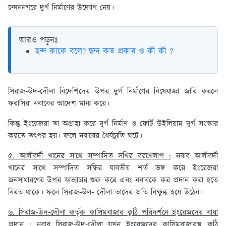
চন্দননগরে দুর্গ নির্মাণের উদ্যোগ নেয়।
আরও পড়ুনঃ
ছন্দ কাকে বলে? ছন্দ কত প্রকার ও কী কী ?
সিরাজ-উদ-দৌলা বিদেশিদের উপর দুর্গ নির্মাণের নিষেধাজ্ঞা জারি করলে
ফরাসিরা নবাবের আদেশ মান্য করে।
কিন্তু ইংরেজরা তা অগ্রাহ্য করে দুর্গ নির্মাণ ও ফোর্ট উইলিয়াম দুর্গ সংস্কার
করতে তৎপর হয়। ফলে নবাবের ধৈর্যচ্যুতি ঘটে।
৫. আলীবর্দী খানের সাথে সম্পাদিত সখির বরখেলাপ :
নবাব আলীবর্দী
খানের সাথে সম্পাদিত সন্ধির যাবতীয় শর্ত ভঙ্গ করে ইংরেজরা
জনসাধারণের উপর অত্যাচার শুরু করে এবং নবাবকে কর প্রদান করা হতে
বিরত থাকে। ফলে সিরাজ-উল- দৌলা তাদের প্রতি বিক্ষুব্ধ হয়ে উঠেন।
৬. সিরাজ-উদ-দৌলা কর্তৃক কাসিমবাজার কুঠি পরিদর্শনে ইংরেজদের বাধা
প্রদান :
নবাব সিরাজ-উদ-দৌলা যখন ইংরেজদের কাসিমবাজারস্থ কুঠি