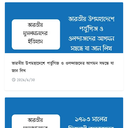
ভারতীয় উপমহাদেশে পর্তুগিজ ও ওলন্দাজদের আগমন সম্বন্ধে যা
জান লিখ
2026/6/30