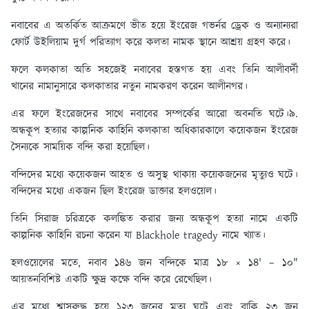
নবাবের এ অতর্কিত আক্রমণে ভীত হয়ে ইংরেজ গভর্নর ড্রেক ও অন্যান্যরা
ফোর্ট উইলিয়াম দুর্গ পরিত্যাগ করে কলতা নামক স্থানে আশ্রয় গ্রহণ করে।
ফলে কলকাতা অতি সহজেই নবাবের হস্তগত হয় এবং তিনি আলীবর্দী
খানের নামানুসারে কলকাতার নতুন নামকরণ করেন আলীনগর।
এর ফলে ইংরেজদের সাথে নবাবের সম্পর্কের আরো অবনতি ঘটে।৯.
অন্ধকূপ হত্যার কাল্পনিক কাহিনি কলকাতা অধিকারকালে কয়েকজন ইংরেজ
সৈন্যকে সাময়িক বন্দি করা হয়েছিল।
বন্দিদের মধ্যে কয়েকজন আহত ও অসুস্থ থাকায় কয়েকজনের মৃত্যুও ঘটে।
বন্দিদের মধ্যে একজন ছিল ইংরেজ ডাক্তার হলওয়েল।
তিনি সিরাজ চরিত্রকে কলঙ্কিত করার জন্য অন্ধকূপ হত্যা নামে একটি
কাল্পনিক কাহিনি রচনা করেন যা Blackhole tragedy নামে খ্যাত।
হলওয়েলের মতে, নবাব ১৪৬ জন বন্দিকে মাত্র ১৮ × ১৪' – ১০"
আয়তনবিশিষ্ট একটি ক্ষুদ্র কক্ষে বন্দি করে রেখেছিল।
এর মধ্যে শ্বাসরুদ্ধ হয়ে ১২৩ জনের মৃত্যু ঘটে এবং বাকি ২৩ জন