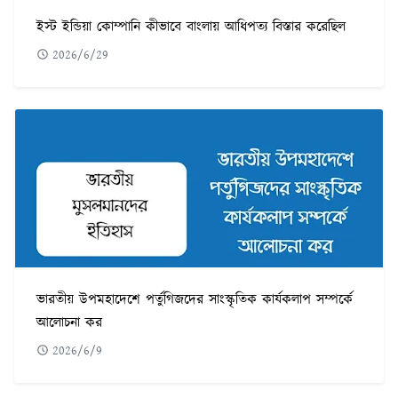
ইস্ট ইন্ডিয়া কোম্পানি কীভাবে বাংলায় আধিপত্য বিস্তার করেছিল
2026/6/29
ভারতীয় উপমহাদেশে পর্তুগিজদের সাংস্কৃতিক কার্যকলাপ সম্পর্কে
আলোচনা কর
2026/6/9