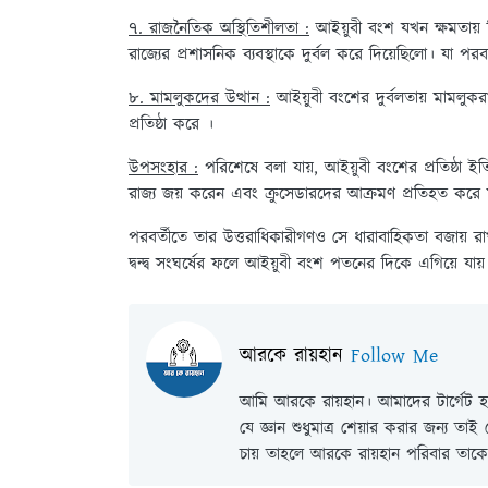
৭. রাজনৈতিক অস্থিতিশীলতা :
আইয়ুবী বংশ যখন ক্ষমতায় ছি
রাজ্যের প্রশাসনিক ব্যবস্থাকে দুর্বল করে দিয়েছিলো। যা পরব
৮. মামলুকদের উত্থান :
আইয়ুবী বংশের দুর্বলতায় মামলুক
প্রতিষ্ঠা করে ।
উপসংহার :
পরিশেষে বলা যায়, আইয়ুবী বংশের প্রতিষ্ঠা ই
রাজ্য জয় করেন এবং ক্রুসেডারদের আক্রমণ প্রতিহত কর
পরবর্তীতে তার উত্তরাধিকারীগণও সে ধারাবাহিকতা বজায় র
দ্বন্দ্ব সংঘর্ষের ফলে আইয়ুবী বংশ পতনের দিকে এগিয়ে যায়
আরকে রায়হান
Follow Me
আমি আরকে রায়হান। আমাদের টার্গেট হল
যে জ্ঞান শুধুমাত্র শেয়ার করার জন্য তা
চায় তাহলে আরকে রায়হান পরিবার তাকে 