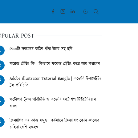
OPULAR POST
৫৬০টি সবচেয়ে কঠিন ধাঁধা উত্তর সহ ছবি
1
ফরেক্স ট্রেডিং কি | কিভাবে ফরেক্স ট্রেডিং করে আয় করবেন
2
Adobe illustrator Tutorial Bangla | এডোবি ইলাস্ট্রেটর
3
টুল পরিচিতি
ফটোশপ টুলস পরিচিতি ও এডোবি ফটোশপ টিউটোরিয়াল
4
বাংলা
ফ্রিল্যান্সিং এর কাজ সমূহ | বর্তমানে ফ্রিল্যান্সিং কোন কাজের
5
চাহিদা বেশি ২০২৩