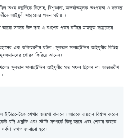
ল তখন চতুর্দিকে বিদ্রোহ, বিশৃঙ্খলা, অন্তর্ঘাতমূলক তৎপরতা ও ষড়যন্ত্র
র্তীতে আইয়ুবী সাম্রাজ্যের পতন ঘটায় ।
রা আরো সাজার উদ-দার এ বংশের পতন ঘটিয়ে মামলুক সাম্রাজ্যের
তিহাসের এক অবিস্মরণীয় ঘটনা। সুলতান সালাহউদ্দিন আইয়ুবীর বিভিন্ন
ে মুসলমানদের গৌরব ফিরিয়ে আনেন।
াখলেও সুলতান সালাহউদ্দিন আইয়ুবীর মত সফল ছিলেন না। অভ্যন্তরীণ
 ।
 ইন্টারনেটকে শেখার জায়গা বানানো। আরকে রায়হান বিশ্বাস করেন
ই কেউ যদি প্রযুক্তি এবং স্টাডি সম্পর্কে কিছু জানে এবং শেয়ার করতে
সর্বদা স্বাগত জানানো হবে।