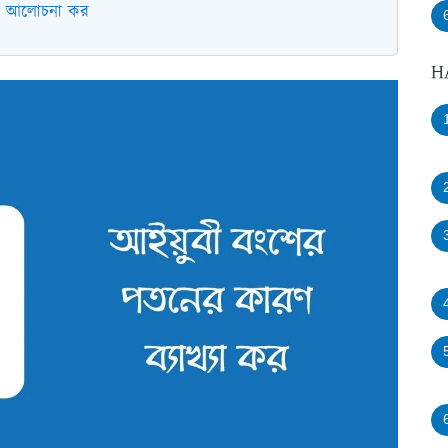
ারিত আলোচনা কর
H