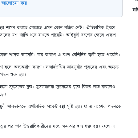
স্ট
ভাগ আলোচনা কর
হা
বছর শাসন করতে পেরেছে এমন কোন নজির নেই। ঐতিহাসিক ইবনে
দের যশ খ্যাতি ধরে রাখতে পারেনি। আইয়ুবী বংশের ক্ষেত্রে এরূপ
 কোন শাসক আসেনি। যার কারণে এ বংশ বেশিদিন স্থায়ী হতে পারেনি।
লো অভ্যন্তরীণ কারণ। সালাহউদ্দিন আইয়ুবীর পুত্রদের এবং অন্যন্য
 পতন শুরু হয়।
ক্রুসেডের যুদ্ধ। মুসলমানরা ক্রুসেডের যুদ্ধে বিজয় লাভ করলেও
ড়ে।
ইয়ুবী সালতানাতে অর্থনৈতিক সংকটাবস্থা সৃষ্টি হয়। যা এ বংশের পতনকে
যুর পর তার উত্তরাধিকারীদের মধ্যে ক্ষমতার দ্বন্দ্ব শুরু হয়। ফলে এ