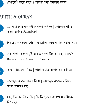
লেখালেখি করে মাসে ৬ হাজার টাকা ইনকাম করুন
6
ADITH & QURAN
30 পারা কোরআন শরীফ বাংলা অর্থসহ | কোরআন শরীফ
1
বাংলা অর্থসহ download
বিতরের নামাজের দোয়া | রমজানে বিতর নামাজ পড়ার নিয়ম
2
সূরা বাকারার শেষ দুই আয়াত বাংলা উচ্চারণ সহ | Surah
3
Baqarah Last 2 ayat in Bangla
কাজা নামাজের নিয়ত | কাজা নামাজ আদায় করার নিয়ম
4
তাহাজ্জুদ নামাজ পড়ার নিয়ম | তাহাজ্জুদ নামাজের নিয়ত
5
বাংলা উচ্চারণ সহ
সাহু সিজদার নিয়ম কি | কি কি ভুলের কারণে সাহু সিজদা
6
দিতে হয়