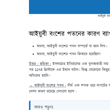
আইয়ুবী বং
আইয়ুবী বংশের পতনের কারণ ব্যা
অথবা, আইয়ুবী বংশের পতন সম্পর্কে যা জান লিখ।
অথবা, আইয়ুবী বংশের পতন কিভাবে হয়েছিল?
উত্তর : ভূমিকা :
ইসলামের ইতিহাসের এক যুগান্তকারী নাম 
পর ১১৭৪ খ্রিস্টাব্দে এর উত্থান ঘটান। কিন্তু যেকোনো কিছ
ব্যতিক্রম হয়নি।
→ আইয়ুবী বংশের পতন :
দীর্ঘ এক শতক ধরে দাপটের সঙ
যেসব কারণ রয়েছে সেগুলো হলো :
আরও পড়ুনঃ