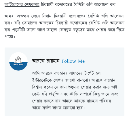
আর্টিকেলের শেষকথাঃ
চিরস্থায়ী বন্দোবস্তের বৈশিষ্ট্য গুলি আলোচনা কর
আমরা এতক্ষন জেনে নিলাম চিরস্থায়ী বন্দোবস্তের বৈশিষ্ট্য গুলি আলোচনা
কর। যদি তোমাদের আজকের চিরস্থায়ী বন্দোবস্তের বৈশিষ্ট্য গুলি আলোচনা
কর পড়াটিটি ভালো লাগে তাহলে ফেসবুক বন্ধুদের মাঝে শেয়ার করে দিতে
পারো।
আরকে রায়হান
Follow Me
আমি আরকে রায়হান। আমাদের টার্গেট হল
ইন্টারনেটকে শেখার জায়গা বানানো। আরকে রায়হান
বিশ্বাস করেন যে জ্ঞান শুধুমাত্র শেয়ার করার জন্য তাই
কেউ যদি প্রযুক্তি এবং স্টাডি সম্পর্কে কিছু জানে এবং
শেয়ার করতে চায় তাহলে আরকে রায়হান পরিবার
তাকে সর্বদা স্বাগত জানানো হবে।