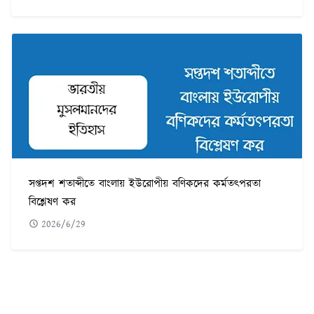
সপ্তদশ শতাব্দীতে বাংলায় ইউরোপীয় বণিকদের কর্মতৎপরতা
বিশ্লেষণ কর
2026/6/29