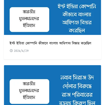
ইস্ট ইন্ডিয়া কোম্পানি কীভাবে বাংলায় আধিপত্য বিস্তার করেছিল
2026/6/29