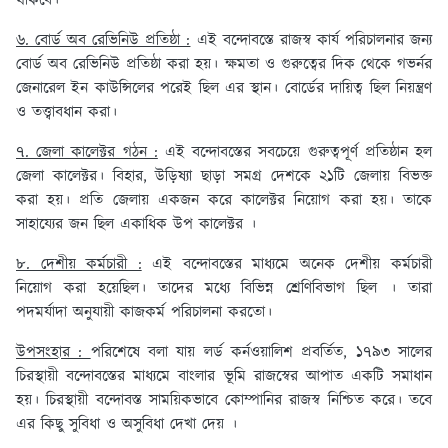
থাকবে।
৬. বোর্ড অব রেভিনিউ প্রতিষ্ঠা :
এই বন্দোবস্তে রাজস্ব কার্য পরিচালনার জন্য
বোর্ড অব রেভিনিউ প্রতিষ্ঠা করা হয়। ক্ষমতা ও গুরুত্বের দিক থেকে গভর্নর
জেনারেল ইন কাউন্সিলের পরেই ছিল এর স্থান। বোর্ডের দায়িত্ব ছিল নিয়ন্ত্রণ
ও তত্ত্বাবধান করা।
৭. জেলা কালেক্টর গঠন :
এই বন্দোবস্তের সবচেয়ে গুরুত্বপূর্ণ প্রতিষ্ঠান হল
জেলা কালেক্টর। বিহার, উড়িষ্যা ছাড়া সমগ্র দেশকে ২১টি জেলায় বিভক্ত
করা হয়। প্রতি জেলায় একজন করে কালেক্টর নিয়োগ করা হয়। তাকে
সাহায্যের জন ছিল একাধিক উপ কালেক্টর ।
৮. দেশীয় কর্মচারী :
এই বন্দোবস্তের মাধ্যমে অনেক দেশীয় কর্মচারী
নিয়োগ করা হয়েছিল। তাদের মধ্যে বিভিন্ন শ্রেণিবিভাগ ছিল । তারা
পদমর্যাদা অনুযায়ী কাজকর্ম পরিচালনা করতো।
উপসংহার :
পরিশেষে বলা যায় লর্ড কর্নওয়ালিশ প্রবর্তিত, ১৭৯৩ সালের
চিরস্থায়ী বন্দোবস্তের মাধ্যমে বাংলার ভূমি রাজস্বের আপাত একটি সমাধান
হয়। চিরস্থায়ী বন্দোবস্ত সাময়িকভাবে কোম্পানির রাজস্ব নিশ্চিত করে। তবে
এর কিছু সুবিধা ও অসুবিধা দেখা দেয় ।