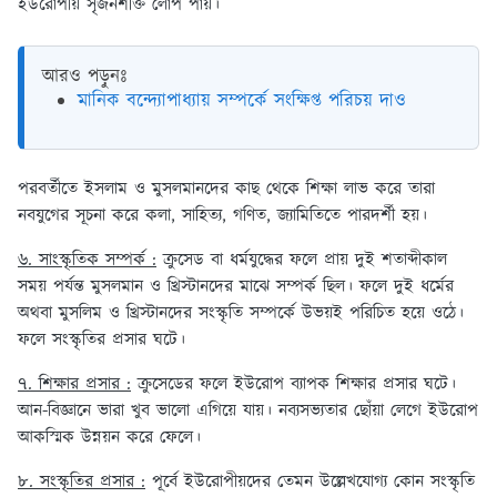
ইউরোপীয় সৃজনশক্তি লোপ পায়।
আরও পড়ুনঃ
মানিক বন্দ্যোপাধ্যায় সম্পর্কে সংক্ষিপ্ত পরিচয় দাও
পরবর্তীতে ইসলাম ও মুসলমানদের কাছ থেকে শিক্ষা লাভ করে তারা
নবযুগের সূচনা করে কলা, সাহিত্য, গণিত, জ্যামিতিতে পারদর্শী হয়।
৬. সাংস্কৃতিক সম্পর্ক :
ক্রুসেড বা ধর্মযুদ্ধের ফলে প্রায় দুই শতাব্দীকাল
সময় পর্যন্ত মুসলমান ও খ্রিস্টানদের মাঝে সম্পর্ক ছিল। ফলে দুই ধর্মের
অথবা মুসলিম ও খ্রিস্টানদের সংস্কৃতি সম্পর্কে উভয়ই পরিচিত হয়ে ওঠে।
ফলে সংস্কৃতির প্রসার ঘটে।
৭. শিক্ষার প্রসার :
ক্রুসেডের ফলে ইউরোপ ব্যাপক শিক্ষার প্রসার ঘটে।
আন-বিজ্ঞানে ভারা খুব ভালো এগিয়ে যায়। নব্যসভ্যতার ছোঁয়া লেগে ইউরোপ
আকস্মিক উন্নয়ন করে ফেলে।
৮. সংস্কৃতির প্রসার :
পূর্বে ইউরোপীয়দের তেমন উল্লেখযোগ্য কোন সংস্কৃতি