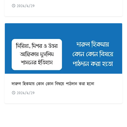
2026/6/29
দারুল হিকমায় কোন কোন বিষয়ে পাঠদান করা হতো
2026/6/29