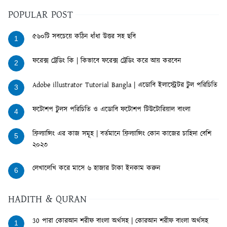
POPULAR POST
৫৬০টি সবচেয়ে কঠিন ধাঁধা উত্তর সহ ছবি
1
ফরেক্স ট্রেডিং কি | কিভাবে ফরেক্স ট্রেডিং করে আয় করবেন
2
Adobe illustrator Tutorial Bangla | এডোবি ইলাস্ট্রেটর টুল পরিচিতি
3
ফটোশপ টুলস পরিচিতি ও এডোবি ফটোশপ টিউটোরিয়াল বাংলা
4
ফ্রিল্যান্সিং এর কাজ সমূহ | বর্তমানে ফ্রিল্যান্সিং কোন কাজের চাহিদা বেশি
5
২০২৩
লেখালেখি করে মাসে ৬ হাজার টাকা ইনকাম করুন
6
HADITH & QURAN
30 পারা কোরআন শরীফ বাংলা অর্থসহ | কোরআন শরীফ বাংলা অর্থসহ
1