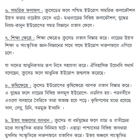
৬. সামরিক ফলাফল :
ক্রুসেডের ফলে পশ্চিম ইউরোপ সামরিক কলাকৌশল
উন্নত করার প্রচেষ্টায় মেতে ওঠে। মধ্যপ্রাচ্যের বিভিন্ন কলাকৌশল, যুদ্ধের
নিয়ম-কানুন ইউরোপের সমর বিজ্ঞানে প্রভাব ফেলে।
৭. শিক্ষা ক্ষেত্রে :
শিক্ষা ক্ষেত্রেও ক্রুসেড প্রভাব বিস্তার করে। প্রাচ্যের উন্নত
শিক্ষা ও সাংস্কৃতিক জ্ঞান-বিজ্ঞানের সাথে সাথে ইউরোপ দারুণভাবে এগিয়ে
চলে।
যা তাদের আধুনিকতার রূপ নিতে সহায়তা করে। ঐতিহাসিক টয়েনবি যথার্থ
বলেছেন, ক্রুসেড ফলে আধুনিক ইউরোপ জন্মলাভ করেছে।
৮. কৃষিক্ষেত্রে :
ক্রুসেড ইউরোপের কৃষিক্ষেত্রে ব্যাপক প্রভাব বিস্তার করে।
এ যুদ্ধের ফলে প্রাচ্যের বিভিন্ন ফলমূল ইউরোপে- প্রচলিত হয়। পরবর্তীতে
এগুলো ব্যবহারে তৈরিতে তারা অভ্যস্ত হয়ে পড়ে। কৃষিপণ্যের মধ্যে রয়েছে
তাল, লেবু, চিনি, তরমুজ ইত্যাদি ।
৯. উভয় অঞ্চলের ব্যবধান :
ক্রুসেড বা ধর্মযুদ্ধের ফলে প্রাচ্য ও প্রতীচ্যের
মধ্যে সাংস্কৃতিক ধারার বিনিময় ঘটে। এছাড়া পাশ্চাত্যের বিভিন্ন ভাবধারা
মুসলিম সংস্কৃতিকে দারুণভাবে প্রভাবিত করে। উভয় অঞ্চলে সাংস্কৃতির