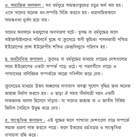
৩. সামাজিক ফলাফল :
সব ধর্মযুরে সামন্তপ্রভুদের প্রচুর অর্থ ব্যয় হয়।
এতে তাদের অনেক ধন-সম্পত্তি বিক্রি করতে হয়। ধারাবাহিকভাবে
সামন্তপ্রথা দুর্বল হয়ে যায়।
তাদের অবসানে মধ্যযুগের অবতারণা ঘটে। তুসম্ভ বা ধর্মযুদ্ধের ফলে
বাইজান্টাইনদের পরিবর্তে যুদ্ধে বা ক্রুসেডে অণী ভূমিকা পালনকারী পশ্চিম
ইউরোপের ফ্রান্স ইউরোপীয় শক্তির কেন্দ্রবিন্দুতে পরিণত হয়।
৪. অর্থনৈতিক ফলাফল :
ক্রুসেড বা ধর্মযুদ্ধের মাধ্যমে প্রাচ্যের দেশগুলোর
সাথে ইউরোপের একটা সম্পর্ক গড়ে ওঠে। যা পরবর্তীতে প্রাচ্যে ও
পাশ্চাত্যের বাণিজ্যিক সম্পর্ককে আরো গতিশীল করে দেয়।
ক্রুসেডের মাধ্যমে উভয় অঞ্চলের যাতায়াত ব্যবস্থা সুযোগ বৃদ্ধির জন্য অনেক
জাহাজ নির্মাণ করতে হয়। এ ছাড়া ঐ সময় তীর্থযাত্রী বহন একটি
লাভজনক ব্যবসা হিসেবে দাঁড়ায়। যা তাদের জাহাজ বা এ জাতীয় বিভিন্ন
জিনিস তৈরিতে উদ্বুদ্ধ করে দেয়।
৫. সাংস্কৃতিক ফলাফল :
এই যুদ্ধের ফলে পাশ্চাত্য দেশগুলো প্রাচ্য সম্পর্কে
সম্যক ধারণা লাভ করতে পারে। ফলে উভয়ের ধর্মপ্রচার ও সাংস্কৃতিক
প্রসারতা বৃদ্ধি করে।