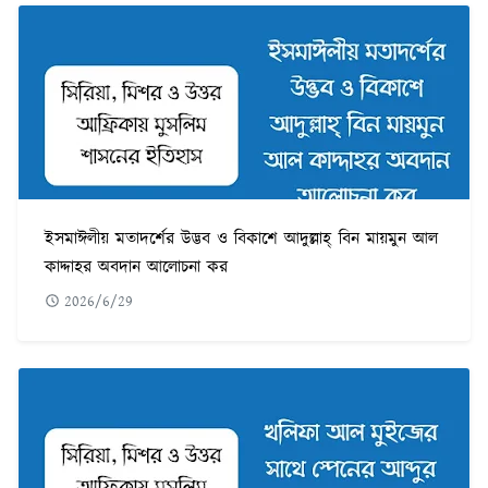
ইসমাঈলীয় মতাদর্শের উদ্ভব ও বিকাশে আদুল্লাহ্ বিন মায়মুন আল
কাদ্দাহর অবদান আলোচনা কর
2026/6/29