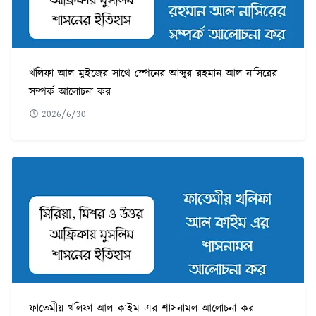
খলিফা আল মুইজের সাথে স্পেনের আব্দুর রহমান আল নাসিরের
সম্পর্ক আলোচনা কর
2026/6/30
ফাতেমীয় খলিফা আল কাইম এর শাসনামল আলোচনা কর