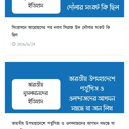
সিংহাসনে আরোহণের পর নবাব সিরাজ উদ দৌলার সংকট কি
ছিল
2026/6/29
ভারতীয় উপমহাদেশে পর্তুগিজ ও ওলন্দাজদের আগমন সম্বন্ধে যা