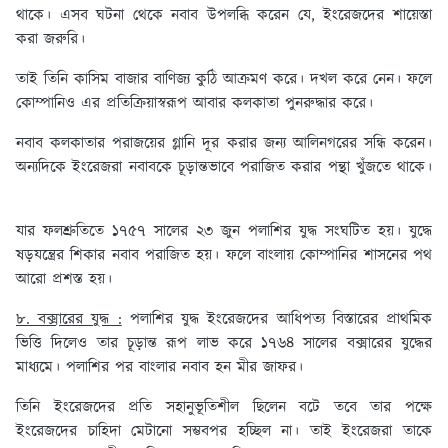
থাকে। এসব ঘটনা থেকে নবাব উপলব্ধি করেন যে, ইংরেজদের শায়েস্তা
করা জরুরি।
তাই তিনি কাসিম বাজার বাণিজ্য কুঠি আক্রমণ করে। দখল করে নেন। ফলে
কোম্পানিও এর প্রতিক্রিয়াস্বরূপ আবার কলকাতা পুনরুদ্ধার করে।
নবাব কলকাতার পরাজয়ের গ্লানি দূর করার জন্য আলিনগরের সন্ধি করেন।
অন্যদিকে ইংরেজরা নবাবকে চূড়ান্তভাবে পরাজিত করার পন্থা খুঁজতে থাকে।
যার ফলশ্রুতিতে ১৭৫৭ সালের ২৩ জুন পলাশির যুদ্ধ সংঘটিত হয়। যুদ্ধে
ষড়যন্ত্রের শিকার নবাব পরাজিত হয়। ফলে বাংলায় কোম্পানির শাসনের পথ
আরো প্রশস্ত হয়।
৮. বক্সারের যুদ্ধ :
পলাশির যুদ্ধ ইংরেজদের আধিপত্য বিস্তারের প্রাথমিক
ভিত্তি দিলেও তার চূড়ান্ত রূপ লাভ করে ১৭৬৪ সালের বক্সারের যুদ্ধের
মাধ্যমে। পলাশির পর বাংলার নবাব হন মীর জাফর।
তিনি ইংরেজদের প্রতি সহানুভূতিশীল ছিলেন বটে তবে তার পক্ষে
ইংরেজদের চাহিদা মেটানো সম্ভবপর হচ্ছিল না। তাই ইংরেজরা তাকে