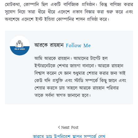
মোটকথা, কোম্পানি ছিল একটি বাণিজ্যিক প্রতিষ্ঠান। কিন্তু বাণিজ্য করার
সুযোগ নিয়ে তারা ধীরে ধীরে এদেশে প্রভাব বিস্তার করা শুরু করে এবং
অবশেষে এদেশে ইস্ট ইন্ডিয়া কোম্পানির শাসন প্রতিষ্ঠা করে।
আরকে রায়হান
Follow Me
আমি আরকে রায়হান। আমাদের টার্গেট হল
ইন্টারনেটকে শেখার জায়গা বানানো। আরকে রায়হান
বিশ্বাস করেন যে জ্ঞান শুধুমাত্র শেয়ার করার জন্য তাই
কেউ যদি প্রযুক্তি এবং স্টাডি সম্পর্কে কিছু জানে এবং
শেয়ার করতে চায় তাহলে আরকে রায়হান পরিবার
তাকে সর্বদা স্বাগত জানানো হবে।
Next Post
ভারতে ডাচ উপনিবেশ স্থাপন সম্পর্কে লেখ