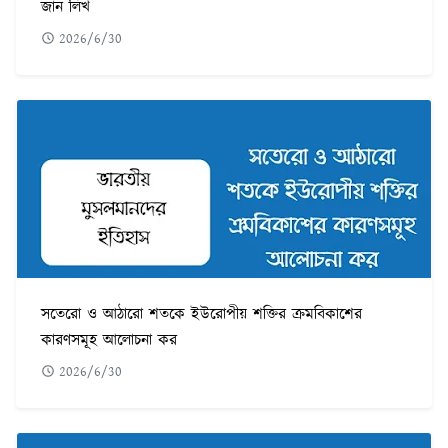
জান লিখ
2026/6/30
সতেরো ও আঠারো শতকে ইউরোপীয় শক্তির ক্রমবিকাশের
কারণসমূহ আলোচনা কর
2026/6/30