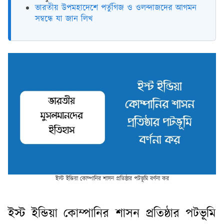
ভারতীয় উপমহাদেশে পর্তুগিজ ও ওলন্দাজদের আগমন
সম্বন্ধে যা জান লিখ
ইস্ট ইন্ডিয়া কোম্পানির শাসন প্রতিষ্ঠার পটভূমি বর্ণনা কর
ইস্ট ইন্ডিয়া কোম্পানির শাসন প্রতিষ্ঠার পটভূমি