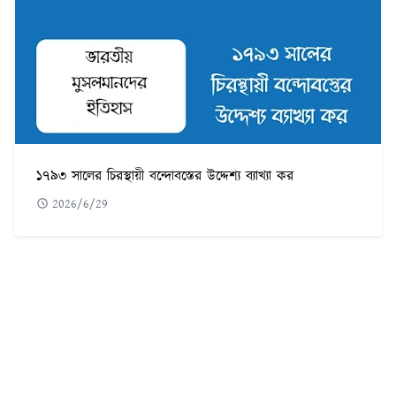
১৭৯৩ সালের চিরস্থায়ী বন্দোবস্তের উদ্দেশ্য ব্যাখ্যা কর
2026/6/29
POPULAR POST
৫৬০টি সবচেয়ে কঠিন ধাঁধা উত্তর সহ ছবি
1