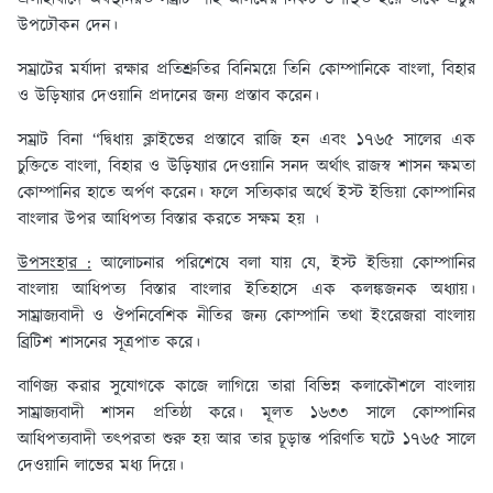
উপঢৌকন দেন।
সম্রাটের মর্যাদা রক্ষার প্রতিশ্রুতির বিনিময়ে তিনি কোম্পানিকে বাংলা, বিহার
ও উড়িষ্যার দেওয়ানি প্রদানের জন্য প্রস্তাব করেন।
সম্রাট বিনা “দ্বিধায় ক্লাইভের প্রস্তাবে রাজি হন এবং ১৭৬৫ সালের এক
চুক্তিতে বাংলা, বিহার ও উড়িষ্যার দেওয়ানি সনদ অর্থাৎ রাজস্ব শাসন ক্ষমতা
কোম্পানির হাতে অর্পণ করেন। ফলে সত্যিকার অর্থে ইস্ট ইন্ডিয়া কোম্পানির
বাংলার উপর আধিপত্য বিস্তার করতে সক্ষম হয় ।
উপসংহার :
আলোচনার পরিশেষে বলা যায় যে, ইস্ট ইন্ডিয়া কোম্পানির
বাংলায় আধিপত্য বিস্তার বাংলার ইতিহাসে এক কলঙ্কজনক অধ্যায়।
সাম্রাজ্যবাদী ও ঔপনিবেশিক নীতির জন্য কোম্পানি তথা ইংরেজরা বাংলায়
ব্রিটিশ শাসনের সূত্রপাত করে।
বাণিজ্য করার সুযোগকে কাজে লাগিয়ে তারা বিভিন্ন কলাকৌশলে বাংলায়
সাম্রাজ্যবাদী শাসন প্রতিষ্ঠা করে। মূলত ১৬৩৩ সালে কোম্পানির
আধিপত্যবাদী তৎপরতা শুরু হয় আর তার চূড়ান্ত পরিণতি ঘটে ১৭৬৫ সালে
দেওয়ানি লাভের মধ্য দিয়ে।