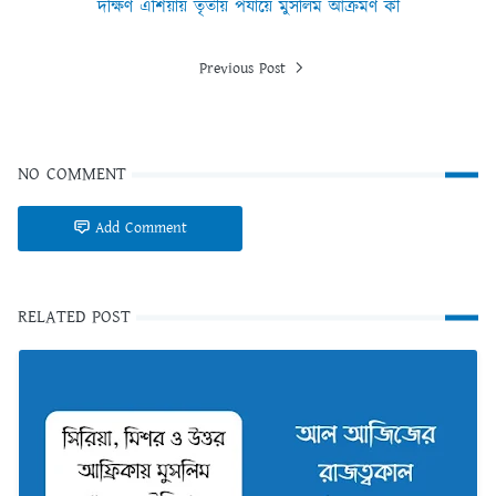
দক্ষিণ এশিয়ায় তৃতীয় পর্যায়ে মুসলিম আক্রমণ কী
Previous Post
NO COMMENT
Add Comment
RELATED POST