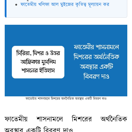
ফাতেমীয় খলিফা আল মুইজের কৃতিত্ব মূল্যায়ন কর
ফাতেমীয় শাসনামলে মিশরের অর্থনৈতিক অবস্থার একটি বিবরণ দাও
ফাতেমীয় শাসনামলে মিশরের অর্থনৈতিক
অবস্থার একটি বিবরণ দাও