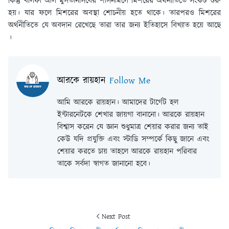
কিন্তু খলিফা আল মুসতানসিবের শাসনামলে মিশরের অর্থনীতিতে সংকট শুরু
হয়। যার ফলে মিশরের অবস্থা শোচনীয় হতে থাকে। তারপরও মিশরের
অর্থনীতিতে যে অবদান রেখেছে তারা তার জন্য ইতিহাসে বিখ্যাত হয়ে আছে
।
আরকে রায়হান
Follow Me
আমি আরকে রায়হান। আমাদের টার্গেট হল
ইন্টারনেটকে শেখার জায়গা বানানো। আরকে রায়হান
বিশ্বাস করেন যে জ্ঞান শুধুমাত্র শেয়ার করার জন্য তাই
কেউ যদি প্রযুক্তি এবং স্টাডি সম্পর্কে কিছু জানে এবং
শেয়ার করতে চায় তাহলে আরকে রায়হান পরিবার
তাকে সর্বদা স্বাগত জানানো হবে।
Next Post