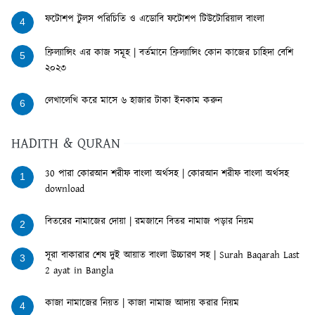
ফটোশপ টুলস পরিচিতি ও এডোবি ফটোশপ টিউটোরিয়াল বাংলা
4
ফ্রিল্যান্সিং এর কাজ সমূহ | বর্তমানে ফ্রিল্যান্সিং কোন কাজের চাহিদা বেশি
5
২০২৩
লেখালেখি করে মাসে ৬ হাজার টাকা ইনকাম করুন
6
HADITH & QURAN
30 পারা কোরআন শরীফ বাংলা অর্থসহ | কোরআন শরীফ বাংলা অর্থসহ
1
download
বিতরের নামাজের দোয়া | রমজানে বিতর নামাজ পড়ার নিয়ম
2
সূরা বাকারার শেষ দুই আয়াত বাংলা উচ্চারণ সহ | Surah Baqarah Last
3
2 ayat in Bangla
কাজা নামাজের নিয়ত | কাজা নামাজ আদায় করার নিয়ম
4