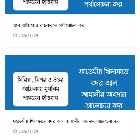
আল আজিজের রাজত্বকাল পর্যালোচনা কর
2026/6/29
ফাতেমীয় খিলাফতে বদর আল জামালীর অবদান আলোচনা কর
2026/6/29