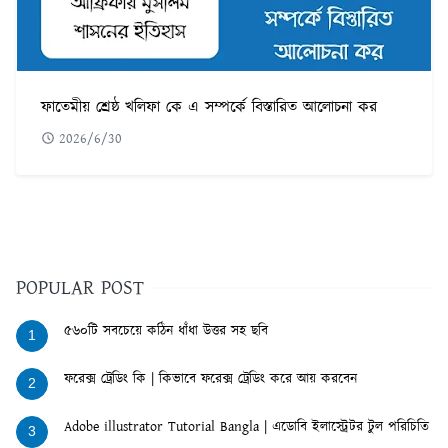
ফাতেমীয় শ্রেষ্ঠ খলিফা কে এ সম্পর্কে বিস্তারিত আলোচনা কর
2026/6/30
POPULAR POST
৫৬০টি সবচেয়ে কঠিন ধাঁধা উত্তর সহ ছবি
1
ফরেক্স ট্রেডিং কি | কিভাবে ফরেক্স ট্রেডিং করে আয় করবেন
2
Adobe illustrator Tutorial Bangla | এডোবি ইলাস্ট্রেটর টুল পরিচিতি
3