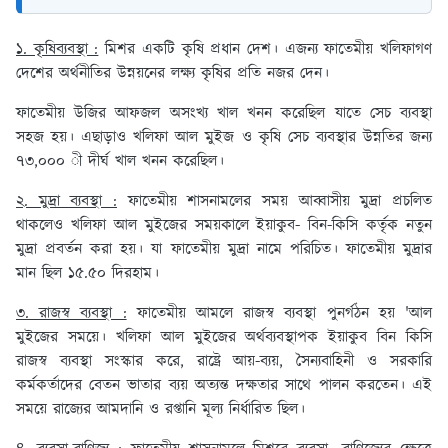
১. কৃষিব্যবস্থা :
মিশর একটি কৃষি প্রধান দেশ। এজন্য ফাতেমীয় খলিফাগণ
দেশের অর্থনীতির উন্নয়নের লক্ষ্য কৃষির প্রতি নজর দেন।
ফাতেমীয় উজির আফজল অসংখ্য খাল খনন করেছিল যাতে সেচ ব্যবস্থা
সহজ হয়। এছাড়াও খলিফা আল মুইজ ও কৃষি সেচ ব্যবস্থার উন্নতির জন্য
৭৩,০০০ ী দীর্ঘ খাল খনন করেছিল।
২. মুদ্রা ব্যবস্থা :
ফাতেমীয় শাসনামলের সময় আব্বাসীয় মুদ্রা প্রচলিত
থাকলেও খলিফা আল মুইজের সময়কালে ইয়াকুব- বিন-কিসি কর্তৃক নতুন
মুদ্রা প্রবর্তন করা হয়। যা ফাতেমীয় মুদ্রা নামে পরিচিত। ফাতেমীয় মুদ্রার
মান ছিল ১৫.৫০ দিরহাম।
৩. রাজস্ব ব্যবস্থা :
ফাতেমীয় আমলে রাজস্ব ব্যবস্থা পুনর্গঠন হয় 'আল
মুইজের সময়ে। খলিফা আল মুইজের অর্থব্যবস্থাপক ইয়াকুব বিন কিসি
রাজস্ব ব্যবস্থা সংস্কার করে, রাষ্ট্রে আয়-ব্যয়, সৈন্যবাহিনী ও সরকারি
কর্মকর্তাদের বেতন ভাতার ব্যয় অত্যন্ত দক্ষতার সাথে পালন করতেন। এই
সময়ে রাজ্যের আমদানি ও রপ্তানি মূল্য নির্ধারিত ছিল।