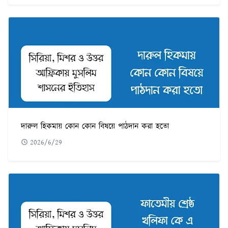
দারুল হিকমায় কোন কোন বিষয়ে পাঠদান করা হতো
2026/6/29