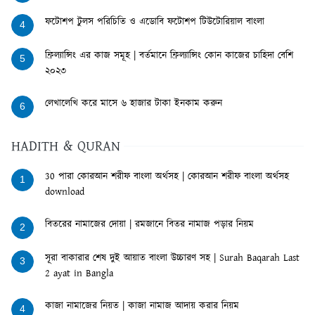
ফটোশপ টুলস পরিচিতি ও এডোবি ফটোশপ টিউটোরিয়াল বাংলা
4
ফ্রিল্যান্সিং এর কাজ সমূহ | বর্তমানে ফ্রিল্যান্সিং কোন কাজের চাহিদা বেশি
5
২০২৩
লেখালেখি করে মাসে ৬ হাজার টাকা ইনকাম করুন
6
HADITH & QURAN
30 পারা কোরআন শরীফ বাংলা অর্থসহ | কোরআন শরীফ বাংলা অর্থসহ
1
download
বিতরের নামাজের দোয়া | রমজানে বিতর নামাজ পড়ার নিয়ম
2
সূরা বাকারার শেষ দুই আয়াত বাংলা উচ্চারণ সহ | Surah Baqarah Last
3
2 ayat in Bangla
কাজা নামাজের নিয়ত | কাজা নামাজ আদায় করার নিয়ম
4