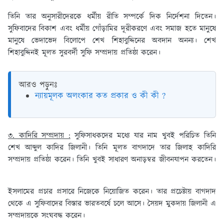
তিনি তার অনুসারীদেরকে ধর্মীয় রীতি সম্পর্কে দিক নির্দেশনা দিতেন।
সুফিবাদের বিকাশ এবং ধর্মীয় গোঁড়ামির দূরীকরণে এবং সমাজ হতে মানুষে
মানুষে ভেদাভেদ বিলোপে শেখ শিহাবুদ্দিনের অবদান অনন্য। শেখ
শিহাবুদ্দিনই মূলত সুরবর্দী সুফি সম্প্রদায় প্রতিষ্ঠা করেন।
আরও পড়ুনঃ
ন্যায়মূলক অলংকার কত প্রকার ও কী কী ?
৩. কাদিরি সম্প্রদায় :
সুফিসাধকদের মধ্যে যার নাম খুবই পরিচিত তিনি
শেখ আব্দুল কাদির জিলানী। তিনি মূলত বাগদাদে তার জিলাহ কাদিরি
সম্প্রদায় প্রতিষ্ঠা করেন। তিনি খুবই সাধারণ অনাড়ম্বর জীবনযাপন করতেন।
ইসলামের প্রচার প্রসারে নিজেকে নিয়োজিত করেন। তার প্রচেষ্টায় বাগদাদ
থেকে এ সুফিবাদের বিস্তার ভারতবর্ষে চলে আসে। সৈয়দ মুকদায় জিলানী এ
সম্প্রদায়কে সংঘবদ্ধ করেন।