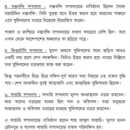
৪. নক্সবন্দি সম্প্রদায় :
নক্সবন্দি সম্প্রদায়ের প্রতিষ্ঠাতা ছিলেন সৈয়দ
বাহাউদ্দিন নক্সবন্দি। তিনি তুরস্ক হতে উত্তর ভারত হয়ে ভারতের পাঞ্জাবে
এসে সুফিবাদের প্রচারে নিজেকে নিয়োজিত করেন।
পাঞ্জাব ও কাশ্মিরে নক্সবন্দি সম্প্রদায়ের প্রভাব সবচেয়ে বেশি ছিল। তবে
এখান থেকে আশেপাশের অঞ্চলেও তা ছড়িয়ে পড়ে।
৫. ফিরদৌসি সম্প্রদায় ;
মুঘল ভারতে সুফিবাদের সাথে জড়িত আরও
একটি নাম হলো শেখ বদরুদ্দিন। তিনিও উত্তর ভারত হয়ে প্রথমে দিল্লিতে
তার সুফিবাদের প্রচারণার কাজ শুরু করেন।
কিন্তু পরবর্তীতে ধীরে ধীরে দক্ষিণ-পূর্ব ভারত তথা বিহারে এর প্রভাব বৃদ্ধি
পায়। শেখ বদরুদ্দিন খুবই আত্মত্যাগি এবং আধ্যাত্মিক সুফিসাধক ছিলেন।
৬. সাত্তারি সম্প্রদায় :
সাতারি সম্প্রদায় মূলত আধ্যাত্মবাদ প্রচার করতেন।
আর তাদের প্রচারের মাধ্যম ছিল পান ও ভক্তিবাদ। তারা মানুষকে
অধ্যাত্মবাদ ও ভক্তিবাদ প্রচারের মাধ্যমে সুফিবাদের প্রচার করতেন।
এ সাত্তারি সম্প্রদায়ের প্রতিষ্ঠাতা হলেন শাহ আব্দুল সাত্তারি। মূলত মানব
জৌনপুর ও বাংলায় সাত্তারি সম্প্রদায়ের প্রভাব পরিলক্ষিত হয়।