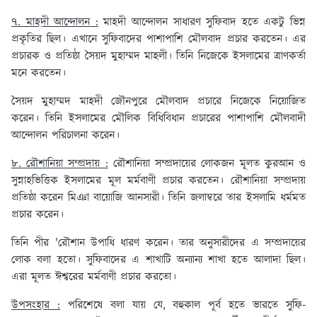
৭. মাহদী আন্দোলন :
মাহদী আন্দোলন সাধারণ সুফিবাদ হতে একটু ভিন্ন
প্রকৃতির ছিল। এখানে সুফিবাদের পাশাপাশি মৌলবাদ প্রচার করতেন। এর
প্রচারক ও প্রতিষ্ঠা সৈয়দ মুহাম্মদ মাহলী। তিনি নিজেকে ইসলামের ত্রাণকর্তা
মনে করতেন।
সৈয়দ মুহাম্মদ মাহদী জৌনপুরে মৌলবাদ প্রচারে নিজেকে নিয়োজিত
করেন। তিনি ইসলামের মৌলিক বিধিবিধান প্রচারের পাশাপাশি মৌলবাদী
আন্দোলন পরিচালনা করেন।
৮. রৌশানিয়া সম্প্রদায় :
রৌশানিয়া সম্প্রদায়ের লোকজন মূলত কুরআন ও
সুন্নাহভিত্তিক ইসলামের মূল মর্মবাণী প্রচার করতেন। রৌশানিয়া সম্প্রদায়
প্রতিষ্ঠা করেন মিঞা বায়োজি আনসারী। তিনি জলাম্বরে তার ইসলামি ধর্মমত
প্রচার করেন।
তিনি পীর 'রৌশান উপাধি ধারণ করেন। তার অনুসারীদের এ সম্প্রদায়ের
লোক বলা হতো। সুফিবাদের এ শাখাটি অন্যান্য শাখা হতে আলাদা ছিল।
এরা মূলত ঈশ্বরের মর্মবাণী প্রচার করতো।
উপসংহার :
পরিশেষে বলা যায় যে, বহুকাল পূর্ব হতে ভারতে সুফি-