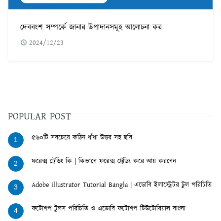
দেববংশ সম্পর্কে জানার উপাদানসমূহ আলোচনা কর
2024/12/23
POPULAR POST
৫৬০টি সবচেয়ে কঠিন ধাঁধা উত্তর সহ ছবি
1
ফরেক্স ট্রেডিং কি | কিভাবে ফরেক্স ট্রেডিং করে আয় করবেন
2
Adobe illustrator Tutorial Bangla | এডোবি ইলাস্ট্রেটর টুল পরিচিতি
3
ফটোশপ টুলস পরিচিতি ও এডোবি ফটোশপ টিউটোরিয়াল বাংলা
4