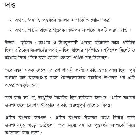
দাও
অথবা, 'বঙ্গ' ও পুণ্ড্রবর্ধন জনপদ সম্পর্কে আলোচনা কর।
অথবা, প্রাচীন বাংলার পুণ্ড্রবর্ধন জনপদ সম্পর্কে একটি ধারণা দাও ।
উত্তর : ভূমিকা :
চট্টগ্রাম ও উপকূলবর্তী এলাকা হরিকেল নামে পরিচিত
ছিল। হরিকেল জনপদের অবস্থান ছিল বাংলার পূর্বপ্রান্তে। হরিকেল সিলেট ও
চট্টগ্রাম নিয়ে গঠিত বলে কোনো কোনো পণ্ডিত মত দিয়েছেন।
তবে সপ্তম শতক থেকে এগারশ শতাব্দী পর্যন্ত একটি স্বতন্ত্র রাজ্য ছিল। পূর্ব
বাংলার চন্দ্র রাজবংশের রাজা ত্রৈলোক্যচন্দ্রের চন্দ্রদ্বীপ দখলের পর এটি
বঙ্গের অন্তর্ভুক্ত হয়।
মনে করা হয় যে, আধুনিক সিলেটই ছিল হরিকেল জনপদ। প্রাচীন বাংলার
জনপদগুলো দেশের ইতিহাসে একটি গুরুত্বপূর্ণ আলোচ্য বিষয়।
প্রাচীন বাংলার জনপদ :
প্রাচীন বাংলার সীমানার মধ্যে বিভিন্ন নামে
জনপদসমূহ গড়ে উঠেছিল। তার মধ্যে বঙ্গ ও পুণ্ড্রবর্ধন সম্পর্কে নিম্নে
আলোচনা করা হলো :