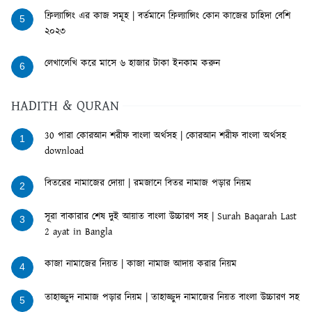
ফ্রিল্যান্সিং এর কাজ সমূহ | বর্তমানে ফ্রিল্যান্সিং কোন কাজের চাহিদা বেশি
5
২০২৩
লেখালেখি করে মাসে ৬ হাজার টাকা ইনকাম করুন
6
HADITH & QURAN
30 পারা কোরআন শরীফ বাংলা অর্থসহ | কোরআন শরীফ বাংলা অর্থসহ
1
download
বিতরের নামাজের দোয়া | রমজানে বিতর নামাজ পড়ার নিয়ম
2
সূরা বাকারার শেষ দুই আয়াত বাংলা উচ্চারণ সহ | Surah Baqarah Last
3
2 ayat in Bangla
কাজা নামাজের নিয়ত | কাজা নামাজ আদায় করার নিয়ম
4
তাহাজ্জুদ নামাজ পড়ার নিয়ম | তাহাজ্জুদ নামাজের নিয়ত বাংলা উচ্চারণ সহ
5