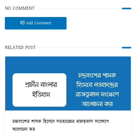
NO COMMENT
Add Comment
RELATED POST
চন্দ্রবংশের শাসক হিসেবে লডহচন্দ্রের রাজত্বকাল সংক্ষেপে
আলোচনা কর