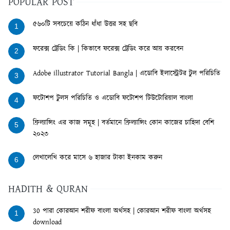
POPULAR POST
৫৬০টি সবচেয়ে কঠিন ধাঁধা উত্তর সহ ছবি
1
ফরেক্স ট্রেডিং কি | কিভাবে ফরেক্স ট্রেডিং করে আয় করবেন
2
Adobe illustrator Tutorial Bangla | এডোবি ইলাস্ট্রেটর টুল পরিচিতি
3
ফটোশপ টুলস পরিচিতি ও এডোবি ফটোশপ টিউটোরিয়াল বাংলা
4
ফ্রিল্যান্সিং এর কাজ সমূহ | বর্তমানে ফ্রিল্যান্সিং কোন কাজের চাহিদা বেশি
5
২০২৩
লেখালেখি করে মাসে ৬ হাজার টাকা ইনকাম করুন
6
HADITH & QURAN
30 পারা কোরআন শরীফ বাংলা অর্থসহ | কোরআন শরীফ বাংলা অর্থসহ
1
download