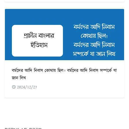
বর্মদের আদি নিবাস কোথায় ছিল। বর্মদের আদি নিবাস সম্পর্কে যা
জান লিখ
2024/12/27