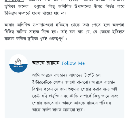
ভূমিকা অনেক। শুধুমাত্র কিছু অলিখিত উপাদানের উপর নির্ভর করে
ইতিহাস সম্পর্কে ধারণা পাওয়া যায় না।
আবার অলিখিত উপাদানগুলো ইতিহাস থেকে তথ্য পেতে হলে অবশ্যই
বিভিন্ন ব্যক্তির সাহায্য নিতে হয়। তাই বলা যায় যে, যে কোনো ইতিহাস
রচনায় ব্যক্তির ভূমিকা খুবই গুরুত্বপূর্ণ ।
আরকে রায়হান
Follow Me
আমি আরকে রায়হান। আমাদের টার্গেট হল
ইন্টারনেটকে শেখার জায়গা বানানো। আরকে রায়হান
বিশ্বাস করেন যে জ্ঞান শুধুমাত্র শেয়ার করার জন্য তাই
কেউ যদি প্রযুক্তি এবং স্টাডি সম্পর্কে কিছু জানে এবং
শেয়ার করতে চায় তাহলে আরকে রায়হান পরিবার
তাকে সর্বদা স্বাগত জানানো হবে।