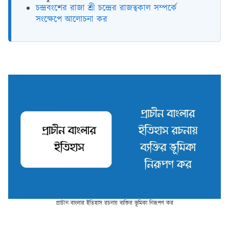
চন্দ্রবংশের রাজা শ্রী চন্দ্রের রাজত্বকাল সম্পর্কে
সংক্ষেপে আলোচনা কর
প্রাচীন বাংলার ইতিহাস রচনায় ব্যক্তির ভূমিকা নিরূপণ কর