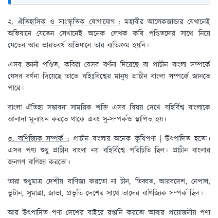
২. ঐতিহাসিক ও সাংস্কৃতিক যোগাযোগ :
মহাবীর আলেকজান্ডার যেখানেই
অভিযানে যেতেন সেখানেই অনেক লেখক কৰি পণ্ডিতদের সাথে নিয়ে
যেতেন আর ভারতবর্ষ অভিযানে তার ব্যতিক্রম হয়নি।
এসব জ্ঞানী পণ্ডিত, কবিরা যেসব বর্ণনা দিয়েছে বা প্রাচীন বাংলা সম্পর্কে
যেসব বর্ণনা দিয়েছে তাতে বহিঃবিশ্বের মানুষ প্রাচীন বাংলা সম্পর্কে জানতে
পারে।
বাংলা ঐতিহ্য সম্ভাবনা সামরিক শক্তি এসব বিষয় দেখে বহির্বিশ্ব বাংলাকে
আলাদা মূল্যায়ন করতে থাকে এবং সু-সম্পর্কও স্থাপিত হয়।
৩. বাণিজ্যিক সম্পর্ক :
প্রাচীন বাংলায় অনেক কৃষিপণ্য | উৎপাদিত হতো।
এসব পণ্য শুধু প্রাচীন বাংলা নয় বহির্বিশ্বে পরিচিতি ছিল। প্রাচীন বাংলার
জনগণ বাণিজ্য করতো।
তারা শুধুমাত্র দেশীয় বাণিজ্য করতো না চীন, তিব্বত, আরবদেশ, নেপাল,
ভুটান, সুমাত্রা, জাভা, প্রভৃতি দেশের সাথে তাদের বাণিজ্যিক সম্পর্ক ছিল।
আর উৎপাদিত পণ্য দেশের বাইরে রপ্তানি করতো আবার প্রয়োজনীয় পণ্য