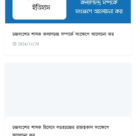
চন্দ্রবংশের শাসক কল্যাণচন্দ্র সম্পর্কে সংক্ষেপে আলোচনা কর
2024/12/28
চন্দ্রবংশের শাসক হিসেবে লডহচন্দ্রের রাজত্বকাল সংক্ষেপে
আলোচনা কর