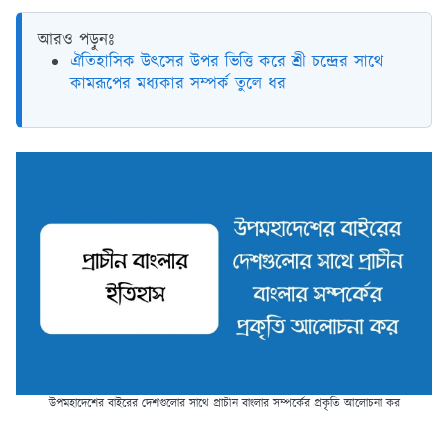
আরও পড়ুনঃ
ঐতিহাসিক উৎসের উপর ভিত্তি করে শ্রী চন্দ্রের সাথে
কামরূপের মধ্যকার সম্পর্ক তুলে ধর
উপমহাদেশের বাইরের দেশগুলোর সাথে প্রাচীন বাংলার সম্পর্কের প্রকৃতি আলোচনা কর