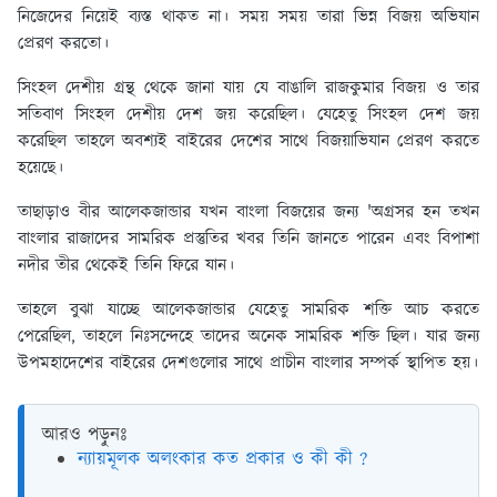
নিজেদের নিয়েই ব্যস্ত থাকত না। সময় সময় তারা ভিন্ন বিজয় অভিযান
প্রেরণ করতো।
সিংহল দেশীয় গ্রন্থ থেকে জানা যায় যে বাঙালি রাজকুমার বিজয় ও তার
সতিবাণ সিংহল দেশীয় দেশ জয় করেছিল। যেহেতু সিংহল দেশ জয়
করেছিল তাহলে অবশ্যই বাইরের দেশের সাথে বিজয়াভিযান প্রেরণ করতে
হয়েছে।
তাছাড়াও বীর আলেকজান্ডার যখন বাংলা বিজয়ের জন্য 'অগ্রসর হন তখন
বাংলার রাজাদের সামরিক প্রস্তুতির খবর তিনি জানতে পারেন এবং বিপাশা
নদীর তীর থেকেই তিনি ফিরে যান।
তাহলে বুঝা যাচ্ছে আলেকজান্ডার যেহেতু সামরিক শক্তি আচ করতে
পেরেছিল, তাহলে নিঃসন্দেহে তাদের অনেক সামরিক শক্তি ছিল। যার জন্য
উপমহাদেশের বাইরের দেশগুলোর সাথে প্রাচীন বাংলার সম্পর্ক স্থাপিত হয়।
আরও পড়ুনঃ
ন্যায়মূলক অলংকার কত প্রকার ও কী কী ?