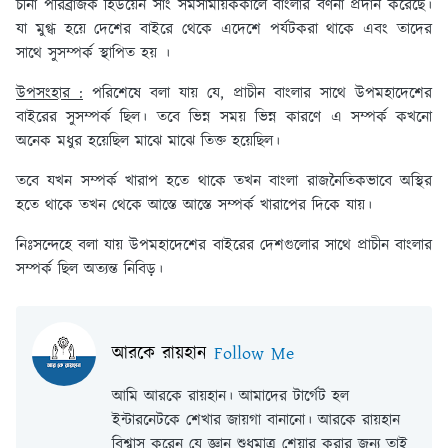
চীনা পরিব্রাজক হিউয়েন সাং সমসাময়িককালে বাংলার বর্ণনা প্রদান করেছে।
যা মুগ্ধ হয়ে দেশের বাইরে থেকে এদেশে পর্যটকরা থাকে এবং তাদের
সাথে সুসম্পর্ক স্থাপিত হয় ।
উপসংহার :
পরিশেষে বলা যায় যে, প্রাচীন বাংলার সাথে উপমহাদেশের
বাইরের সুসম্পর্ক ছিল। তবে ভিন্ন সময় ভিন্ন কারণে এ সম্পর্ক কখনো
অনেক মধুর হয়েছিল মাঝে মাঝে তিক্ত হয়েছিল।
তবে যখন সম্পর্ক খারাপ হতে থাকে তখন বাংলা রাজনৈতিকভাবে অস্থির
হতে থাকে তখন থেকে আস্তে আস্তে সম্পর্ক খারাপের দিকে যায়।
নিঃসন্দেহে বলা যায় উপমহাদেশের বাইরের দেশগুলোর সাথে প্রাচীন বাংলার
সম্পর্ক ছিল অত্যন্ত নিবিড়।
আরকে রায়হান
Follow Me
আমি আরকে রায়হান। আমাদের টার্গেট হল
ইন্টারনেটকে শেখার জায়গা বানানো। আরকে রায়হান
বিশ্বাস করেন যে জ্ঞান শুধুমাত্র শেয়ার করার জন্য তাই