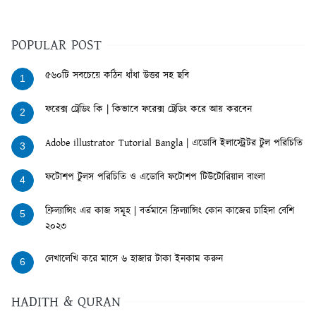
POPULAR POST
৫৬০টি সবচেয়ে কঠিন ধাঁধা উত্তর সহ ছবি
1
ফরেক্স ট্রেডিং কি | কিভাবে ফরেক্স ট্রেডিং করে আয় করবেন
2
Adobe illustrator Tutorial Bangla | এডোবি ইলাস্ট্রেটর টুল পরিচিতি
3
ফটোশপ টুলস পরিচিতি ও এডোবি ফটোশপ টিউটোরিয়াল বাংলা
4
ফ্রিল্যান্সিং এর কাজ সমূহ | বর্তমানে ফ্রিল্যান্সিং কোন কাজের চাহিদা বেশি
5
২০২৩
লেখালেখি করে মাসে ৬ হাজার টাকা ইনকাম করুন
6
HADITH & QURAN