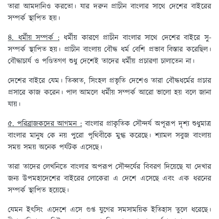
তারা আমদানিও করতো। যার দরুন প্রাচীন বাংলার সাথে দেশের বাইরের
সম্পর্ক স্থাপিত হয়।
৪. ধর্মীয় সম্পর্ক :
ধর্মীয় কারণে প্রাচীন বাংলার সাথে দেশের বাইরে সু-
সম্পর্ক স্থাপিত হয়। প্রাচীন বাংলায় বৌদ্ধ ধর্ম বেশি প্রভাব বিস্তার করেছিল।
বৌদ্ধাচার্য ও পণ্ডিতগণ শুধু দেশেই তাদের ধর্মীয় প্রচারণা চালাতেন না।
দেশের বাইরে যেম। তিব্বত, সিংহল প্রভৃতি দেশেও তারা বৌদ্ধধর্মের প্রচার
প্রসারে কাজ করেন। পাল আমলে ধর্মীয় সম্পর্ক আরো ভালো হয় বলে জানা
যায়।
৫. পরিব্রাজকদের আগমন :
বাংলার প্রাকৃতিক সৌন্দর্য অপূরূপ দৃশ্য শুধুমাত্র
বাংলার মানুষ কে নয় পুরো পৃথিবীকে মুগ্ধ করেছে। শ্যামল সবুজ বাংলায়
সময় সময় অনেক পর্যটক এসেছে।
তারা তাদের লেখনিতে বাংলার অপরূপ সৌন্দর্যের বিবরণ দিয়েছে যা দেখার
জন্য উপমহাদেশের বাইরের লোকেরা এ দেশে এসেছে এবং এক ধরনের
সম্পর্ক স্থাপিত হয়েছে।
যেমন ইৎসিং এদেশে এসে গুপ্ত যুগের সমসাময়িক ইতিহাস তুলে ধরেছে।