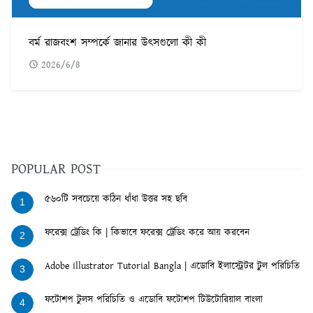
বর্ম রাজবংশ সম্পর্কে জানার উৎসগুলো কী কী
2026/6/8
POPULAR POST
৫৬০টি সবচেয়ে কঠিন ধাঁধা উত্তর সহ ছবি
1
ফরেক্স ট্রেডিং কি | কিভাবে ফরেক্স ট্রেডিং করে আয় করবেন
2
Adobe illustrator Tutorial Bangla | এডোবি ইলাস্ট্রেটর টুল পরিচিতি
3
ফটোশপ টুলস পরিচিতি ও এডোবি ফটোশপ টিউটোরিয়াল বাংলা
4