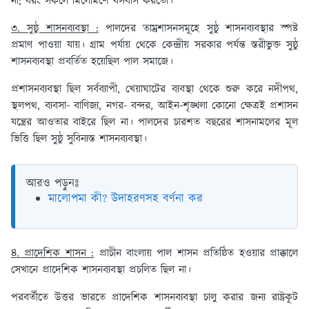
না; বরং সকলে মিলেমিশে বসবাস করতো।
৩. সুষ্ঠু শাসনব্যবস্থা :
পালদের তাম্রশাসনসমূহে সুষ্ঠু শাসনব্যবস্থার স্পষ্ট
প্রমাণ পাওয়া যায়। গ্রাম পর্যায় থেকে কেন্দ্রীয় সরকার পর্যন্ত স্তরীভুক্ত সুষ্ঠু
শাসনব্যবস্থা প্রবর্তিত হয়েছিল পাল সমাজে।
প্রশাসনব্যবস্থা ছিল সর্বব্যাপী, খেয়াঘাটের ব্যবস্থা থেকে শুরু করে নদীপথ,
স্থলপথ, ব্যবসা- বাণিজ্য, নগর- বন্দর, আইন-শৃঙ্খলা কোনো ক্ষেত্রই প্রশাসন
যন্ত্রের আওতার বাইরে ছিল না। পালদের চারশত বছরের শাসনামলের মূল
ভিত্তি ছিল সুষ্ঠু সুবিন্যস্ত শাসনব্যবস্থা।
আরও পড়ুনঃ
মালোপমা কী? উদাহরণসহ বর্ণনা কর
৪. প্রাদেশিক শাসন :
প্রাচীন বাংলায় পাল শাসন প্রতিষ্ঠিত হওয়ার প্রাক্কালে
সেখানে প্রাদেশিক শাসনব্যবস্থা প্রচলিত ছিল না।
পরবর্তীতে উত্তর ভারতে প্রাদেশিক শাসনব্যবস্থা চালু করার জন্য রাষ্ট্রকূট