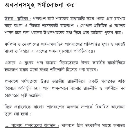
অবদানসমূহ পর্যালোচনা কর
উত্তর : ভূমিকা :
পালবংশ আট শতকের মাঝামাঝি সময় থেকে প্রায় চারশত
বছর বাংলা ও বিহারে শাসনকারী রাজবংশ । গোপাল প্রতিষ্ঠিত এ বংশের
শাসন চলে নানা ধরনের উত্থানপতনের মধ্য দিয়ে প্রায় আঠারো পুরুষ ধরে।
ধর্মপাল ও দেবপালের শাসনামল ছিল পালবংশের প্রতিপত্তির যুগ। ও সময়ই
বাংলা ও বিহারে এ বংশের শাসন দৃঢ়ভাবে প্রতিষ্ঠিত হয়।
এভাবে এ যুগের পাল রাজারা নিজেদেরকে উত্তর ভারতীয় রাজনীতিতে
হস্তক্ষেপ করার মতো যথেষ্ঠ শক্তিশালী হিসেবে গণ্য করেন।
পালবংশ পর্যায়ক্রমে উত্তর ভারতীয় রাজনীতিতে একটি পরাক্রান্ত শক্তি
হিসেবে আবির্ভূত হয়। পাল শাসনামলে বাংলার রাজনীতি ও অর্থনীতে নব
জোয়ারের সৃষ্টি হয়েছিল।
নিম্নে প্রশ্নালোকে বাংলায় পালবংশের অবদান সম্পর্কে বিস্তারিত আলোচনা
তুলে ধরা হলো :
→ বাংলায় পালবংশের অবদান :
পালবংশ ছিল তৎকালীন সময়ে অন্যতম