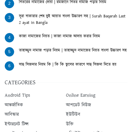
বিতরের নামাজের দোয়া | রমজানে বিতর নামাজ পড়ার নিয়ম
2
সূরা বাকারার শেষ দুই আয়াত বাংলা উচ্চারণ সহ | Surah Baqarah Last
3
2 ayat in Bangla
কাজা নামাজের নিয়ত | কাজা নামাজ আদায় করার নিয়ম
4
তাহাজ্জুদ নামাজ পড়ার নিয়ম | তাহাজ্জুদ নামাজের নিয়ত বাংলা উচ্চারণ সহ
5
সাহু সিজদার নিয়ম কি | কি কি ভুলের কারণে সাহু সিজদা দিতে হয়
6
CATEGORIES
Android Tips
Online Earning
আন্তর্জাতিক
আপডেট নিউজ
আবিস্কার
ইউটিউব
ইন্টারনেট টিপ্স
উক্তি