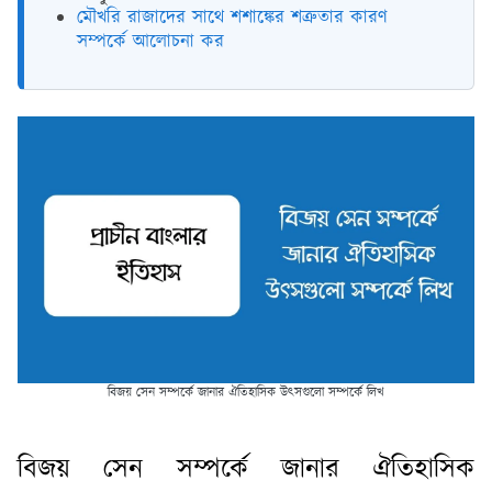
মৌখরি রাজাদের সাথে শশাঙ্কের শত্রুতার কারণ
সম্পর্কে আলোচনা কর
বিজয় সেন সম্পর্কে জানার ঐতিহাসিক উৎসগুলো সম্পর্কে লিখ
বিজয় সেন সম্পর্কে জানার ঐতিহাসিক