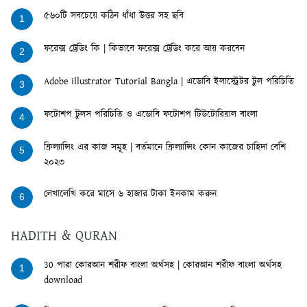
৫৬০টি সবচেয়ে কঠিন ধাঁধা উত্তর সহ ছবি
1
ফরেক্স ট্রেডিং কি | কিভাবে ফরেক্স ট্রেডিং করে আয় করবেন
2
Adobe illustrator Tutorial Bangla | এডোবি ইলাস্ট্রেটর টুল পরিচিতি
3
ফটোশপ টুলস পরিচিতি ও এডোবি ফটোশপ টিউটোরিয়াল বাংলা
4
ফ্রিল্যান্সিং এর কাজ সমূহ | বর্তমানে ফ্রিল্যান্সিং কোন কাজের চাহিদা বেশি
5
২০২৩
লেখালেখি করে মাসে ৬ হাজার টাকা ইনকাম করুন
6
HADITH & QURAN
30 পারা কোরআন শরীফ বাংলা অর্থসহ | কোরআন শরীফ বাংলা অর্থসহ
1
download