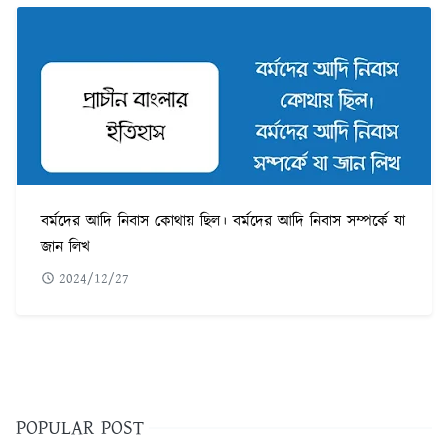
বর্মদের আদি নিবাস কোথায় ছিল। বর্মদের আদি নিবাস সম্পর্কে যা
জান লিখ
2024/12/27
POPULAR POST