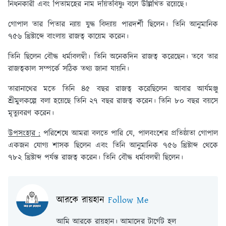
নিধনকারী এবং পিতামহের নাম দয়িতবিষ্ণু বলে উল্লিখিত রয়েছে।
গোপাল তার পিতার ন্যায় যুদ্ধ বিদ্যায় পারদর্শী ছিলেন। তিনি আনুমানিক
৭৫৬ খ্রিষ্টাব্দে বাংলায় রাজত্ব কায়েম করেন।
তিনি ছিলেন বৌদ্ধ ধর্মাবলম্বী। তিনি অনেকদিন রাজত্ব করেছেন। তবে তার
রাজত্বকাল সম্পর্কে সঠিক তথ্য জানা যায়নি।
তারানাথের মতে তিনি ৪৫ বছর রাজত্ব করেছিলেন আবার আর্যমঞ্জু
শ্রীমুলকল্পে বলা হয়েছে তিনি ২৭ বছর রাজত্ব করেন। তিনি ৮০ বছর বয়সে
মৃত্যুবরণ করেন।
উপসংহার :
পরিশেষে আমরা বলতে পারি যে, পালবংশের প্রতিষ্ঠাতা গোপাল
একজন যোগ্য শাসক ছিলেন এবং তিনি আনুমানিক ৭৫৬ খ্রিষ্টাব্দ থেকে
৭৮২ খ্রিষ্টাব্দ পর্যন্ত রাজত্ব করেন। তিনি বৌদ্ধ ধর্মাবলম্বী ছিলেন।
আরকে রায়হান
Follow Me
আমি আরকে রায়হান। আমাদের টার্গেট হল