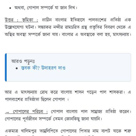
অথবা, গোপাল সম্পর্কে যা জান লিখ।
উত্তর : ভূমিকা :
প্রাচীন বাংলার ইতিহাসে পালবংশের প্রতিষ্ঠা এক
উল্লেখযোগ্য ঘটনা। সন্ধ্যাকর নন্দীর রামচরিত গ্রন্থ প্রভৃতির বিবরণ থেকে এ
অস্থির অবস্থা সম্পর্কে জানা যায়। বাংলার এ অবস্থাকে বলা হয়, মাৎস্যন্যায়।
আরও পড়ুনঃ
স্তবক কী? উদাহরণ দাও
আর এ মাৎস্যন্যায় রোধ করে বাংলায় শাসন গড়েন পাল শাসকরা। এ
পালবংশের প্রতিষ্ঠাতা ছিলেন গোপাল ।
→ গোপালের পরিচয় :
গোপাল বাংলায় পাল সাম্রাজ্য প্রতিষ্ঠা করেন।
গোপালের পূর্বজীবন সম্পর্কে তেমন কোনকিছু জানা যায়নি।
একমাত্র খালিমপুর তাম্রলিপিতে গোপালের পিতার নাম ব্যপট যাকে শত্রু