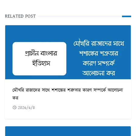
RELATED POST
মৌখরি রাজাদের সাথে শশাঙ্কের শত্রুতার কারণ সম্পর্কে আলোচনা
কর
2026/6/8