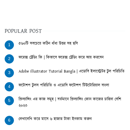
POPULAR POST
৫৬০টি সবচেয়ে কঠিন ধাঁধা উত্তর সহ ছবি
1
ফরেক্স ট্রেডিং কি | কিভাবে ফরেক্স ট্রেডিং করে আয় করবেন
2
Adobe illustrator Tutorial Bangla | এডোবি ইলাস্ট্রেটর টুল পরিচিতি
3
ফটোশপ টুলস পরিচিতি ও এডোবি ফটোশপ টিউটোরিয়াল বাংলা
4
ফ্রিল্যান্সিং এর কাজ সমূহ | বর্তমানে ফ্রিল্যান্সিং কোন কাজের চাহিদা বেশি
5
২০২৩
লেখালেখি করে মাসে ৬ হাজার টাকা ইনকাম করুন
6