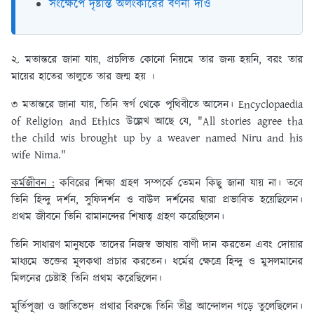
সংক্ষেপে দৃষ্টান্ত অলংকারের বর্ণনা দাও
২. মতান্তরে জানা যায়, প্রচলিত কোনো নিয়মে তার জন্য হয়নি, বরং তার
মায়ের হাতের তালুতে তার জন্ম হয় ।
৩ মতান্তরে জানা যায়, তিনি স্বর্গ থেকে পৃথিবীতে আসেন। Encyclopaedia
of Religion and Ethics উল্লেখ আছে যে, "All stories agree tha
the child wis brought up by a weaver named Niru and his
wife Nima."
কর্মজীবন :
কবিরের শিক্ষা গ্রহণ সম্পর্কে তেমন কিছু জানা যায় না। তবে
তিনি হিন্দু দর্শন, সুফিদর্শন ও বাউল দর্শনের দ্বারা প্রভাবিত হয়েছিলেন।
প্রথম জীবনে তিনি রামানন্দের শিষ্যত্ব গ্রহণ করেছিলেন।
তিনি সাধারণ মানুষকে তাদের নিজস্ব ভাষায় বাণী দান করতেন এবং দোয়ার
মাধ্যমে ভক্তের মূলকথা প্রচার করতেন। ধর্মের ক্ষেত্রে হিন্দু ও মুসলমানের
মিলনের চেষ্টাই তিনি প্রথম করেছিলেন।
মূর্তিপূজা ও জাতিভেদ প্রথার বিরুদ্ধে তিনি তীব্র আন্দোলন গড়ে তুলেছিলেন।