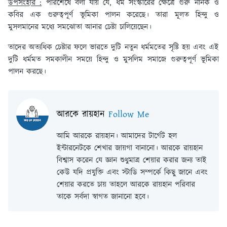
উপসংহার :
পরিশেষে বলা যায় যে, ধর্ম সংস্কারের ক্ষেত্রে গুরু নানক ও
কবির এক গুরুত্বপূর্ণ ভূমিকা পালন করেছে। তারা মূলত হিন্দু ও
মুসলমানের মধ্যে সমঝোতা আনার চেষ্টা চালিয়েছেন।
তাদের অত্যধিক চেষ্টার ফলে ভারতে দুটি নতুন ধর্মমতের সৃষ্টি হয় এবং এই
দুটি ধর্মমত সমকালীন সময়ে হিন্দু ও মুসলিম সমাজে গুরুত্বপূর্ণ ভূমিকা
পালন করছে।
আরকে রায়হান
Follow Me
আমি আরকে রায়হান। আমাদের টার্গেট হল
ইন্টারনেটকে শেখার জায়গা বানানো। আরকে রায়হান
বিশ্বাস করেন যে জ্ঞান শুধুমাত্র শেয়ার করার জন্য তাই
কেউ যদি প্রযুক্তি এবং স্টাডি সম্পর্কে কিছু জানে এবং
শেয়ার করতে চায় তাহলে আরকে রায়হান পরিবার
তাকে সর্বদা স্বাগত জানানো হবে।