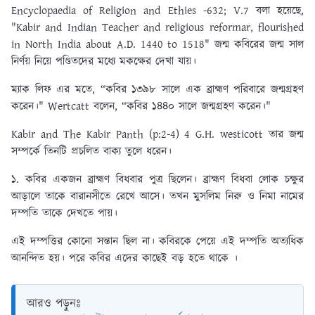
Encyclopaedia of Religion and Ethies -632; V.7 বলা হয়েছে,
"Kabir and Indian Teacher and religious reformar, flourished
in North India about A.D. 1440 to 1518" জন্ম কবিরের জন্ম সাল
নির্ণয় নিয়ে পণ্ডিতদের মধ্যে মকক্ষের দেখা যায়।
ম্যাক লিফ এর মতে, “কবির ১৩৯৮ সালে এক ব্রাহ্মণ পরিবারে জন্মগ্রহণ
করেন।" Wertcatt বলেন, “কবির ১৪৪০ সালে জন্মগ্রহণ করেন।"
Kabir and The Kabir Panth (p:2-4) 4 G.H. westicott তার জন্ম
সম্পর্কে তিনটি প্রচলিত বাক্য তুলে ধরেন।
১. কবির একজন ব্রাহ্মণ বিধবার পুত্র ছিলেন। ব্রাহ্মণ বিধবা লোক চক্ষুর
আড়ালে তাকে বারানসীতে রেখে আসে। তখন মুসলিম নিরু ও নিমা নামের
দম্পতি তাকে দেখতে পায়।
এই দম্পত্তির কোনো সন্তান ছিল না। কবিরকে পেয়ে এই দম্পতি অত্যধিক
আনন্দিত হয়। পরে কবির এদের কাছেই বড় হতে থাকে ।
আরও পড়ুনঃ