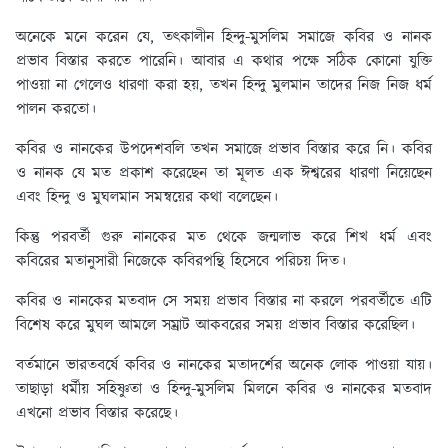
অনেকে মনে করেন যে, তৎকালীন হিন্দু-মুসলিম সমাজে কবির ও নানক
প্রভাব বিস্তার করতে পারেনি। আবার এ কথার পক্ষে সঠিক কোনো যুক্তি
পাওয়া না গেলেও ধারণা করা হয়, তখন হিন্দু মুলমান তাদের নিজ নিজ ধর্ম
পালন করতো।
কবির ও নানকের উপদেশবলি তখন সমাজে প্রভাব বিস্তার করে নি। কবির
ও নানক যে মত প্রকাশ করেছেন তা মূলত এক ঈশ্বরের ধারণা নিয়েছেন
এবং হিন্দু ও মুঘলমান সমন্বয়ের কথা বলেছেন।
কিন্তু পরবর্তী গুরু নানকের মত থেকে জন্মলাভ করে শিখ ধর্ম এবং
কবিরের মতানুসারী নিজেকে কবিরপন্থি হিসেবে পরিচয় দিত।
কবির ও নানকের মতবাদ সে সময় প্রভাব বিস্তার না করলে পরবর্তীতে এটি
বিশেষ করে মুঘল আমলে সম্রাট আকবরের সময় প্রভাব বিস্তার করেছিল।
বর্তমানে ভারতবর্ষে কবির ও নানকের মতাদর্শের অনেক লোক পাওয়া যায়।
তাছাড়া ধর্মীয় সহিষ্ণুতা ও হিন্দু-মুসলিম মিলনে কবির ও নানকের মতবাদ
এখনো প্রভাব বিস্তার করেছে।