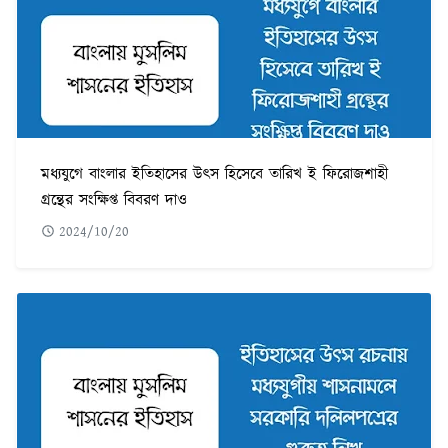
মধ্যযুগে বাংলার ইতিহাসের উৎস হিসেবে তারিখ ই ফিরোজশাহী
গ্রন্থের সংক্ষিপ্ত বিবরণ দাও
2024/10/20