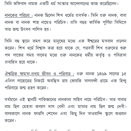
তিনি ভক্তিবাদ নামক একটি ধর্ম সংস্কার আন্দোলনের কাজ করেছিলেন।
নানকের পরিচয় :
নানক ছিলেন শিখ ধর্মের প্রবর্তক। তিনি গুরু নানক, বাবা
নানক বা নানক শাহ নামেও পরিচিত। প্রতি বছর কার্তিক পূর্ণিমা তিথিতে
তার জন্ম উৎসব পালিত হয়।
তিনি বহু স্থানে ভ্রমণ করে মানুষের মধ্যে এক ঈশ্বরের মতবাদ প্রচলন
করেন। শিখ ধর্মে বিশ্বাস করা হয়ে থাকে যে, পরবর্তী শিখ গুরুদের শুরু
পদ লাভের সময় তাদের মধ্যে গুরু নানকের ধর্মীয় কর্তৃত্ব ও পবিত্রতা
প্রবাহিত হয়ে থাকে।
ঐশ্বরিক ক্ষমতা,প্রথম জীবন ও পরিবার :
গুরু নানক ১৪৬৯ সালের ১৫
এপ্রিল লাহোরের নিকটে অবস্থিত রায় ভোয়কি তালবন্দী গ্রামে এক হিন্দু
পরিবারে জন্ম গ্রহণ করেন।
বর্তমানে এই স্থানটি পাকিস্তানের নানকানা সাহিব নামে পরিচিত। তার বাবার
নাম ছিল মেহতা কল্যাণ দাস বেদী এবং মাতার নাম ছিল জন্ম দেবী।
বাল্যকালে নানক ফারসি শেখেন এবং কিছু দিন তাওয়ান্দি স্কুলে অধ্যয়ন
করেন।